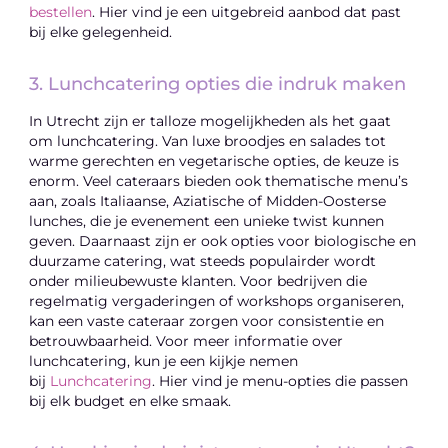
bestellen
. Hier vind je een uitgebreid aanbod dat past
bij elke gelegenheid.
3. Lunchcatering opties die indruk maken
In Utrecht zijn er talloze mogelijkheden als het gaat
om lunchcatering. Van luxe broodjes en salades tot
warme gerechten en vegetarische opties, de keuze is
enorm. Veel cateraars bieden ook thematische menu’s
aan, zoals Italiaanse, Aziatische of Midden-Oosterse
lunches, die je evenement een unieke twist kunnen
geven. Daarnaast zijn er ook opties voor biologische en
duurzame catering, wat steeds populairder wordt
onder milieubewuste klanten. Voor bedrijven die
regelmatig vergaderingen of workshops organiseren,
kan een vaste cateraar zorgen voor consistentie en
betrouwbaarheid. Voor meer informatie over
lunchcatering, kun je een kijkje nemen
bij
Lunchcatering
. Hier vind je menu-opties die passen
bij elk budget en elke smaak.