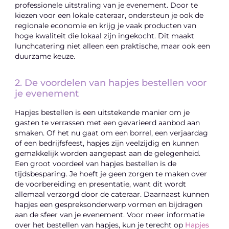
professionele uitstraling van je evenement. Door te
kiezen voor een lokale cateraar, ondersteun je ook de
regionale economie en krijg je vaak producten van
hoge kwaliteit die lokaal zijn ingekocht. Dit maakt
lunchcatering niet alleen een praktische, maar ook een
duurzame keuze.
2. De voordelen van hapjes bestellen voor
je evenement
Hapjes bestellen is een uitstekende manier om je
gasten te verrassen met een gevarieerd aanbod aan
smaken. Of het nu gaat om een borrel, een verjaardag
of een bedrijfsfeest, hapjes zijn veelzijdig en kunnen
gemakkelijk worden aangepast aan de gelegenheid.
Een groot voordeel van hapjes bestellen is de
tijdsbesparing. Je hoeft je geen zorgen te maken over
de voorbereiding en presentatie, want dit wordt
allemaal verzorgd door de cateraar. Daarnaast kunnen
hapjes een gespreksonderwerp vormen en bijdragen
aan de sfeer van je evenement. Voor meer informatie
over het bestellen van hapjes, kun je terecht op
Hapjes