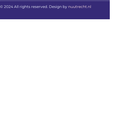
© 2024 All rights reserved. Design by
nuutrecht.nl