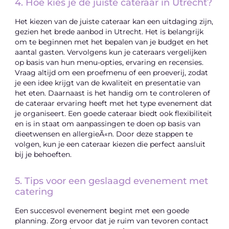
4. Hoe kies je de juiste cateraar in Utrecht?
Het kiezen van de juiste cateraar kan een uitdaging zijn,
gezien het brede aanbod in Utrecht. Het is belangrijk
om te beginnen met het bepalen van je budget en het
aantal gasten. Vervolgens kun je cateraars vergelijken
op basis van hun menu-opties, ervaring en recensies.
Vraag altijd om een proefmenu of een proeverij, zodat
je een idee krijgt van de kwaliteit en presentatie van
het eten. Daarnaast is het handig om te controleren of
de cateraar ervaring heeft met het type evenement dat
je organiseert. Een goede cateraar biedt ook flexibiliteit
en is in staat om aanpassingen te doen op basis van
dieetwensen en allergieÃ«n. Door deze stappen te
volgen, kun je een cateraar kiezen die perfect aansluit
bij je behoeften.
5. Tips voor een geslaagd evenement met
catering
Een succesvol evenement begint met een goede
planning. Zorg ervoor dat je ruim van tevoren contact