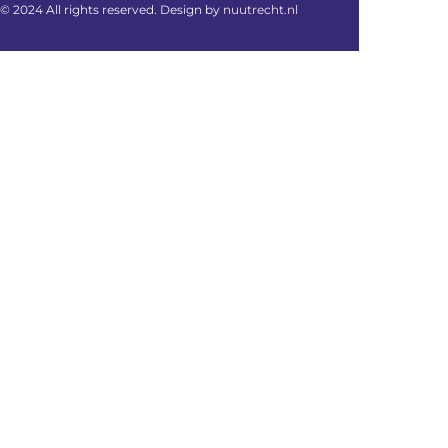
© 2024 All rights reserved. Design by
nuutrecht.nl