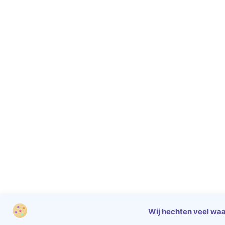
Wij hechten veel waa