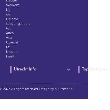
sleutel.
Welkom
bij
de
ultieme
toegangspoort
tot
alles
wat
Utrecht
te
bieden
heeft!
Utrecht Info
Top Bedrijven
© 2024 All rights reserved. Design by
nuutrecht.nl