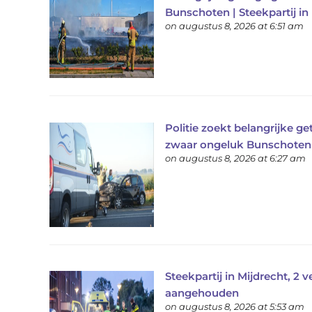
Bunschoten | Steekpartij in
on augustus 8, 2026 at 6:51 am
Politie zoekt belangrijke ge
zwaar ongeluk Bunschoten
on augustus 8, 2026 at 6:27 am
Steekpartij in Mijdrecht, 2 
aangehouden
on augustus 8, 2026 at 5:53 am