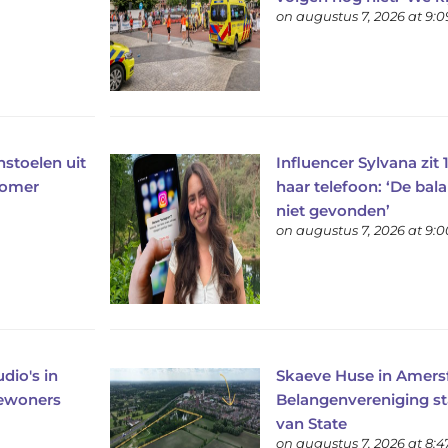
on augustus 7, 2026 at 9:
stoelen uit
Influencer Sylvana zit 
 zomer
haar telefoon: ‘De bal
niet gevonden’
on augustus 7, 2026 at 9:
dio's in
Skaeve Huse in Amers
bewoners
Belangenvereniging st
van State
on augustus 7, 2026 at 8: