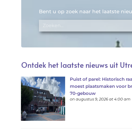
Bent u op zoek naar het laatste ni
Ontdek het laatste nieuws uit Utr
Puist of parel: Historisch r
moest plaatsmaken voor br
70-gebouw
on augustus 9, 2026 at 4:00 am