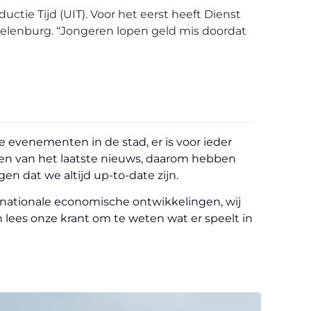
uctie Tijd (UIT). Voor het eerst heeft Dienst
pelenburg. “Jongeren lopen geld mis doordat
e evenementen in de stad, er is voor ieder
den van het laatste nieuws, daarom hebben
n dat we altijd up-to-date zijn.
f nationale economische ontwikkelingen, wij
n lees onze krant om te weten wat er speelt in