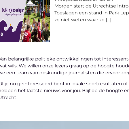
Morgen start de Utrechtse Introd
Toeslagen een stand in Park Le
ze niet weten waar ze […]
Van belangrijke politieke ontwikkelingen tot interessant
wat wils. We willen onze lezers graag op de hoogte hou
we een team van deskundige journalisten die ervoor zorge
Of je nu geïnteresseerd bent in lokale sportresultaten o
hebben het laatste nieuws voor jou. Blijf op de hoogte e
Utrecht.