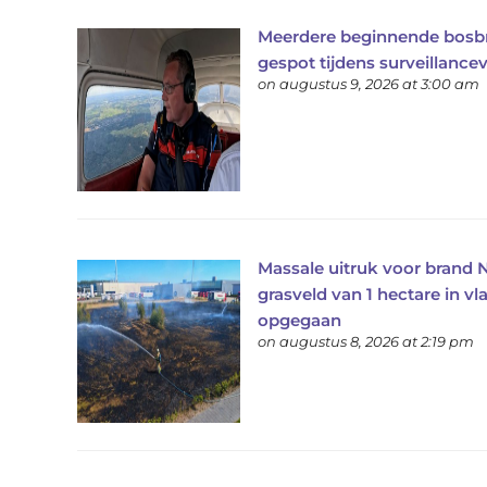
Meerdere beginnende bosb
gespot tijdens surveillance
on augustus 9, 2026 at 3:00 am
Massale uitruk voor brand 
grasveld van 1 hectare in 
opgegaan
on augustus 8, 2026 at 2:19 pm