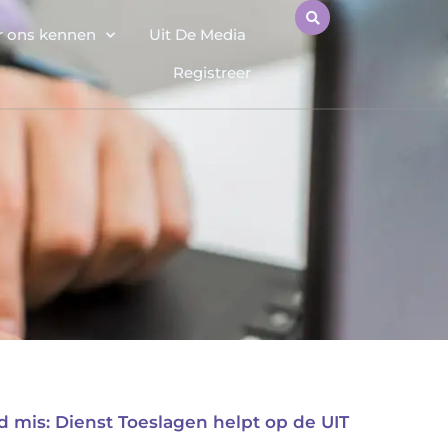
r ons kennen
Uit De Media
Registreer
 mis: Dienst Toeslagen helpt op de UIT