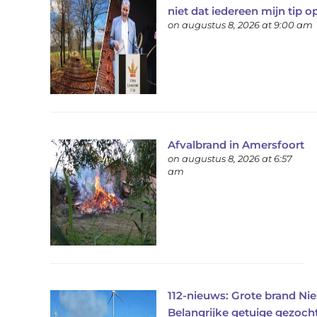
niet dat iedereen mijn tip o
on augustus 8, 2026 at 9:00 am
Afvalbrand in Amersfoort
on augustus 8, 2026 at 6:57
am
112-nieuws: Grote brand Ni
Belangrijke getuige gezoch