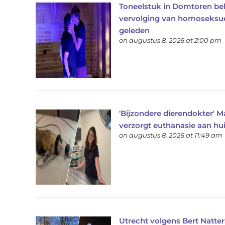
Toneelstuk in Domtoren bel
vervolging van homoseksue
geleden
on augustus 8, 2026 at 2:00 pm
'Bijzondere dierendokter' Ma
verzorgt euthanasie aan hu
on augustus 8, 2026 at 11:49 am
Utrecht volgens Bert Natter