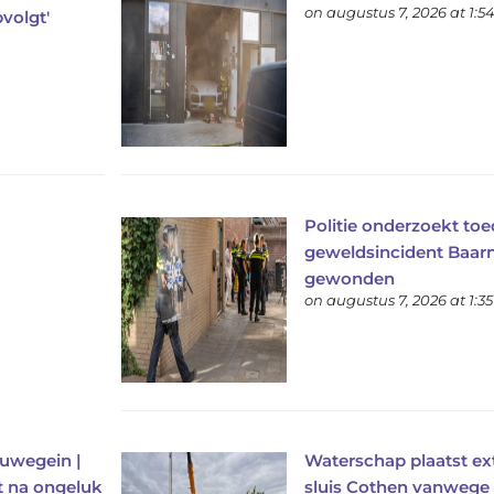
on augustus 7, 2026 at 1:
pvolgt'
Politie onderzoekt toe
geweldsincident Baarn
gewonden
on augustus 7, 2026 at 1:3
euwegein |
Waterschap plaatst ex
t na ongeluk
sluis Cothen vanwege