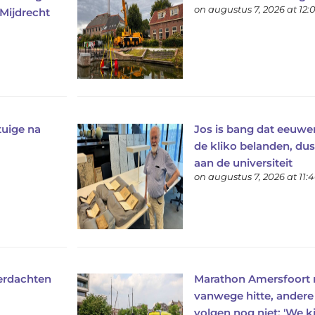
on augustus 7, 2026 at 12
 Mijdrecht
tuige na
Jos is bang dat eeuw
de kliko belanden, dus
aan de universiteit
on augustus 7, 2026 at 11:
verdachten
Marathon Amersfoort n
vanwege hitte, ander
volgen nog niet: 'We ki