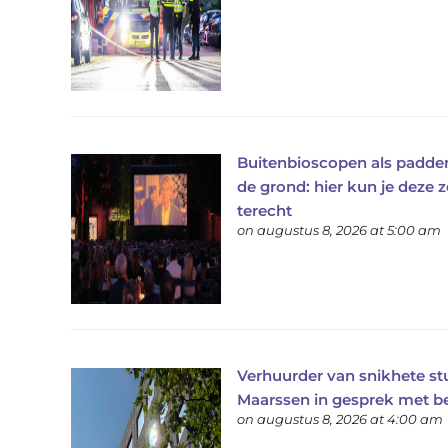
Buitenbioscopen als padden
de grond: hier kun je deze
terecht
on augustus 8, 2026 at 5:00 am
Verhuurder van snikhete stu
Maarssen in gesprek met 
on augustus 8, 2026 at 4:00 am