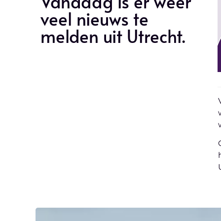
Vandaag is er weer
veel nieuws te
melden uit Utrecht.