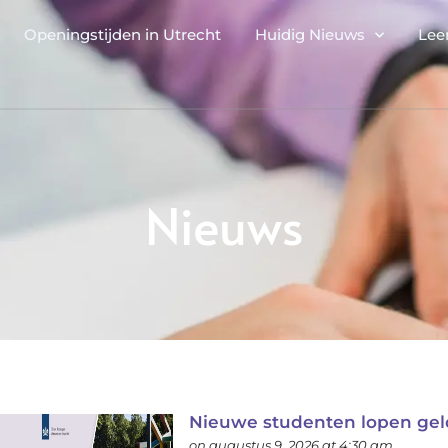
Openingstijden in Utrecht
Huidig Nieuws
Lee
Nieuws
Nieuwe studenten lopen geld
on augustus 9, 2026 at 4:30 am