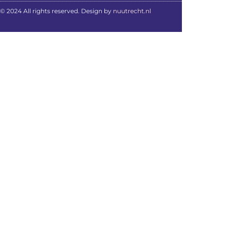
© 2024 All rights reserved. Design by
nuutrecht.nl