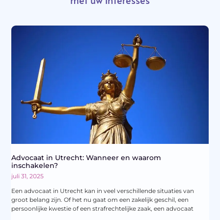
Advocaat in Utrecht: Wanneer en waarom
inschakelen?
juli 31, 2025
Een advocaat in Utrecht kan in veel verschillende situaties van
groot belang zijn. Of het nu gaat om een zakelijk geschil, een
persoonlijke kwestie of een strafrechtelijke zaak, een advocaat