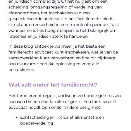
en juridisch complex zijn. Of het nu gaat om een
scheiding, omgangsregeling of verdeling van
eigendommen, het inschakelen van een
gespecialiseerde advocaat in het familierecht biedt
structuur en zekerheid in een turbulente periode. Juist
wanneer emoties hoog oplopen, is het belangrijk om
rationeel en juridisch sterk te handelen.
In deze blog ontdek je wanneer je het beste een
familierecht advocaat kunt inschakelen, wat je van de
samenwerking kunt verwachten en hoe dit bijdraagt
aan duurzame, eerlijke oplossingen voor alle
betrokkenen.
Wat valt onder het familierecht?
Het familierecht regelt juridische verhoudingen tussen
mensen binnen een familie of gezin. Een familierecht
advocaat houdt zich onder andere bezig met:
Echtscheidingen, inclusief alimentatie en
boedelverdeling