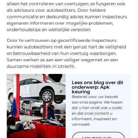
alleen het controleren van voertuigen; ze fungeren ook
als adviseurs voor autobezitters. Door heldere
communicatie en deskundig advies kunnen inspecteurs
eigenaren informeren over mogelijke problemen,
onderhoudstips en wettelijke vereisten.
Door te vertrouwen op gecertificeerde inspecteurs
kunnen autobezitters met een gerust hart de veiligheid
en betrouwbaarheid van hun voertuig waarborgen.
Samen werken ze aan een veiliger wegennet en een
duurzame mobiliteit in Utrecht.
Lees ons blog over dit
onderwerp: Apk
keuring
Bedankt voor uw bezoek
aan onze pagina. We hopen
dat u hier vindt wat u zoekt
en dat onze content u
informeert, inspireert en
vermaakt.
Lees meer over