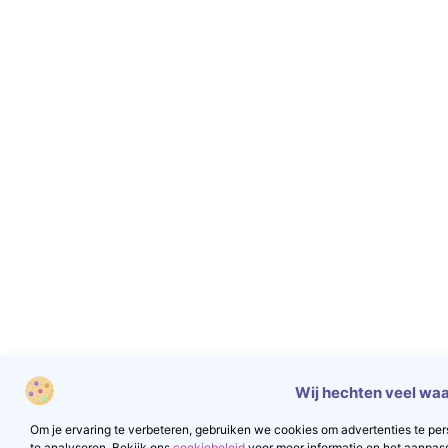
Wij hechten veel waa
Om je ervaring te verbeteren, gebruiken we cookies om advertenties te pers
te analyseren. Bekijk ons
cookiebeleid
voor meer informatie en het aanpas