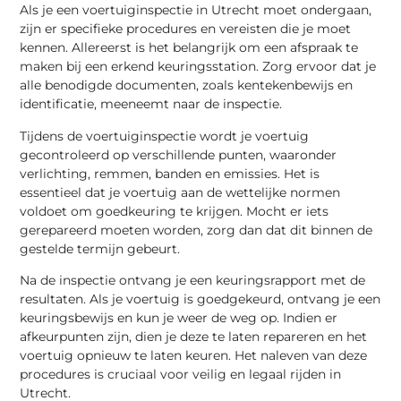
Als je een voertuiginspectie in Utrecht moet ondergaan,
zijn er specifieke procedures en vereisten die je moet
kennen. Allereerst is het belangrijk om een afspraak te
maken bij een erkend keuringsstation. Zorg ervoor dat je
alle benodigde documenten, zoals kentekenbewijs en
identificatie, meeneemt naar de inspectie.
Tijdens de voertuiginspectie wordt je voertuig
gecontroleerd op verschillende punten, waaronder
verlichting, remmen, banden en emissies. Het is
essentieel dat je voertuig aan de wettelijke normen
voldoet om goedkeuring te krijgen. Mocht er iets
gerepareerd moeten worden, zorg dan dat dit binnen de
gestelde termijn gebeurt.
Na de inspectie ontvang je een keuringsrapport met de
resultaten. Als je voertuig is goedgekeurd, ontvang je een
keuringsbewijs en kun je weer de weg op. Indien er
afkeurpunten zijn, dien je deze te laten repareren en het
voertuig opnieuw te laten keuren. Het naleven van deze
procedures is cruciaal voor veilig en legaal rijden in
Utrecht.