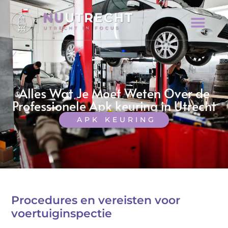
Alles Wat Je Moet Weten Over de
Professionele Apk keuring in Utrecht
APK KEURING
Procedures en vereisten voor
voertuiginspectie