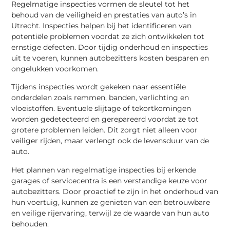
Regelmatige inspecties vormen de sleutel tot het
behoud van de veiligheid en prestaties van auto’s in
Utrecht. Inspecties helpen bij het identificeren van
potentiële problemen voordat ze zich ontwikkelen tot
ernstige defecten. Door tijdig onderhoud en inspecties
uit te voeren, kunnen autobezitters kosten besparen en
ongelukken voorkomen.
Tijdens inspecties wordt gekeken naar essentiële
onderdelen zoals remmen, banden, verlichting en
vloeistoffen. Eventuele slijtage of tekortkomingen
worden gedetecteerd en gerepareerd voordat ze tot
grotere problemen leiden. Dit zorgt niet alleen voor
veiliger rijden, maar verlengt ook de levensduur van de
auto.
Het plannen van regelmatige inspecties bij erkende
garages of servicecentra is een verstandige keuze voor
autobezitters. Door proactief te zijn in het onderhoud van
hun voertuig, kunnen ze genieten van een betrouwbare
en veilige rijervaring, terwijl ze de waarde van hun auto
behouden.