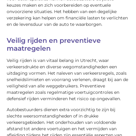
keuzes maken en zich voorbereiden op eventuele
onvoorziene situaties. Het hebben van een degelijke
verzekering kan helpen om financiële lasten te verlichten
en de levensduur van de auto te waarborgen.
Veilig rijden en preventieve
maatregelen
Veilig rijden is van vitaal belang in Utrecht, waar
verkeersdrukte en diverse wegomstandigheden een
uitdaging vormen. Het naleven van verkeersregels, zoals
snelheidslimieten en voorrang verlenen, draagt bij aan de
veiligheid van alle weggebruikers. Preventieve
maatregelen zoals regelmatige voertuigcontroles en
defensief rijden verminderen het risico op ongevallen.
Autobestuurders dienen extra voorzichtig te zijn bij
slechte weersomstandigheden of in drukke
verkeersgebieden. Het onderhouden van voldoende
afstand tot andere voertuigen en het vermijden van
afleiding tijdens het rijden zijn essentiële aspecten van