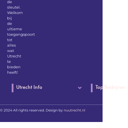
de
sleutel.
Welkom
bij
de
ultieme
toegangspoort
tot
alles
wat
Utrecht
te
bieden
heeft!
Utrecht Info
Top Bedrijven
© 2024 All rights reserved. Design by
nuutrecht.nl