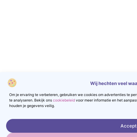
Wij hechten veel waa
Om je ervaring te verbeteren, gebruiken we cookies om advertenties te pers
te analyseren. Bekijk ons
cookiebeleid
voor meer informatie en het aanpas
houden je gegevens veilig.
Accept