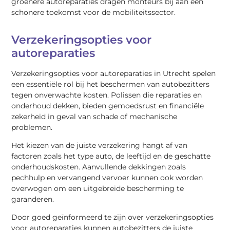
groenere autoreparaties dragen monteurs bij aan een
schonere toekomst voor de mobiliteitssector.
Verzekeringsopties voor
autoreparaties
Verzekeringsopties voor autoreparaties in Utrecht spelen
een essentiële rol bij het beschermen van autobezitters
tegen onverwachte kosten. Polissen die reparaties en
onderhoud dekken, bieden gemoedsrust en financiële
zekerheid in geval van schade of mechanische
problemen.
Het kiezen van de juiste verzekering hangt af van
factoren zoals het type auto, de leeftijd en de geschatte
onderhoudskosten. Aanvullende dekkingen zoals
pechhulp en vervangend vervoer kunnen ook worden
overwogen om een uitgebreide bescherming te
garanderen.
Door goed geïnformeerd te zijn over verzekeringsopties
voor autoreparaties kunnen autobezitters de juiste