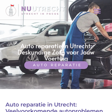
Auto reparatie in Utrecht:
Deskundige Zorg voor Jouw
Voertuig
AUTO REPARATIE
Auto reparatie in Utrecht:
Veelvoorkomende autoproblemen