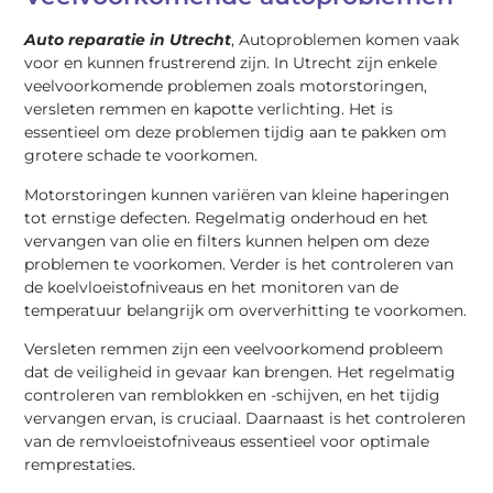
Auto reparatie in Utrecht
, Autoproblemen komen vaak
voor en kunnen frustrerend zijn. In Utrecht zijn enkele
veelvoorkomende problemen zoals motorstoringen,
versleten remmen en kapotte verlichting. Het is
essentieel om deze problemen tijdig aan te pakken om
grotere schade te voorkomen.
Motorstoringen kunnen variëren van kleine haperingen
tot ernstige defecten. Regelmatig onderhoud en het
vervangen van olie en filters kunnen helpen om deze
problemen te voorkomen. Verder is het controleren van
de koelvloeistofniveaus en het monitoren van de
temperatuur belangrijk om oververhitting te voorkomen.
Versleten remmen zijn een veelvoorkomend probleem
dat de veiligheid in gevaar kan brengen. Het regelmatig
controleren van remblokken en -schijven, en het tijdig
vervangen ervan, is cruciaal. Daarnaast is het controleren
van de remvloeistofniveaus essentieel voor optimale
remprestaties.