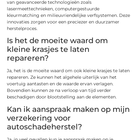
van geavanceerde technologieën zoals
lasermeettechnieken, computergestuurde
kleurmatching en milieuvriendelijke verfsystemen. Deze
innovaties zorgen voor een preciezer en duurzamer
herstelproces.
Is het de moeite waard om
kleine krasjes te laten
repareren?
Ja, het is de moeite waard om ook kleine krasjes te laten
repareren. Ze kunnen het algehele uiterlijk van het
voertuig aantasten en de waarde ervan verlagen.
Bovendien kunnen ze na verloop van tijd verder
beschadigen door blootstelling aan de elementen.
Kan ik aanspraak maken op mijn
verzekering voor
autoschadeherstel?
Ja, in veel gevallen kun je aanspraak maken op je