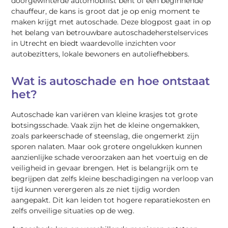
doorgewinterde automobilist bent of een beginnende
chauffeur, de kans is groot dat je op enig moment te
maken krijgt met autoschade. Deze blogpost gaat in op
het belang van betrouwbare autoschadeherstelservices
in Utrecht en biedt waardevolle inzichten voor
autobezitters, lokale bewoners en autoliefhebbers.
Wat is autoschade en hoe ontstaat
het?
Autoschade kan variëren van kleine krasjes tot grote
botsingsschade. Vaak zijn het de kleine ongemakken,
zoals parkeerschade of steenslag, die ongemerkt zijn
sporen nalaten. Maar ook grotere ongelukken kunnen
aanzienlijke schade veroorzaken aan het voertuig en de
veiligheid in gevaar brengen. Het is belangrijk om te
begrijpen dat zelfs kleine beschadigingen na verloop van
tijd kunnen verergeren als ze niet tijdig worden
aangepakt. Dit kan leiden tot hogere reparatiekosten en
zelfs onveilige situaties op de weg.