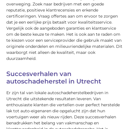
overweging. Zoek naar bedrijven met een goede
reputatie, positieve klantrecensies en erkende
certificeringen. Vraag offertes aan om ervoor te zorgen
dat je een eerlijke prijs betaalt voor kwaliteitsservice.
Vergelijk ook de aangeboden garanties en klantservice
om de beste keuze te maken. Het is ook aan te raden om
te kiezen voor een serviceprovider die gebruik maakt van
originele onderdelen en milieuvriendelijke materialen. Dit
waarborgt niet alleen de kwaliteit, maar ook
duurzaamheid.
Succesverhalen van
autoschadeherstel in Utrecht
Er zijn tal van lokale autoschadeherstelbedrijven in
Utrecht die uitstekende resultaten leveren. Van
enthousiaste klanten die vertellen over perfect herstelde
lak tot auto-eigenaren die opgelucht zijn dat hun
voertuigen weer als nieuw rijden. Deze succesverhalen
benadrukken het belang van vakmanschap en
klanttevredenheid in de autoschadebranche. Het is