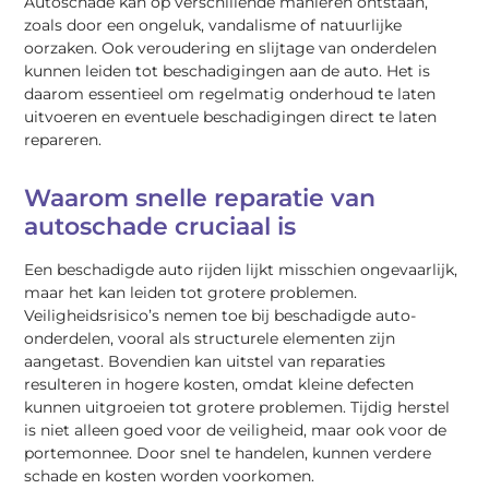
Autoschade kan op verschillende manieren ontstaan,
zoals door een ongeluk, vandalisme of natuurlijke
oorzaken. Ook veroudering en slijtage van onderdelen
kunnen leiden tot beschadigingen aan de auto. Het is
daarom essentieel om regelmatig onderhoud te laten
uitvoeren en eventuele beschadigingen direct te laten
repareren.
Waarom snelle reparatie van
autoschade cruciaal is
Een beschadigde auto rijden lijkt misschien ongevaarlijk,
maar het kan leiden tot grotere problemen.
Veiligheidsrisico’s nemen toe bij beschadigde auto-
onderdelen, vooral als structurele elementen zijn
aangetast. Bovendien kan uitstel van reparaties
resulteren in hogere kosten, omdat kleine defecten
kunnen uitgroeien tot grotere problemen. Tijdig herstel
is niet alleen goed voor de veiligheid, maar ook voor de
portemonnee. Door snel te handelen, kunnen verdere
schade en kosten worden voorkomen.