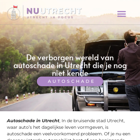
De verborgen wereld van
autoschade in Utrecht die je nog
niet kende
AUTOSCHADE
Autoschade in Utrecht
, In de bruisende stad Utrecht,
waar auto’s het dagelijkse leven vormgeven, is
autoschade een veelvoorkomend probleem. Of je nu een