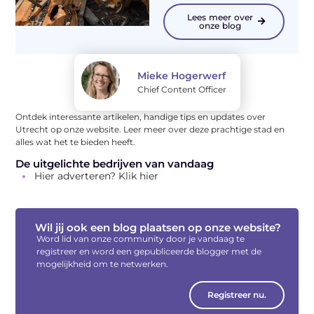
Lees meer over
onze blog
Mieke Hogerwerf
Chief Content Officer
Ontdek interessante artikelen, handige tips en updates over
Utrecht op onze website. Leer meer over deze prachtige stad en
alles wat het te bieden heeft.
De uitgelichte bedrijven van vandaag
Hier adverteren? Klik hier
Wil jij ook een blog plaatsen op onze website?
Word lid van onze community door je vandaag te
registreer en word een gepubliceerde blogger met de
mogelijkheid om te netwerken.
Registreer nu.