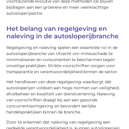
voortdurende evolutie van deze methoden zal blijven
bijdragen aan een groenere en meer veerkrachtige
autosloperijsector.
Het belang van regelgeving en
naleving in de autosloperijbranche
Regelgeving en naleving spelen een essentiële rol in de
autosloperijbranche van Utrecht om milieuschade te
minimaliseren en consumenten te beschermen tegen
onveilige praktijken. Strikte voorschriften zorgen voor
transparantie en verantwoordelijkheid binnen de sector.
Het handhaven van deze regelgeving waarborgt dat
autosloperijen voldoen aan hoge normen van veiligheid,
afvalbeheer en kwaliteit van dienstverlening. Naleving
van voorschriften draagt bij aan een gezonde
concurrentieomgeving en bevordert eerlijke
handelspraktijken binnen de branche.
Door te erkennen dat naleving van regelgeving een
gedeelde verantwoordelijkheid is, kunnen autosloperijen