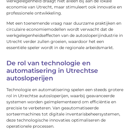
werkgelegenheid draagt niet alleen bij aan de lokale
economie van Utrecht, maar stimuleert ook innovatie en
professionele ontwikkeling.
Met een toenemende vraag naar duurzame praktijken en
circulaire economiemodellen wordt verwacht dat de
werkgelegenheidseffecten van de autosloperijindustrie in
Utrecht verder zullen groeien, waardoor het een
essentiële speler wordt in de regionale arbeidsmarkt.
De rol van technologie en
automatisering in Utrechtse
autosloperijen
Technologie en automatisering spelen een steeds grotere
rol in Utrechtse autosloperijen, waarbij geavanceerde
systemen worden geïmplementeerd om efficiëntie en
precisie te verbeteren. Van geautomatiseerde
sorteermachines tot digitale inventarisbeheersystemen,
deze technologische innovaties optimaliseren de
operationele processen.