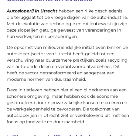
Autosloperij in Utrecht
hebben een rijke geschiedenis
die teruggaat tot de vroege dagen van de auto-industrie.
Met de evolutie van technologie en milieubewustzijn zijn
deze sloperijen getuige geweest van veranderingen in
hun werkwijzen en benaderingen.
De opkomst van milieuvriendelijke initiatieven binnen de
autosloperijsector van Utrecht heeft geleid tot een
verschuiving naar duurzamere praktijken, zoals recycling
van auto-onderdelen en verantwoord afvalbeheer. Dit
heeft de sector getransformeerd en aangepast aan
moderne normen van duurzaamheid.
Deze initiatieven hebben niet alleen bijgedragen aan een
schonere omgeving, maar hebben ook de economie
gestimuleerd door nieuwe zakelijke kansen te creëren en
de werkgelegenheid te bevorderen. De toekomst van
autosloperijen in Utrecht ziet er veelbelovend uit met een
focus op innovatie en duurzaamheid.