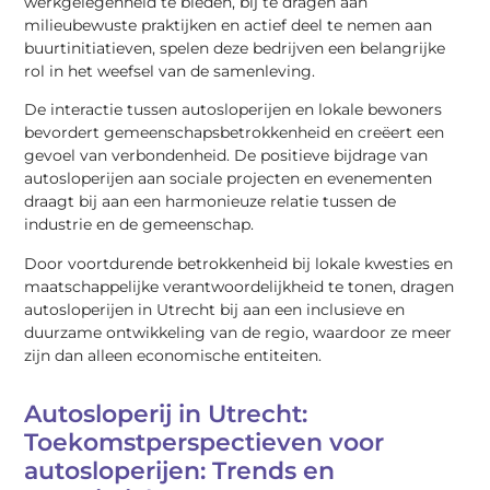
werkgelegenheid te bieden, bij te dragen aan
milieubewuste praktijken en actief deel te nemen aan
buurtinitiatieven, spelen deze bedrijven een belangrijke
rol in het weefsel van de samenleving.
De interactie tussen autosloperijen en lokale bewoners
bevordert gemeenschapsbetrokkenheid en creëert een
gevoel van verbondenheid. De positieve bijdrage van
autosloperijen aan sociale projecten en evenementen
draagt bij aan een harmonieuze relatie tussen de
industrie en de gemeenschap.
Door voortdurende betrokkenheid bij lokale kwesties en
maatschappelijke verantwoordelijkheid te tonen, dragen
autosloperijen in Utrecht bij aan een inclusieve en
duurzame ontwikkeling van de regio, waardoor ze meer
zijn dan alleen economische entiteiten.
Autosloperij in Utrecht:
Toekomstperspectieven voor
autosloperijen: Trends en