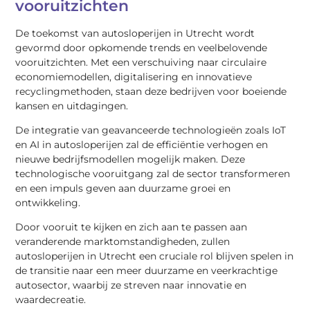
vooruitzichten
De toekomst van autosloperijen in Utrecht wordt
gevormd door opkomende trends en veelbelovende
vooruitzichten. Met een verschuiving naar circulaire
economiemodellen, digitalisering en innovatieve
recyclingmethoden, staan deze bedrijven voor boeiende
kansen en uitdagingen.
De integratie van geavanceerde technologieën zoals IoT
en AI in autosloperijen zal de efficiëntie verhogen en
nieuwe bedrijfsmodellen mogelijk maken. Deze
technologische vooruitgang zal de sector transformeren
en een impuls geven aan duurzame groei en
ontwikkeling.
Door vooruit te kijken en zich aan te passen aan
veranderende marktomstandigheden, zullen
autosloperijen in Utrecht een cruciale rol blijven spelen in
de transitie naar een meer duurzame en veerkrachtige
autosector, waarbij ze streven naar innovatie en
waardecreatie.