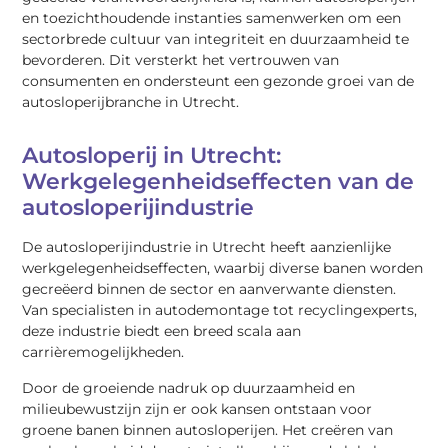
en toezichthoudende instanties samenwerken om een
sectorbrede cultuur van integriteit en duurzaamheid te
bevorderen. Dit versterkt het vertrouwen van
consumenten en ondersteunt een gezonde groei van de
autosloperijbranche in Utrecht.
Autosloperij in Utrecht:
Werkgelegenheidseffecten van de
autosloperijindustrie
De autosloperijindustrie in Utrecht heeft aanzienlijke
werkgelegenheidseffecten, waarbij diverse banen worden
gecreëerd binnen de sector en aanverwante diensten.
Van specialisten in autodemontage tot recyclingexperts,
deze industrie biedt een breed scala aan
carrièremogelijkheden.
Door de groeiende nadruk op duurzaamheid en
milieubewustzijn zijn er ook kansen ontstaan voor
groene banen binnen autosloperijen. Het creëren van