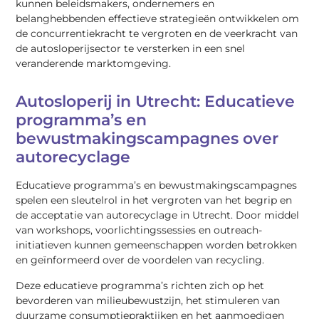
kunnen beleidsmakers, ondernemers en
belanghebbenden effectieve strategieën ontwikkelen om
de concurrentiekracht te vergroten en de veerkracht van
de autosloperijsector te versterken in een snel
veranderende marktomgeving.
Autosloperij in Utrecht: Educatieve
programma’s en
bewustmakingscampagnes over
autorecyclage
Educatieve programma’s en bewustmakingscampagnes
spelen een sleutelrol in het vergroten van het begrip en
de acceptatie van autorecyclage in Utrecht. Door middel
van workshops, voorlichtingssessies en outreach-
initiatieven kunnen gemeenschappen worden betrokken
en geïnformeerd over de voordelen van recycling.
Deze educatieve programma’s richten zich op het
bevorderen van milieubewustzijn, het stimuleren van
duurzame consumptiepraktijken en het aanmoedigen