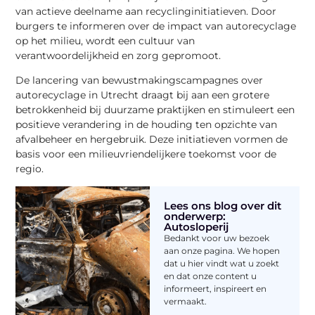
van actieve deelname aan recyclinginitiatieven. Door
burgers te informeren over de impact van autorecyclage
op het milieu, wordt een cultuur van
verantwoordelijkheid en zorg gepromoot.
De lancering van bewustmakingscampagnes over
autorecyclage in Utrecht draagt bij aan een grotere
betrokkenheid bij duurzame praktijken en stimuleert een
positieve verandering in de houding ten opzichte van
afvalbeheer en hergebruik. Deze initiatieven vormen de
basis voor een milieuvriendelijkere toekomst voor de
regio.
Lees ons blog over dit
onderwerp:
Autosloperij
Bedankt voor uw bezoek
aan onze pagina. We hopen
dat u hier vindt wat u zoekt
en dat onze content u
informeert, inspireert en
vermaakt.