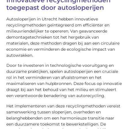
Innovatieve recyclingmethoden
toegepast door autosloperijen
Autosloperijen in Utrecht hebben innovatieve
recyclingmethoden geïntegreerd om efficiënter en
milieuvriendelijker te opereren. Van geavanceerde
demontagetechnieken tot het hergebruik van
materialen, deze methoden dragen bij aan een circulaire
economie en verminderen de ecologische impact van
autowrakken.
Door te investeren in technologische vooruitgang en
duurzame praktijken, spelen autosloperijen een cruciale
rol in het verminderen van afvalstromen en het
maximaliseren van hulpbronnen. Deze focus op innovatie
draagt bij aan het behoud van het milieu en stimuleert
een verantwoorde benadering van autorecycling.
Het implementeren van deze recyclingmethoden vereist
samenwerking tussen sloperijen, overheden en
belanghebbenden om een harmonieuze transitie naar
een duurzamere toekomst te bewerkstelligen. De