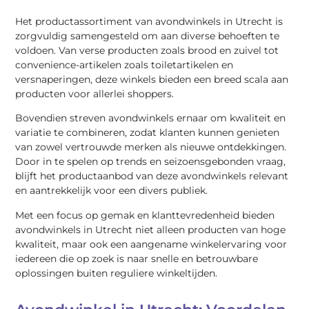
Het productassortiment van avondwinkels in Utrecht is
zorgvuldig samengesteld om aan diverse behoeften te
voldoen. Van verse producten zoals brood en zuivel tot
convenience-artikelen zoals toiletartikelen en
versnaperingen, deze winkels bieden een breed scala aan
producten voor allerlei shoppers.
Bovendien streven avondwinkels ernaar om kwaliteit en
variatie te combineren, zodat klanten kunnen genieten
van zowel vertrouwde merken als nieuwe ontdekkingen.
Door in te spelen op trends en seizoensgebonden vraag,
blijft het productaanbod van deze avondwinkels relevant
en aantrekkelijk voor een divers publiek.
Met een focus op gemak en klanttevredenheid bieden
avondwinkels in Utrecht niet alleen producten van hoge
kwaliteit, maar ook een aangename winkelervaring voor
iedereen die op zoek is naar snelle en betrouwbare
oplossingen buiten reguliere winkeltijden.