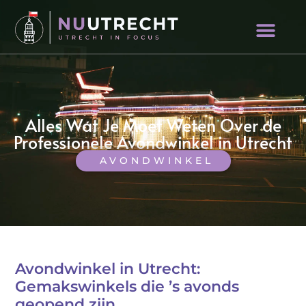
Alles Wat Je Moet Weten Over de
Professionele Avondwinkel in Utrecht
AVONDWINKEL
Avondwinkel in Utrecht:
Gemakswinkels die ’s avonds
geopend zijn