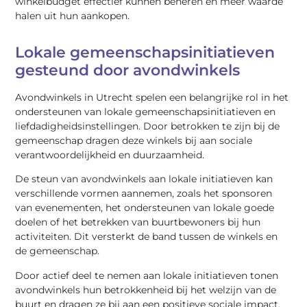
winkelbudget effectief kunnen beheren en meer waarde
halen uit hun aankopen.
Lokale gemeenschapsinitiatieven
gesteund door avondwinkels
Avondwinkels in Utrecht spelen een belangrijke rol in het
ondersteunen van lokale gemeenschapsinitiatieven en
liefdadigheidsinstellingen. Door betrokken te zijn bij de
gemeenschap dragen deze winkels bij aan sociale
verantwoordelijkheid en duurzaamheid.
De steun van avondwinkels aan lokale initiatieven kan
verschillende vormen aannemen, zoals het sponsoren
van evenementen, het ondersteunen van lokale goede
doelen of het betrekken van buurtbewoners bij hun
activiteiten. Dit versterkt de band tussen de winkels en
de gemeenschap.
Door actief deel te nemen aan lokale initiatieven tonen
avondwinkels hun betrokkenheid bij het welzijn van de
buurt en dragen ze bij aan een positieve sociale impact.