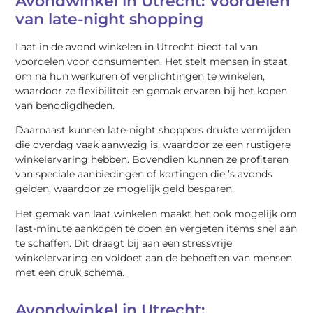
Avondwinkel in Utrecht: Voordelen
van late-night shopping
Laat in de avond winkelen in Utrecht biedt tal van
voordelen voor consumenten. Het stelt mensen in staat
om na hun werkuren of verplichtingen te winkelen,
waardoor ze flexibiliteit en gemak ervaren bij het kopen
van benodigdheden.
Daarnaast kunnen late-night shoppers drukte vermijden
die overdag vaak aanwezig is, waardoor ze een rustigere
winkelervaring hebben. Bovendien kunnen ze profiteren
van speciale aanbiedingen of kortingen die ’s avonds
gelden, waardoor ze mogelijk geld besparen.
Het gemak van laat winkelen maakt het ook mogelijk om
last-minute aankopen te doen en vergeten items snel aan
te schaffen. Dit draagt bij aan een stressvrije
winkelervaring en voldoet aan de behoeften van mensen
met een druk schema.
Avondwinkel in Utrecht: