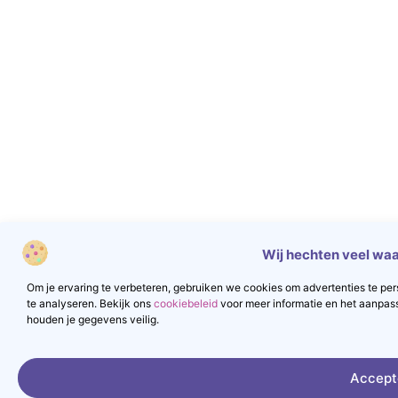
Wij hechten veel waa
Om je ervaring te verbeteren, gebruiken we cookies om advertenties te pers
te analyseren. Bekijk ons
cookiebeleid
voor meer informatie en het aanpas
houden je gegevens veilig.
Accept