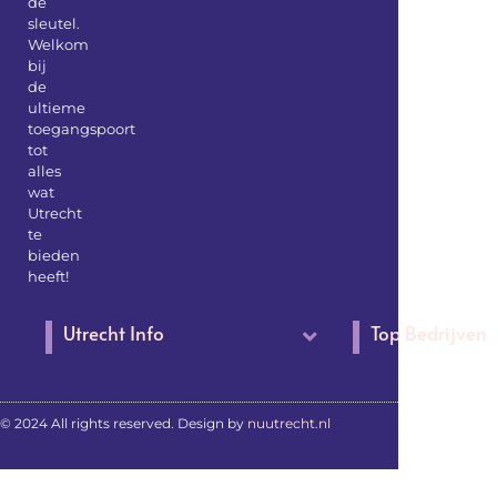
de
sleutel.
Welkom
bij
de
ultieme
toegangspoort
tot
alles
wat
Utrecht
te
bieden
heeft!
Utrecht Info
Top Bedrijven
© 2024 All rights reserved. Design by
nuutrecht.nl