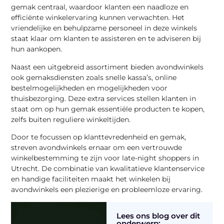
gemak centraal, waardoor klanten een naadloze en
efficiënte winkelervaring kunnen verwachten. Het
vriendelijke en behulpzame personeel in deze winkels
staat klaar om klanten te assisteren en te adviseren bij
hun aankopen.
Naast een uitgebreid assortiment bieden avondwinkels
ook gemaksdiensten zoals snelle kassa’s, online
bestelmogelijkheden en mogelijkheden voor
thuisbezorging. Deze extra services stellen klanten in
staat om op hun gemak essentiële producten te kopen,
zelfs buiten reguliere winkeltijden.
Door te focussen op klanttevredenheid en gemak,
streven avondwinkels ernaar om een vertrouwde
winkelbestemming te zijn voor late-night shoppers in
Utrecht. De combinatie van kwalitatieve klantenservice
en handige faciliteiten maakt het winkelen bij
avondwinkels een plezierige en probleemloze ervaring.
Lees ons blog over dit
onderwerp: