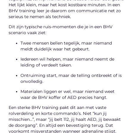
Het lijkt klein, maar het kost kostbare minuten. In een
BHV training leer je daarom om communicatie net zo
serieus te nemen als techniek.
Dit zijn typische ruis-momenten die je in een BHV
scenario vaak ziet:
Twee mensen bellen tegelijk, maar niemand
meldt duidelijk waar het gebeurt.
Iedereen wil helpen, maar niemand neemt de
leiding of verdeelt taken.
Ontruiming start, maar de telling ontbreekt of is
onvolledig.
Materialen liggen er wel, maar niemand weet
waar de BHV koffer of AED precies hangt.
Een sterke BHV training pakt dit aan met vaste
rolverdeling en korte commando’s. Niet “kun jij
misschien…”, maar “jij belt 112, jij haalt AED, jij bewaakt
de doorgang”. En altijd een bevestiging terug. Dat
voorkomt misverstanden wanneer adrenaline stijgt.