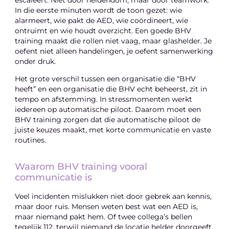
In die eerste minuten wordt de toon gezet: wie
alarmeert, wie pakt de AED, wie coördineert, wie
ontruimt en wie houdt overzicht. Een goede BHV
training maakt die rollen niet vaag, maar glashelder. Je
oefent niet alleen handelingen, je oefent samenwerking
onder druk.
Het grote verschil tussen een organisatie die “BHV
heeft” en een organisatie die BHV echt beheerst, zit in
tempo en afstemming. In stressmomenten werkt
iedereen op automatische piloot. Daarom moet een
BHV training zorgen dat die automatische piloot de
juiste keuzes maakt, met korte communicatie en vaste
routines.
Waarom BHV training vooral
communicatie is
Veel incidenten mislukken niet door gebrek aan kennis,
maar door ruis. Mensen weten best wat een AED is,
maar niemand pakt hem. Of twee collega’s bellen
tegelijk 112, terwijl niemand de locatie helder doorgeeft.