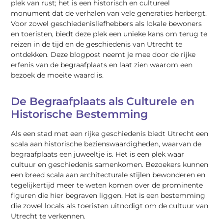
plek van rust; het is een historisch en cultureel
monument dat de verhalen van vele generaties herbergt.
Voor zowel geschiedenisliefhebbers als lokale bewoners
en toeristen, biedt deze plek een unieke kans om terug te
reizen in de tijd en de geschiedenis van Utrecht te
ontdekken. Deze blogpost neemt je mee door de rijke
erfenis van de begraafplaats en laat zien waarom een
bezoek de moeite waard is.
De Begraafplaats als Culturele en
Historische Bestemming
Als een stad met een rijke geschiedenis biedt Utrecht een
scala aan historische bezienswaardigheden, waarvan de
begraafplaats een juweeltje is. Het is een plek waar
cultuur en geschiedenis samenkomen. Bezoekers kunnen
een breed scala aan architecturale stijlen bewonderen en
tegelijkertijd meer te weten komen over de prominente
figuren die hier begraven liggen. Het is een bestemming
die zowel locals als toeristen uitnodigt om de cultuur van
Utrecht te verkennen.