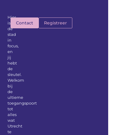
Hier
Contact
Registreer
is
de
stad
in
focus,
en
jij
hebt
de
sleutel.
Welkom
bij
de
ultieme
toegangspoort
tot
alles
wat
Utrecht
te