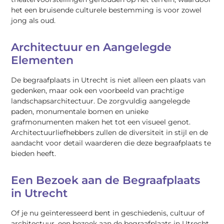
het een bruisende culturele bestemming is voor zowel
jong als oud.
Architectuur en Aangelegde
Elementen
De begraafplaats in Utrecht is niet alleen een plaats van
gedenken, maar ook een voorbeeld van prachtige
landschapsarchitectuur. De zorgvuldig aangelegde
paden, monumentale bomen en unieke
grafmonumenten maken het tot een visueel genot.
Architectuurliefhebbers zullen de diversiteit in stijl en de
aandacht voor detail waarderen die deze begraafplaats te
bieden heeft.
Een Bezoek aan de Begraafplaats
in Utrecht
Of je nu geïnteresseerd bent in geschiedenis, cultuur of
architectuur, een bezoek aan de begraafplaats in Utrecht