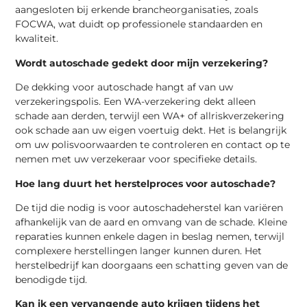
aangesloten bij erkende brancheorganisaties, zoals
FOCWA, wat duidt op professionele standaarden en
kwaliteit.
Wordt autoschade gedekt door mijn verzekering?
De dekking voor autoschade hangt af van uw
verzekeringspolis. Een WA-verzekering dekt alleen
schade aan derden, terwijl een WA+ of allriskverzekering
ook schade aan uw eigen voertuig dekt. Het is belangrijk
om uw polisvoorwaarden te controleren en contact op te
nemen met uw verzekeraar voor specifieke details.
Hoe lang duurt het herstelproces voor autoschade?
De tijd die nodig is voor autoschadeherstel kan variëren
afhankelijk van de aard en omvang van de schade. Kleine
reparaties kunnen enkele dagen in beslag nemen, terwijl
complexere herstellingen langer kunnen duren. Het
herstelbedrijf kan doorgaans een schatting geven van de
benodigde tijd.
Kan ik een vervangende auto krijgen tijdens het