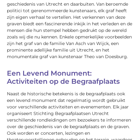
geschiedenis van Utrecht en daarbuiten. Van beroemde
politici tot gerenommeerde kunstenaars, elk graf heeft
zijn eigen verhaal te vertellen. Het verkennen van deze
graven biedt een fascinerende inkijk in het verleden en de
mensen die hun stempel hebben gedrukt op de wereld
zoals wij die nu kennen. Enkele opmerkelijke voorbeelden
zijn het graf van de familie Van Asch van Wijck, een
prominente adellijke familie uit Utrecht, en het
monumentale graf van kunstenaar Theo van Doesburg.
Een Levend Monument:
Activiteiten op de Begraafplaats
Naast de historische betekenis is de begraafplaats ook
een levend monument dat regelmatig wordt gebruikt
voor verschillende activiteiten en evenementen. Elk jaar
organiseert Stichting Begraafplaatsen Utrecht
verschillende rondleidingen om bezoekers te informeren
over de geschiedenis van de begraafplaats en de graven.
Ook worden er concerten, lezingen en
theatervoorstellingen gehouden op het terrein, waardoor