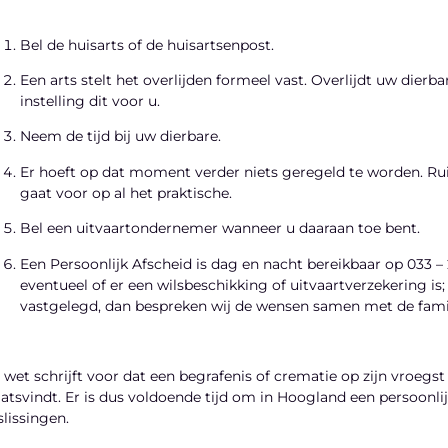
Bel de huisarts of de huisartsenpost.
Een arts stelt het overlijden formeel vast. Overlijdt uw dierba
instelling dit voor u.
Neem de tijd bij uw dierbare.
Er hoeft op dat moment verder niets geregeld te worden. Ruim
gaat voor op al het praktische.
Bel een uitvaartondernemer wanneer u daaraan toe bent.
Een Persoonlijk Afscheid is dag en nacht bereikbaar op 033 – 
eventueel of er een wilsbeschikking of uitvaartverzekering is; 
vastgelegd, dan bespreken wij de wensen samen met de famil
 wet schrijft voor dat een begrafenis of crematie op zijn vroegst
aatsvindt. Er is dus voldoende tijd om in Hoogland een persoonli
slissingen.