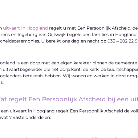
n
uitvaart in Hoogland
regelt u met Een Persoonlijk Afscheid, de
riens en Ingeborg van Gijlswijk begeleiden families in Hoogland 
scheidsceremonies. U bereikt ons dag en nacht op 033 – 202 22 9
ogland is een dorp met een eigen karakter binnen de gemeente
n uitvaartbegeleider die het dorp kent: de kerk, de buurtschapp
oglanders betekenis hebben. Wij wonen en werken in deze omge
s.
at regelt Een Persoonlijk Afscheid bij een u
j een uitvaart in Hoogland regelt Een Persoonlijk Afscheid de vo
vat 7 vaste onderdelen: