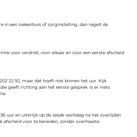
re in een ziekenhuis of zorginstelling, dan regelt de
te voor verdriet, voor elkaar en voor een eerste afscheid
202 22 92, maar dat hoeft niet binnen het uur. Kijk
die geeft richting aan het eerste gesprek. Is er niets
ie.
 36 uur en uiterlijk op de zesde werkdag na het overlijden
jk afscheid voor te bereiden, zonder overhaaste