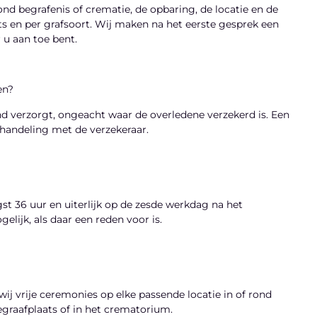
nd begrafenis of crematie, de opbaring, de locatie en de
ts en per grafsoort. Wij maken na het eerste gesprek een
 u aan toe bent.
men?
nd verzorgt, ongeacht waar de overledene verzekerd is. Een
afhandeling met de verzekeraar.
gst 36 uur en uiterlijk op de zesde werkdag na het
lijk, als daar een reden voor is.
wij vrije ceremonies op elke passende locatie in of rond
egraafplaats of in het crematorium.