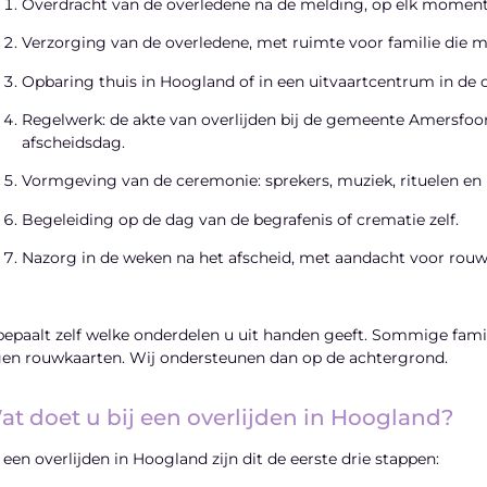
Overdracht van de overledene na de melding, op elk moment
Verzorging van de overledene, met ruimte voor familie die me
Opbaring thuis in Hoogland of in een uitvaartcentrum in de
Regelwerk: de akte van overlijden bij de gemeente Amersfoor
afscheidsdag.
Vormgeving van de ceremonie: sprekers, muziek, rituelen en 
Begeleiding op de dag van de begrafenis of crematie zelf.
Nazorg in de weken na het afscheid, met aandacht voor rouw 
bepaalt zelf welke onderdelen u uit handen geeft. Sommige fami
gen rouwkaarten. Wij ondersteunen dan op de achtergrond.
at doet u bij een overlijden in Hoogland?
 een overlijden in Hoogland zijn dit de eerste drie stappen: