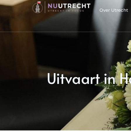
Over Utrecht
Uitvaart in 