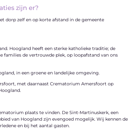
ties zijn er?
het dorp zelf en op korte afstand in de gemeente
d. Hoogland heeft een sterke katholieke traditie; de
se families de vertrouwde plek, op loopafstand van ons
gland, in een groene en landelijke omgeving.
rsfoort, met daarnaast Crematorium Amersfoort op
 Hoogland.
rematorium plaats te vinden. De Sint-Martinuskerk, een
ngebied van Hoogland zijn evengoed mogelijk. Wij kennen de
rledene en bij het aantal gasten.