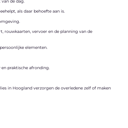
 van de dag.
ehelpt, als daar behoefte aan is.
 omgeving.
t, rouwkaarten, vervoer en de planning van de
persoonlijke elementen.
en praktische afronding.
lies in Hoogland verzorgen de overledene zelf of maken