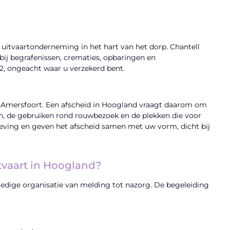
 uitvaartonderneming in het hart van het dorp. Chantell
bij begrafenissen, crematies, opbaringen en
2, ongeacht waar u verzekerd bent.
 Amersfoort. Een afscheid in Hoogland vraagt daarom om
en, de gebruiken rond rouwbezoek en de plekken die voor
ving en geven het afscheid samen met uw vorm, dicht bij
itvaart in Hoogland?
lledige organisatie van melding tot nazorg. De begeleiding