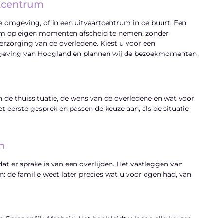
rtcentrum
e omgeving, of in een uitvaartcentrum in de buurt. Een
 om op eigen momenten afscheid te nemen, zonder
erzorging van de overledene. Kiest u voor een
omgeving van Hoogland en plannen wij de bezoekmomenten
de thuissituatie, de wens van de overledene en wat voor
t eerste gesprek en passen de keuze aan, als de situatie
en
t er sprake is van een overlijden. Het vastleggen van
: de familie weet later precies wat u voor ogen had, van