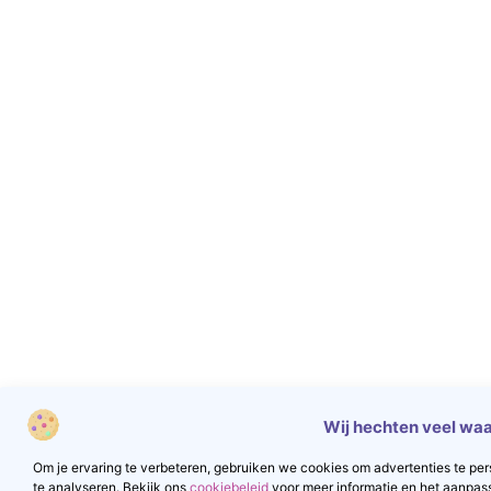
Wij hechten veel waa
Om je ervaring te verbeteren, gebruiken we cookies om advertenties te pers
te analyseren. Bekijk ons
cookiebeleid
voor meer informatie en het aanpas