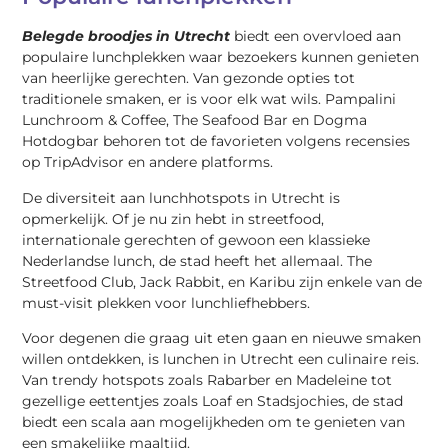
Belegde broodjes in Utrecht
biedt een overvloed aan
populaire lunchplekken waar bezoekers kunnen genieten
van heerlijke gerechten. Van gezonde opties tot
traditionele smaken, er is voor elk wat wils. Pampalini
Lunchroom & Coffee, The Seafood Bar en Dogma
Hotdogbar behoren tot de favorieten volgens recensies
op TripAdvisor en andere platforms.
De diversiteit aan lunchhotspots in Utrecht is
opmerkelijk. Of je nu zin hebt in streetfood,
internationale gerechten of gewoon een klassieke
Nederlandse lunch, de stad heeft het allemaal. The
Streetfood Club, Jack Rabbit, en Karibu zijn enkele van de
must-visit plekken voor lunchliefhebbers.
Voor degenen die graag uit eten gaan en nieuwe smaken
willen ontdekken, is lunchen in Utrecht een culinaire reis.
Van trendy hotspots zoals Rabarber en Madeleine tot
gezellige eettentjes zoals Loaf en Stadsjochies, de stad
biedt een scala aan mogelijkheden om te genieten van
een smakelijke maaltijd.