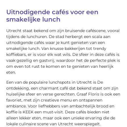
Uitnodigende cafés voor een
smakelijke lunch
Utrecht staat bekend om zijn bruisende caféscene, vooral
tijdens de lunchuren. De stad herbergt een scala aan
uitnodigende cafés waar je kunt genieten van een
smakelijke lunch. Van knusse bakkerijen tot trendy
koffiebars, er is voor elk wat wils. De sfeer in deze cafés is
vaak gezellig en gastvrij, waardoor het de perfecte plek is
om even tot rust te komen en te genieten van heerlijk
eten.
Een van de populaire lunchspots in Utrecht is De
ontdekking, een charmant café dat bekend staat om zijn
huiselijke sfeer en verse gerechten. Graaf Floris is ook een
favoriet, met zijn creatieve menu en ontspannen
ambiance. Voor liefhebbers van ambachtelijk brood en
koffie is KEEK een must-visit. Deze cafés bieden niet
alleen lekker eten, maar ook een unieke ervaring die de
lokale culinaire scene van Utrecht weerspiegelt.