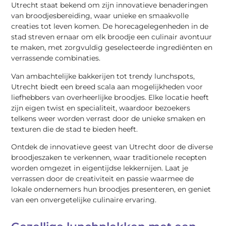
Utrecht staat bekend om zijn innovatieve benaderingen
van broodjesbereiding, waar unieke en smaakvolle
creaties tot leven komen. De horecagelegenheden in de
stad streven ernaar om elk broodje een culinair avontuur
te maken, met zorgvuldig geselecteerde ingrediënten en
verrassende combinaties.
Van ambachtelijke bakkerijen tot trendy lunchspots,
Utrecht biedt een breed scala aan mogelijkheden voor
liefhebbers van overheerlijke broodjes. Elke locatie heeft
zijn eigen twist en specialiteit, waardoor bezoekers
telkens weer worden verrast door de unieke smaken en
texturen die de stad te bieden heeft.
Ontdek de innovatieve geest van Utrecht door de diverse
broodjeszaken te verkennen, waar traditionele recepten
worden omgezet in eigentijdse lekkernijen. Laat je
verrassen door de creativiteit en passie waarmee de
lokale ondernemers hun broodjes presenteren, en geniet
van een onvergetelijke culinaire ervaring.