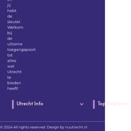
jij
hebt
de
sleutel.
Welkom
bij
de
ultieme
toegangspoort
tot
alles
wat
Utrecht
te
bieden
heeft!
Utrecht Info
Top Bedrijven
© 2024 All rights reserved. Design by
nuutrecht.nl