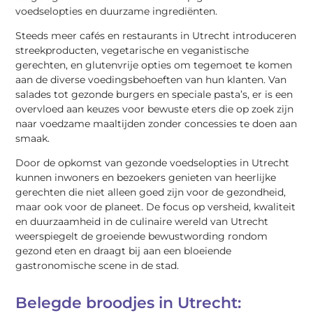
voedselopties en duurzame ingrediënten.
Steeds meer cafés en restaurants in Utrecht introduceren
streekproducten, vegetarische en veganistische
gerechten, en glutenvrije opties om tegemoet te komen
aan de diverse voedingsbehoeften van hun klanten. Van
salades tot gezonde burgers en speciale pasta’s, er is een
overvloed aan keuzes voor bewuste eters die op zoek zijn
naar voedzame maaltijden zonder concessies te doen aan
smaak.
Door de opkomst van gezonde voedselopties in Utrecht
kunnen inwoners en bezoekers genieten van heerlijke
gerechten die niet alleen goed zijn voor de gezondheid,
maar ook voor de planeet. De focus op versheid, kwaliteit
en duurzaamheid in de culinaire wereld van Utrecht
weerspiegelt de groeiende bewustwording rondom
gezond eten en draagt bij aan een bloeiende
gastronomische scene in de stad.
Belegde broodjes in Utrecht: