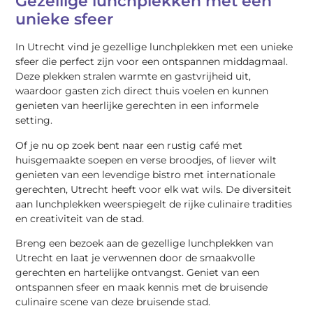
Gezellige lunchplekken met een
unieke sfeer
In Utrecht vind je gezellige lunchplekken met een unieke
sfeer die perfect zijn voor een ontspannen middagmaal.
Deze plekken stralen warmte en gastvrijheid uit,
waardoor gasten zich direct thuis voelen en kunnen
genieten van heerlijke gerechten in een informele
setting.
Of je nu op zoek bent naar een rustig café met
huisgemaakte soepen en verse broodjes, of liever wilt
genieten van een levendige bistro met internationale
gerechten, Utrecht heeft voor elk wat wils. De diversiteit
aan lunchplekken weerspiegelt de rijke culinaire tradities
en creativiteit van de stad.
Breng een bezoek aan de gezellige lunchplekken van
Utrecht en laat je verwennen door de smaakvolle
gerechten en hartelijke ontvangst. Geniet van een
ontspannen sfeer en maak kennis met de bruisende
culinaire scene van deze bruisende stad.