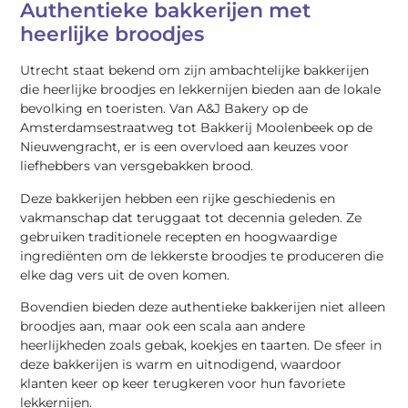
Authentieke bakkerijen met
heerlijke broodjes
Utrecht staat bekend om zijn ambachtelijke bakkerijen
die heerlijke broodjes en lekkernijen bieden aan de lokale
bevolking en toeristen. Van A&J Bakery op de
Amsterdamsestraatweg tot Bakkerij Moolenbeek op de
Nieuwengracht, er is een overvloed aan keuzes voor
liefhebbers van versgebakken brood.
Deze bakkerijen hebben een rijke geschiedenis en
vakmanschap dat teruggaat tot decennia geleden. Ze
gebruiken traditionele recepten en hoogwaardige
ingrediënten om de lekkerste broodjes te produceren die
elke dag vers uit de oven komen.
Bovendien bieden deze authentieke bakkerijen niet alleen
broodjes aan, maar ook een scala aan andere
heerlijkheden zoals gebak, koekjes en taarten. De sfeer in
deze bakkerijen is warm en uitnodigend, waardoor
klanten keer op keer terugkeren voor hun favoriete
lekkernijen.