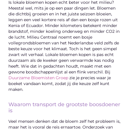
Is lokale bloemen kopen echt beter voor het milieu?
Meestal wel, mits je op een paar dingen let. Bloemen
die dichtbij groeien en in het juiste seizoen bloeien,
leggen een veel kortere reis af dan een bosje rozen uit
Kenia of Ecuador. Minder kilometers betekent minder
brandstof, minder koeling onderweg en minder CO2 in
de lucht. Milieu Centraal noemt een bosje
vollegrondsbloemen van het Nederlandse veld zelfs de
beste keuze voor het klimaat. Toch is het geen simpel
zwart wit verhaal. Lokale bloemen kopen is pas echt
duurzaam als de kweker geen verwarmde kas nodig
heeft. Wie dat in gedachten houdt, maakt met een
gewone boodschappenlijst al een flink verschil. Bij
Duurzame Bloemisten Groep
zie je precies waar je
boeket vandaan komt, zodat jij die keuze zelf kunt
maken.
Waarom transport de grootste boosdoener
is
Veel mensen denken dat de bloem zelf het probleem is,
maar het is vooral de reis ernaartoe. Onderzoek van