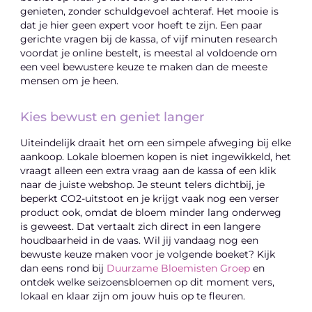
genieten, zonder schuldgevoel achteraf. Het mooie is
dat je hier geen expert voor hoeft te zijn. Een paar
gerichte vragen bij de kassa, of vijf minuten research
voordat je online bestelt, is meestal al voldoende om
een veel bewustere keuze te maken dan de meeste
mensen om je heen.
Kies bewust en geniet langer
Uiteindelijk draait het om een simpele afweging bij elke
aankoop. Lokale bloemen kopen is niet ingewikkeld, het
vraagt alleen een extra vraag aan de kassa of een klik
naar de juiste webshop. Je steunt telers dichtbij, je
beperkt CO2-uitstoot en je krijgt vaak nog een verser
product ook, omdat de bloem minder lang onderweg
is geweest. Dat vertaalt zich direct in een langere
houdbaarheid in de vaas. Wil jij vandaag nog een
bewuste keuze maken voor je volgende boeket? Kijk
dan eens rond bij
Duurzame Bloemisten Groep
en
ontdek welke seizoensbloemen op dit moment vers,
lokaal en klaar zijn om jouw huis op te fleuren.