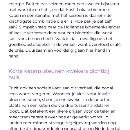
energie. Buiten dat seizoen moet een kweker bijsturen
met warmte en licht, en dat kost. Lokale bloemen
kopen in combinatie met het seizoen is daarom de
krachtigste combinatie die er is. Hoe pak je dat zelf
aan? Simpel: vraag naar de Hollandse bloemenkalender
of laat je verrassen door wat een bloemist die week
juist vers binnen heeft. Vaak is dat toevallig ook het
goedkoopste boeket in de winkel, want overvloed drukt
de prijs. Duurzaam en voordelig gaan hier hand in
hand.
Korte ketens steunen kwekers dichtbij
huis
Er zit ook een sociale kant aan dit verhaal, die nogal
eens wordt vergeten. Wanneer je kiest voor lokale
bloemen kopen, steun je een kweker in de buurt in
plaats van een keten die via drie tussenhandelaren
loopt. Dat betekent eerlijkere prijzen voor de teler en
meer transparantie over hoe er gewerkt wordt. In
landen met minder strenge regelgeving worden nog
altijd bestrijdingsmiddelen gebruikt die in Nederland al