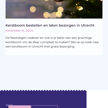
Kerstboom bestellen en laten bezorgen in Utrecht
november 14, 2024
De feestdagen naderen en wat is er beter dan een prachtige
kerstboom om de sfeer compleet te maken? Ben je op zoek naar
een kerstboom in Utrecht met gratis bezorging
Hier