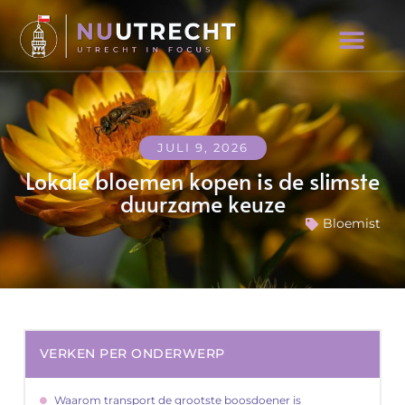
JULI 9, 2026
Lokale bloemen kopen is de slimste
duurzame keuze
Bloemist
VERKEN PER ONDERWERP
Waarom transport de grootste boosdoener is