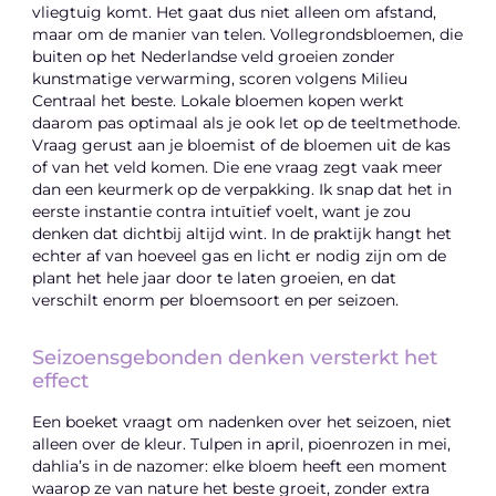
vliegtuig komt. Het gaat dus niet alleen om afstand,
maar om de manier van telen. Vollegrondsbloemen, die
buiten op het Nederlandse veld groeien zonder
kunstmatige verwarming, scoren volgens Milieu
Centraal het beste. Lokale bloemen kopen werkt
daarom pas optimaal als je ook let op de teeltmethode.
Vraag gerust aan je bloemist of de bloemen uit de kas
of van het veld komen. Die ene vraag zegt vaak meer
dan een keurmerk op de verpakking. Ik snap dat het in
eerste instantie contra intuïtief voelt, want je zou
denken dat dichtbij altijd wint. In de praktijk hangt het
echter af van hoeveel gas en licht er nodig zijn om de
plant het hele jaar door te laten groeien, en dat
verschilt enorm per bloemsoort en per seizoen.
Seizoensgebonden denken versterkt het
effect
Een boeket vraagt om nadenken over het seizoen, niet
alleen over de kleur. Tulpen in april, pioenrozen in mei,
dahlia’s in de nazomer: elke bloem heeft een moment
waarop ze van nature het beste groeit, zonder extra