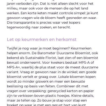
jaren verboden zijn. Dat is niet alleen slecht voor het
milieu, maar ook voor de mensen die op het land
werken. Een korte keten maakt controle simpel: je kunt
gewoon vragen wie de bloem heeft gesneden en waar.
Die transparantie is precies waar veel kopers
tegenwoordig naar zoeken, en terecht.
Let op keurmerken en herkomst
Twijfel je nog waar je moet beginnen? Keurmerken
helpen enorm. De Barometer Duurzame Bloemist, ook
bekend als Sustainable Florist, laat zien of een bloemist
bewust onderneemt. Voor kwekers bestaat MPS-A of
MPS-A+, waarbij de plus staat voor de meest duurzame
variant. Vraag er gewoon naar in de winkel; een goede
bloemist vertelt er graag over. Lokale bloemen kopen
wordt zo minder giswerk en meer een bewuste
beslissing op basis van feiten. Combineer dit met
vragen over verpakking: gerecycled karton en papier
zijn te verkiezen boven plastic hoesjes. Kleine details,
maar ze tellen op. Zo bouw je stap voor stap een
boeket op waar je met een gerust hart van kunt