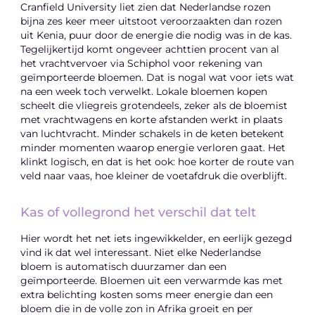
Cranfield University liet zien dat Nederlandse rozen
bijna zes keer meer uitstoot veroorzaakten dan rozen
uit Kenia, puur door de energie die nodig was in de kas.
Tegelijkertijd komt ongeveer achttien procent van al
het vrachtvervoer via Schiphol voor rekening van
geïmporteerde bloemen. Dat is nogal wat voor iets wat
na een week toch verwelkt. Lokale bloemen kopen
scheelt die vliegreis grotendeels, zeker als de bloemist
met vrachtwagens en korte afstanden werkt in plaats
van luchtvracht. Minder schakels in de keten betekent
minder momenten waarop energie verloren gaat. Het
klinkt logisch, en dat is het ook: hoe korter de route van
veld naar vaas, hoe kleiner de voetafdruk die overblijft.
Kas of vollegrond het verschil dat telt
Hier wordt het net iets ingewikkelder, en eerlijk gezegd
vind ik dat wel interessant. Niet elke Nederlandse
bloem is automatisch duurzamer dan een
geïmporteerde. Bloemen uit een verwarmde kas met
extra belichting kosten soms meer energie dan een
bloem die in de volle zon in Afrika groeit en per