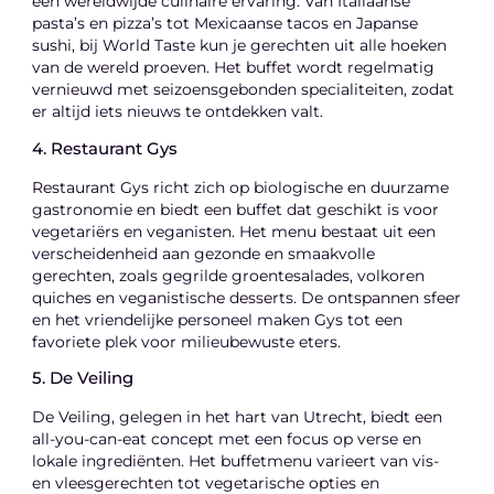
een wereldwijde culinaire ervaring. Van Italiaanse
pasta’s en pizza’s tot Mexicaanse tacos en Japanse
sushi, bij World Taste kun je gerechten uit alle hoeken
van de wereld proeven. Het buffet wordt regelmatig
vernieuwd met seizoensgebonden specialiteiten, zodat
er altijd iets nieuws te ontdekken valt.
4. Restaurant Gys
Restaurant Gys richt zich op biologische en duurzame
gastronomie en biedt een buffet dat geschikt is voor
vegetariërs en veganisten. Het menu bestaat uit een
verscheidenheid aan gezonde en smaakvolle
gerechten, zoals gegrilde groentesalades, volkoren
quiches en veganistische desserts. De ontspannen sfeer
en het vriendelijke personeel maken Gys tot een
favoriete plek voor milieubewuste eters.
5. De Veiling
De Veiling, gelegen in het hart van Utrecht, biedt een
all-you-can-eat concept met een focus op verse en
lokale ingrediënten. Het buffetmenu varieert van vis-
en vleesgerechten tot vegetarische opties en