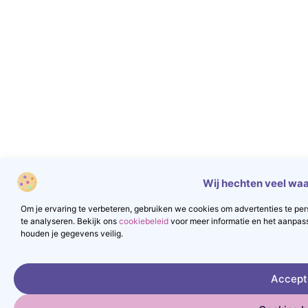
Wij hechten veel waa
Om je ervaring te verbeteren, gebruiken we cookies om advertenties te pers
te analyseren. Bekijk ons
cookiebeleid
voor meer informatie en het aanpas
houden je gegevens veilig.
Accept