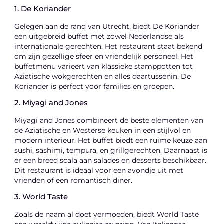
1. De Koriander
Gelegen aan de rand van Utrecht, biedt De Koriander
een uitgebreid buffet met zowel Nederlandse als
internationale gerechten. Het restaurant staat bekend
om zijn gezellige sfeer en vriendelijk personeel. Het
buffetmenu varieert van klassieke stamppotten tot
Aziatische wokgerechten en alles daartussenin. De
Koriander is perfect voor families en groepen.
2. Miyagi and Jones
Miyagi and Jones combineert de beste elementen van
de Aziatische en Westerse keuken in een stijlvol en
modern interieur. Het buffet biedt een ruime keuze aan
sushi, sashimi, tempura, en grillgerechten. Daarnaast is
er een breed scala aan salades en desserts beschikbaar.
Dit restaurant is ideaal voor een avondje uit met
vrienden of een romantisch diner.
3. World Taste
Zoals de naam al doet vermoeden, biedt World Taste