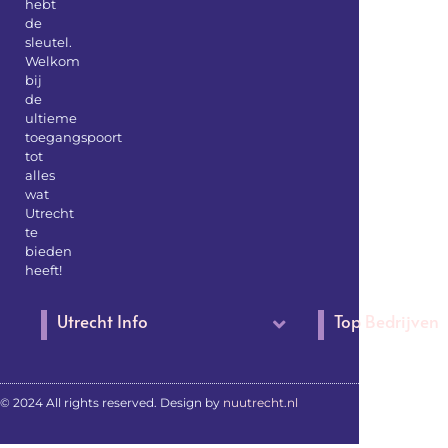
hebt
de
sleutel.
Welkom
bij
de
ultieme
toegangspoort
tot
alles
wat
Utrecht
te
bieden
heeft!
Utrecht Info
Top Bedrijven
© 2024 All rights reserved. Design by
nuutrecht.nl