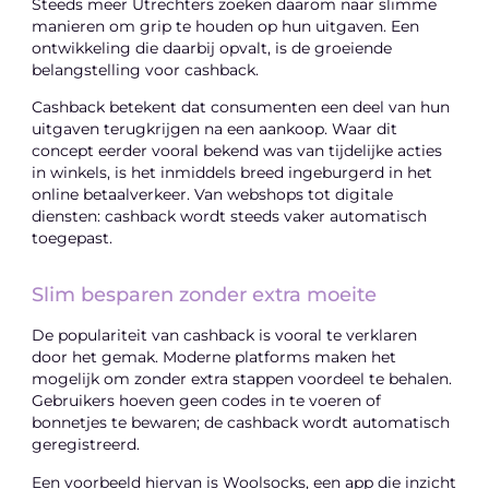
Steeds meer Utrechters zoeken daarom naar slimme
manieren om grip te houden op hun uitgaven. Een
ontwikkeling die daarbij opvalt, is de groeiende
belangstelling voor cashback.
Cashback betekent dat consumenten een deel van hun
uitgaven terugkrijgen na een aankoop. Waar dit
concept eerder vooral bekend was van tijdelijke acties
in winkels, is het inmiddels breed ingeburgerd in het
online betaalverkeer. Van webshops tot digitale
diensten: cashback wordt steeds vaker automatisch
toegepast.
Slim besparen zonder extra moeite
De populariteit van cashback is vooral te verklaren
door het gemak. Moderne platforms maken het
mogelijk om zonder extra stappen voordeel te behalen.
Gebruikers hoeven geen codes in te voeren of
bonnetjes te bewaren; de cashback wordt automatisch
geregistreerd.
Een voorbeeld hiervan is Woolsocks, een app die inzicht