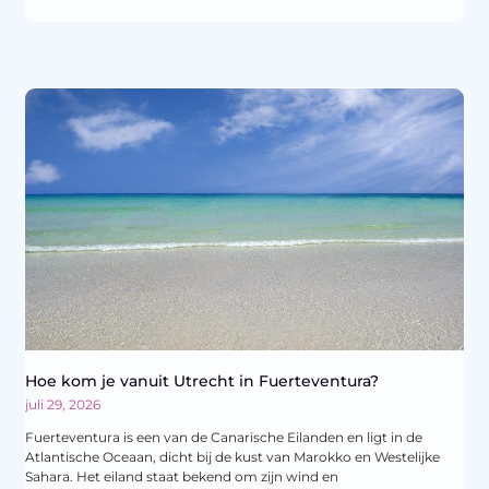
Hoe kom je vanuit Utrecht in Fuerteventura?
juli 29, 2026
Fuerteventura is een van de Canarische Eilanden en ligt in de
Atlantische Oceaan, dicht bij de kust van Marokko en Westelijke
Sahara. Het eiland staat bekend om zijn wind en