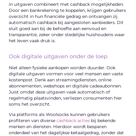
in uitgaven combineert met cashback mogelijkheden.
Door een bankrekening te koppelen, krijgen gebruikers
overzicht in hun financiële gedrag en ontvangen zij
automatisch cashback bij aangesloten aanbieders. Dit
sluit goed aan bij de behoefte aan eenvoud en
transparantie, zeker onder stedelijke huishoudens waar
het leven vaak druk is.
Ook digitale uitgaven onder de loep
Niet alleen fysieke aankopen worden duurder. Ook
digitale uitgaven vormen voor veel mensen een vaste
kostenpost. Denk aan streamingdiensten, online
abonnementen, webshops en digitale cadeaubonnen.
Juist omdat deze uitgaven vaak automatisch of
regelmatig plaatsvinden, verliezen consumenten hier
soms het overzicht.
Via platforms als Woolsocks kunnen gebruikers
profiteren van diverse
cashback acties
bij bekende
merken en diensten. Hierdoor wordt besparen
onderdeel van het dagelijkse betaalgedrag, zonder dat