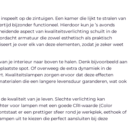
nspeelt op de zintuigen. Een kamer die lijkt te stralen van
rtijd bijzonder functioneel. Hierdoor kun je ’s avonds
idende aspect van kwaliteitsverlichting schuilt in de
ordacht armatuur die zowel esthetisch als praktisch
eert je over elk van deze elementen, zodat je zeker weet
an je interieur naar boven te halen. Denk bijvoorbeeld aan
eplaatste spot. Of overweeg de extra dynamiek in de
. Kwaliteitslampen zorgen ervoor dat deze effecten
aterialen die een langere levensduur garanderen, wat ook
de kwaliteit van je leven. Slechte verlichting kan
chter voor lampen met een goede CRI-waarde (Color
tstaat er een prettiger sfeer rond je werkplek, eethoek of
pen uit te kiezen die perfect aansluiten bij deze