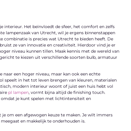
e interieur. Het beïnvloedt de sfeer, het comfort en zelfs
este lampenzaak van Utrecht, wil je ergens binnenstappen
 combinatie is precies wat Utrecht te bieden heeft. De
uist ze van innovatie en creativiteit. Hierdoor vind je er
hoger niveau kunnen tillen. Maak kennis met de wereld van
richt te kiezen uit verschillende soorten bulb, armatuur
imte naar een hoger niveau, maar kan ook een echte
rol speelt in het tot leven brengen van kleuren, materialen
tisch, modern interieur woont of juist een huis hebt vol
laire
pl lampen
, vormt bijna altijd de finishing touch.
 omdat je kunt spelen met lichtintensiteit en
elpt je om een afgewogen keuze te maken. Je wilt immers
ng meegaat en makkelijk te onderhouden is.