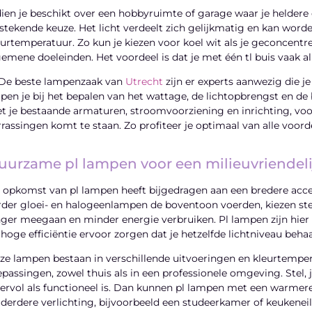
dien je beschikt over een hobbyruimte of garage waar je heldere en
tstekende keuze. Het licht verdeelt zich gelijkmatig en kan wor
eurtemperatuur. Zo kun je kiezen voor koel wit als je geconcentree
gemene doeleinden. Het voordeel is dat je met één tl buis vaak al 
 De beste lampenzaak van
Utrecht
zijn er experts aanwezig die je
lpen je bij het bepalen van het wattage, de lichtopbrengst en de
t je bestaande armaturen, stroomvoorziening en inrichting, v
rrassingen komt te staan. Zo profiteer je optimaal van alle voord
uurzame pl lampen voor een milieuvriendeli
 opkomst van pl lampen heeft bijgedragen aan een bredere acc
rder gloei- en halogeenlampen de boventoon voerden, kiezen st
nger meegaan en minder energie verbruiken. Pl lampen zijn hie
 hoge efficiëntie ervoor zorgen dat je hetzelfde lichtniveau beh
ze lampen bestaan in verschillende uitvoeringen en kleurtemper
epassingen, zowel thuis als in een professionele omgeving. Stel, 
eervol als functioneel is. Dan kunnen pl lampen met een warmere
lderdere verlichting, bijvoorbeeld een studeerkamer of keukenei