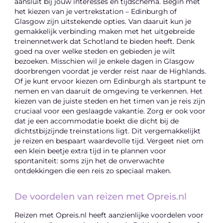
aansluit bij jouw interesses en tijdschema. Begin met
het kiezen van je vertrekstation – Edinburgh of
Glasgow zijn uitstekende opties. Van daaruit kun je
gemakkelijk verbinding maken met het uitgebreide
treinennetwerk dat Schotland te bieden heeft. Denk
goed na over welke steden en gebieden je wilt
bezoeken. Misschien wil je enkele dagen in Glasgow
doorbrengen voordat je verder reist naar de Highlands.
Of je kunt ervoor kiezen om Edinburgh als startpunt te
nemen en van daaruit de omgeving te verkennen. Het
kiezen van de juiste steden en het timen van je reis zijn
cruciaal voor een geslaagde vakantie. Zorg er ook voor
dat je een accommodatie boekt die dicht bij de
dichtstbijzijnde treinstations ligt. Dit vergemakkelijkt
je reizen en bespaart waardevolle tijd. Vergeet niet om
een klein beetje extra tijd in te plannen voor
spontaniteit: soms zijn het de onverwachte
ontdekkingen die een reis zo speciaal maken.
De voordelen van reizen met Opreis.nl
Reizen met Opreis.nl heeft aanzienlijke voordelen voor