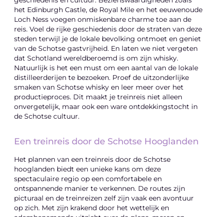
het Edinburgh Castle, de Royal Mile en het eeuwenoude
Loch Ness voegen onmiskenbare charme toe aan de
reis. Voel de rijke geschiedenis door de straten van deze
steden terwijl je de lokale bevolking ontmoet en geniet
van de Schotse gastvrijheid. En laten we niet vergeten
dat Schotland wereldberoemd is om zijn whisky.
Natuurlijk is het een must om een aantal van de lokale
distilleerderijen te bezoeken. Proef de uitzonderlijke
smaken van Schotse whisky en leer meer over het
productieproces. Dit maakt je treinreis niet alleen
onvergetelijk, maar ook een ware ontdekkingstocht in
de Schotse cultuur.
Een treinreis door de Schotse Hooglanden
Het plannen van een treinreis door de Schotse
hooglanden biedt een unieke kans om deze
spectaculaire regio op een comfortabele en
ontspannende manier te verkennen. De routes zijn
picturaal en de treinreizen zelf zijn vaak een avontuur
op zich. Met zijn krakend door het wettelijk en