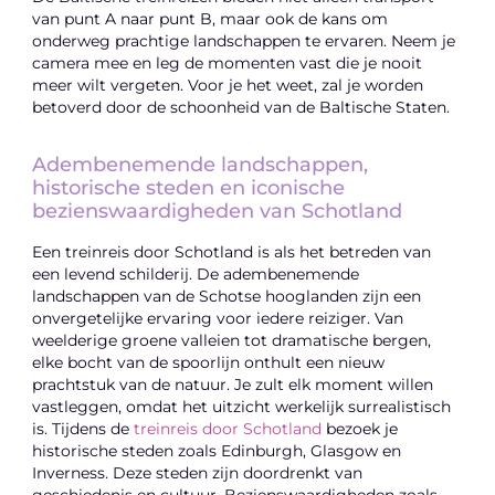
van punt A naar punt B, maar ook de kans om
onderweg prachtige landschappen te ervaren. Neem je
camera mee en leg de momenten vast die je nooit
meer wilt vergeten. Voor je het weet, zal je worden
betoverd door de schoonheid van de Baltische Staten.
Adembenemende landschappen,
historische steden en iconische
bezienswaardigheden van Schotland
Een treinreis door Schotland is als het betreden van
een levend schilderij. De adembenemende
landschappen van de Schotse hooglanden zijn een
onvergetelijke ervaring voor iedere reiziger. Van
weelderige groene valleien tot dramatische bergen,
elke bocht van de spoorlijn onthult een nieuw
prachtstuk van de natuur. Je zult elk moment willen
vastleggen, omdat het uitzicht werkelijk surrealistisch
is. Tijdens de
treinreis door Schotland
bezoek je
historische steden zoals Edinburgh, Glasgow en
Inverness. Deze steden zijn doordrenkt van
geschiedenis en cultuur. Bezienswaardigheden zoals