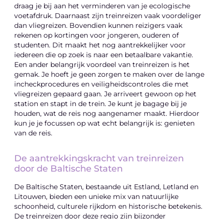
draag je bij aan het verminderen van je ecologische
voetafdruk. Daarnaast zijn treinreizen vaak voordeliger
dan vliegreizen. Bovendien kunnen reizigers vaak
rekenen op kortingen voor jongeren, ouderen of
studenten. Dit maakt het nog aantrekkelijker voor
iedereen die op zoek is naar een betaalbare vakantie.
Een ander belangrijk voordeel van treinreizen is het
gemak. Je hoeft je geen zorgen te maken over de lange
incheckprocedures en veiligheidscontroles die met
vliegreizen gepaard gaan. Je arriveert gewoon op het
station en stapt in de trein. Je kunt je bagage bij je
houden, wat de reis nog aangenamer maakt. Hierdoor
kun je je focussen op wat echt belangrijk is: genieten
van de reis.
De aantrekkingskracht van treinreizen
door de Baltische Staten
De Baltische Staten, bestaande uit Estland, Letland en
Litouwen, bieden een unieke mix van natuurlijke
schoonheid, culturele rijkdom en historische betekenis.
De treinreizen door deze regio zijn bijzonder