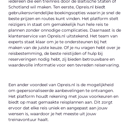
iedereen die een treinreis door de Baltische Staten of
Schotland wil maken. Ten eerste, Opreis.nl biedt
gebruikersvriendelijke boekingsopties waarin je snel de
beste prijzen en routes kunt vinden. Het platform stelt
reizigers in staat om gemakkelijk hun hele reis te
plannen zonder onnodige complicaties. Daarnaast is de
klantenservice van Opreis.nl uitstekend. Het team van
experts staat klaar om je te ondersteunen bij het
maken van de juiste keuze. Of je nu vragen hebt over je
reisbestemming, de beste reistijden of hulp bij
reserveringen nodig hebt, zij bieden betrouwbare en
waardevolle informatie voor een tevreden reiservaring.
Een ander voordeel van Opreis.nl is de mogelijkheid
om gepersonaliseerde aanbevelingen te ontvangen.
Het platform houdt rekening met jouw voorkeuren en
biedt op maat gemaakte reisplannen aan. Dit zorgt
ervoor dat elke reis uniek en aangepast aan jouw
wensen is, waardoor je het meeste uit jouw
treinavontuur haalt.