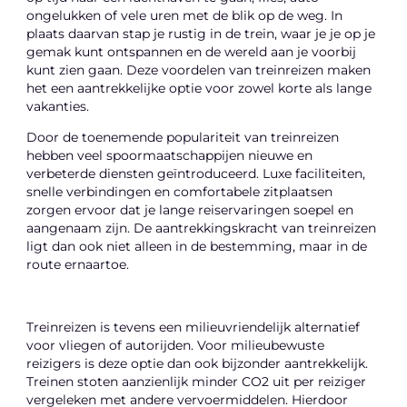
ongelukken of vele uren met de blik op de weg. In
plaats daarvan stap je rustig in de trein, waar je je op je
gemak kunt ontspannen en de wereld aan je voorbij
kunt zien gaan. Deze voordelen van treinreizen maken
het een aantrekkelijke optie voor zowel korte als lange
vakanties.
Door de toenemende populariteit van treinreizen
hebben veel spoormaatschappijen nieuwe en
verbeterde diensten geïntroduceerd. Luxe faciliteiten,
snelle verbindingen en comfortabele zitplaatsen
zorgen ervoor dat je lange reiservaringen soepel en
aangenaam zijn. De aantrekkingskracht van treinreizen
ligt dan ook niet alleen in de bestemming, maar in de
route ernaartoe.
Treinreizen is tevens een milieuvriendelijk alternatief
voor vliegen of autorijden. Voor milieubewuste
reizigers is deze optie dan ook bijzonder aantrekkelijk.
Treinen stoten aanzienlijk minder CO2 uit per reiziger
vergeleken met andere vervoermiddelen. Hierdoor