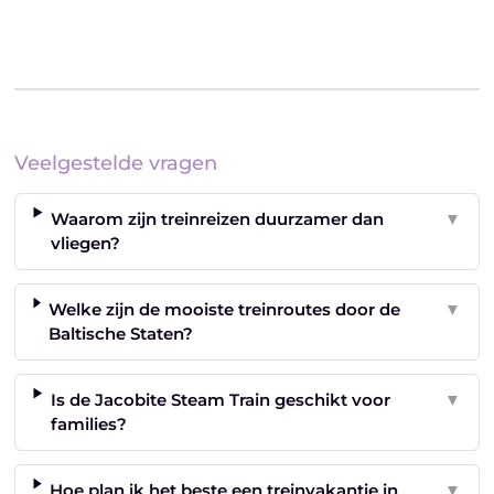
Veelgestelde vragen
Waarom zijn treinreizen duurzamer dan
▼
vliegen?
Welke zijn de mooiste treinroutes door de
▼
Baltische Staten?
Is de Jacobite Steam Train geschikt voor
▼
families?
Hoe plan ik het beste een treinvakantie in
▼