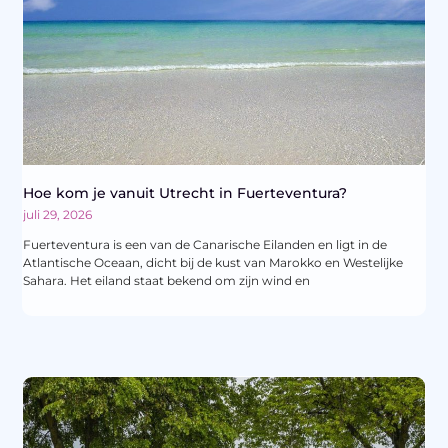
Hoe kom je vanuit Utrecht in Fuerteventura?
juli 29, 2026
Fuerteventura is een van de Canarische Eilanden en ligt in de
Atlantische Oceaan, dicht bij de kust van Marokko en Westelijke
Sahara. Het eiland staat bekend om zijn wind en