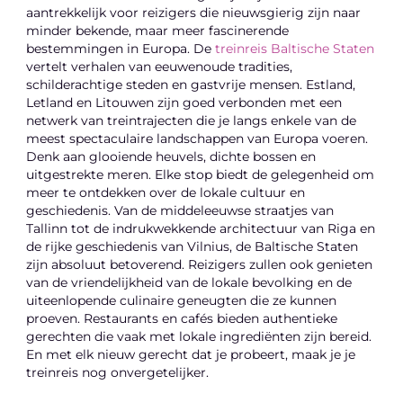
aantrekkelijk voor reizigers die nieuwsgierig zijn naar
minder bekende, maar meer fascinerende
bestemmingen in Europa. De
treinreis Baltische Staten
vertelt verhalen van eeuwenoude tradities,
schilderachtige steden en gastvrije mensen. Estland,
Letland en Litouwen zijn goed verbonden met een
netwerk van treintrajecten die je langs enkele van de
meest spectaculaire landschappen van Europa voeren.
Denk aan glooiende heuvels, dichte bossen en
uitgestrekte meren. Elke stop biedt de gelegenheid om
meer te ontdekken over de lokale cultuur en
geschiedenis. Van de middeleeuwse straatjes van
Tallinn tot de indrukwekkende architectuur van Riga en
de rijke geschiedenis van Vilnius, de Baltische Staten
zijn absoluut betoverend. Reizigers zullen ook genieten
van de vriendelijkheid van de lokale bevolking en de
uiteenlopende culinaire geneugten die ze kunnen
proeven. Restaurants en cafés bieden authentieke
gerechten die vaak met lokale ingrediënten zijn bereid.
En met elk nieuw gerecht dat je probeert, maak je je
treinreis nog onvergetelijker.