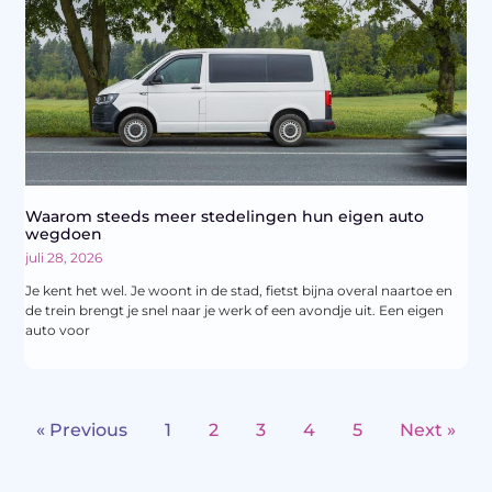
Waarom steeds meer stedelingen hun eigen auto
wegdoen
juli 28, 2026
Je kent het wel. Je woont in de stad, fietst bijna overal naartoe en
de trein brengt je snel naar je werk of een avondje uit. Een eigen
auto voor
« Previous
1
2
3
4
5
Next »