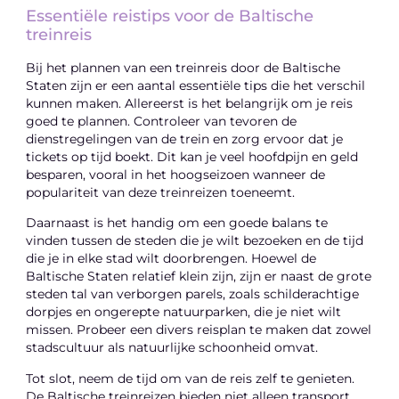
Essentiële reistips voor de Baltische
treinreis
Bij het plannen van een treinreis door de Baltische
Staten zijn er een aantal essentiële tips die het verschil
kunnen maken. Allereerst is het belangrijk om je reis
goed te plannen. Controleer van tevoren de
dienstregelingen van de trein en zorg ervoor dat je
tickets op tijd boekt. Dit kan je veel hoofdpijn en geld
besparen, vooral in het hoogseizoen wanneer de
populariteit van deze treinreizen toeneemt.
Daarnaast is het handig om een goede balans te
vinden tussen de steden die je wilt bezoeken en de tijd
die je in elke stad wilt doorbrengen. Hoewel de
Baltische Staten relatief klein zijn, zijn er naast de grote
steden tal van verborgen parels, zoals schilderachtige
dorpjes en ongerepte natuurparken, die je niet wilt
missen. Probeer een divers reisplan te maken dat zowel
stadscultuur als natuurlijke schoonheid omvat.
Tot slot, neem de tijd om van de reis zelf te genieten.
De Baltische treinreizen bieden niet alleen transport