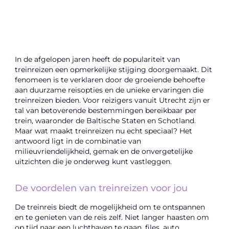
Laten we beginnen
In de afgelopen jaren heeft de populariteit van
treinreizen een opmerkelijke stijging doorgemaakt. Dit
fenomeen is te verklaren door de groeiende behoefte
aan duurzame reisopties en de unieke ervaringen die
treinreizen bieden. Voor reizigers vanuit Utrecht zijn er
tal van betoverende bestemmingen bereikbaar per
trein, waaronder de Baltische Staten en Schotland.
Maar wat maakt treinreizen nu echt speciaal? Het
antwoord ligt in de combinatie van
milieuvriendelijkheid, gemak en de onvergetelijke
uitzichten die je onderweg kunt vastleggen.
De voordelen van treinreizen voor jou
De treinreis biedt de mogelijkheid om te ontspannen
en te genieten van de reis zelf. Niet langer haasten om
op tijd naar een luchthaven te gaan, files, auto