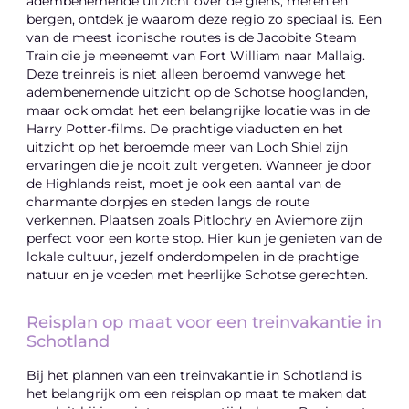
adembenemende uitzicht over de glens, meren en
bergen, ontdek je waarom deze regio zo speciaal is. Een
van de meest iconische routes is de Jacobite Steam
Train die je meeneemt van Fort William naar Mallaig.
Deze treinreis is niet alleen beroemd vanwege het
adembenemende uitzicht op de Schotse hooglanden,
maar ook omdat het een belangrijke locatie was in de
Harry Potter-films. De prachtige viaducten en het
uitzicht op het beroemde meer van Loch Shiel zijn
ervaringen die je nooit zult vergeten. Wanneer je door
de Highlands reist, moet je ook een aantal van de
charmante dorpjes en steden langs de route
verkennen. Plaatsen zoals Pitlochry en Aviemore zijn
perfect voor een korte stop. Hier kun je genieten van de
lokale cultuur, jezelf onderdompelen in de prachtige
natuur en je voeden met heerlijke Schotse gerechten.
Reisplan op maat voor een treinvakantie in
Schotland
Bij het plannen van een treinvakantie in Schotland is
het belangrijk om een reisplan op maat te maken dat