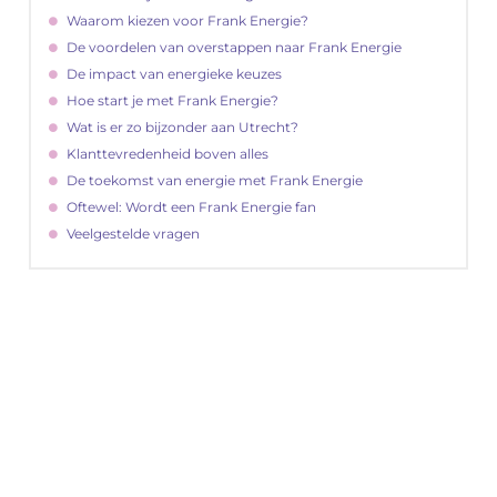
Waarom kiezen voor Frank Energie?
De voordelen van overstappen naar Frank Energie
De impact van energieke keuzes
Hoe start je met Frank Energie?
Wat is er zo bijzonder aan Utrecht?
Klanttevredenheid boven alles
De toekomst van energie met Frank Energie
Oftewel: Wordt een Frank Energie fan
Veelgestelde vragen
"
Latenu ons aanvangen en ontdekken hoe
lokale reclame uw bedrijfsgroei kan
bevorderen