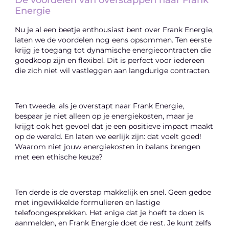
De voordelen van overstappen naar Frank
Energie
Nu je al een beetje enthousiast bent over Frank Energie,
laten we de voordelen nog eens opsommen. Ten eerste
krijg je toegang tot dynamische energiecontracten die
goedkoop zijn en flexibel. Dit is perfect voor iedereen
die zich niet wil vastleggen aan langdurige contracten.
Ten tweede, als je overstapt naar Frank Energie,
bespaar je niet alleen op je energiekosten, maar je
krijgt ook het gevoel dat je een positieve impact maakt
op de wereld. En laten we eerlijk zijn: dat voelt goed!
Waarom niet jouw energiekosten in balans brengen
met een ethische keuze?
Ten derde is de overstap makkelijk en snel. Geen gedoe
met ingewikkelde formulieren en lastige
telefoongesprekken. Het enige dat je hoeft te doen is
aanmelden, en Frank Energie doet de rest. Je kunt zelfs