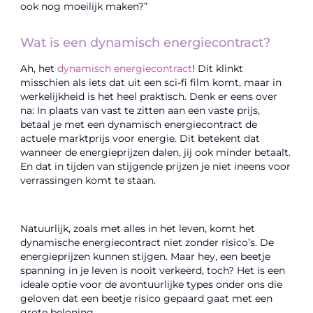
ook nog moeilijk maken?”
Wat is een dynamisch energiecontract?
Ah, het
dynamisch energiecontract
! Dit klinkt
misschien als iets dat uit een sci-fi film komt, maar in
werkelijkheid is het heel praktisch. Denk er eens over
na: In plaats van vast te zitten aan een vaste prijs,
betaal je met een dynamisch energiecontract de
actuele marktprijs voor energie. Dit betekent dat
wanneer de energieprijzen dalen, jij ook minder betaalt.
En dat in tijden van stijgende prijzen je niet ineens voor
verrassingen komt te staan.
Natuurlijk, zoals met alles in het leven, komt het
dynamische energiecontract niet zonder risico’s. De
energieprijzen kunnen stijgen. Maar hey, een beetje
spanning in je leven is nooit verkeerd, toch? Het is een
ideale optie voor de avontuurlijke types onder ons die
geloven dat een beetje risico gepaard gaat met een
grote beloning.