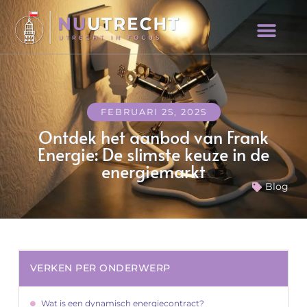
FEBRUARI 25, 2025
Ontdek het aanbod van Frank
Energie: De slimste keuze in de
energiemarkt
Blog
VERKEN PER ONDERWERP
Wat is een dynamisch energiecontract?