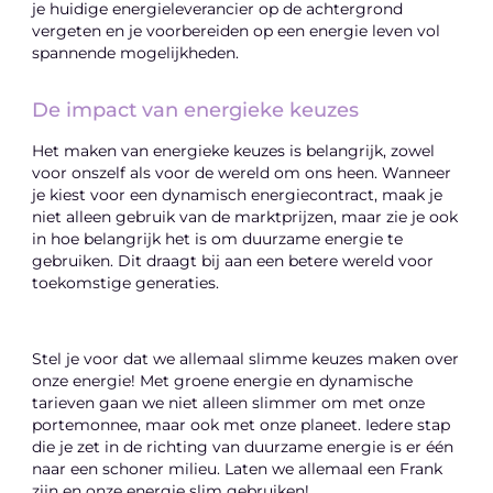
je huidige energieleverancier op de achtergrond
vergeten en je voorbereiden op een energie leven vol
spannende mogelijkheden.
De impact van energieke keuzes
Het maken van energieke keuzes is belangrijk, zowel
voor onszelf als voor de wereld om ons heen. Wanneer
je kiest voor een dynamisch energiecontract, maak je
niet alleen gebruik van de marktprijzen, maar zie je ook
in hoe belangrijk het is om duurzame energie te
gebruiken. Dit draagt bij aan een betere wereld voor
toekomstige generaties.
Stel je voor dat we allemaal slimme keuzes maken over
onze energie! Met groene energie en dynamische
tarieven gaan we niet alleen slimmer om met onze
portemonnee, maar ook met onze planeet. Iedere stap
die je zet in de richting van duurzame energie is er één
naar een schoner milieu. Laten we allemaal een Frank
zijn en onze energie slim gebruiken!