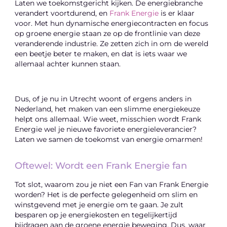
Laten we toekomstgericht kijken. De energiebranche
verandert voortdurend, en
Frank Energie
is er klaar
voor. Met hun dynamische energiecontracten en focus
op groene energie staan ze op de frontlinie van deze
veranderende industrie. Ze zetten zich in om de wereld
een beetje beter te maken, en dat is iets waar we
allemaal achter kunnen staan.
Dus, of je nu in Utrecht woont of ergens anders in
Nederland, het maken van een slimme energiekeuze
helpt ons allemaal. Wie weet, misschien wordt Frank
Energie wel je nieuwe favoriete energieleverancier?
Laten we samen de toekomst van energie omarmen!
Oftewel: Wordt een Frank Energie fan
Tot slot, waarom zou je niet een Fan van Frank Energie
worden? Het is de perfecte gelegenheid om slim en
winstgevend met je energie om te gaan. Je zult
besparen op je energiekosten en tegelijkertijd
bijdragen aan de groene energie beweging. Dus, waar