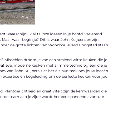
t waarschijnlijk al talloze ideeën in je hoofd, variërend
Maar waar begin je? Dit is waar John Kuijpers en zijn
nder de grote lichten van Woonboulevard Hoogstad staan
n? Misschien droom je van een stralend witte keuken die je
novatieve, moderne keuken met slimme technologieën die je
am van John Kuijpers ziet het als hun taak om jouw ideeën
den expertise en begeleiding om de perfecte keuken voor jou
 Klantgerichtheid en creativiteit zijn de kernwaarden die
eerde team aan je zijde wordt het een spannend avontuur