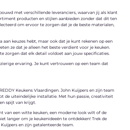
ouwd met verschillende leveranciers, waarvan jij als klant
rtiment producten en stijlen aanbieden zonder dat dit ten
electeerd om ervoor te zorgen dat je de beste materialen,
la aan keuzes hebt, maar ook dat je kunt rekenen op een
en ze dat je alleen het beste verdient voor je keuken.
zorgen dat elk detail voldoet aan jouw specificaties.
zierige ervaring. Je kunt vertrouwen op een team dat
j REDDY Keukens Vlaardingen. John Kuijpers en zijn team
t de uiteindelijke installatie. Met hun passie, creativiteit
 spijt van krijgt.
t van een witte keuken, een moderne look wilt of de
niet langer om je keukenideeën te ontdekken! Trek de
uijpers en zijn getalenteerde team.