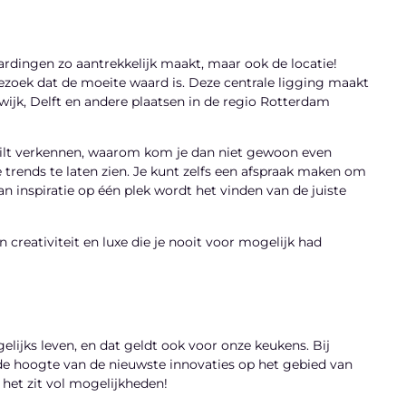
rdingen zo aantrekkelijk maakt, maar ook de locatie!
oek dat de moeite waard is. Deze centrale ligging maakt
wijk, Delft en andere plaatsen in de regio Rotterdam
wilt verkennen, waarom kom je dan niet gewoon even
e trends te laten zien. Je kunt zelfs een afspraak maken om
n inspiratie op één plek wordt het vinden van de juiste
creativiteit en luxe die je nooit voor mogelijk had
elijks leven, en dat geldt ook voor onze keukens. Bij
de hoogte van de nieuwste innovaties op het gebied van
het zit vol mogelijkheden!