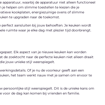
 apparatuur, waarbij de apparatuur niet alleen functioneel
n je helpen om slimme toestellen te kiezen die je
vatieve kookplaten, energiezuinige ovens of slimme
keuken te upgraden naar de toekomst.
 perfect aansluiten bij jouw behoeften. Je keuken wordt
le ruimte waar je elke dag met plezier tijd doorbrengt.
ngepast. Elk aspect van je nieuwe keuken kan worden
 de zoektocht naar de perfecte keuken niet alleen draait
e jouw unieke stijl weerspiegelt.
afwerkingsdetails. Of je nu de voorkeur geeft aan een
 keuken, het team werkt nauw met je samen om ervoor te
w persoonlijke stijl weerspiegelt. Dit is de unieke kans om
ee voor de dag kan komen bij vrienden en familie.