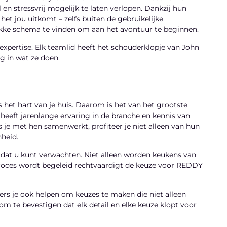
 en stressvrij mogelijk te laten verlopen. Dankzij hun
et jou uitkomt – zelfs buiten de gebruikelijke
kke schema te vinden om aan het avontuur te beginnen.
expertise. Elk teamlid heeft het schouderklopje van John
g in wat ze doen.
het hart van je huis. Daarom is het van het grootste
heeft jarenlange ervaring in de branche en kennis van
 je met hen samenwerkt, profiteer je niet alleen van hun
heid.
 dat u kunt verwachten. Niet alleen worden keukens van
proces wordt begeleid rechtvaardigt de keuze voor REDDY
ers je ook helpen om keuzes te maken die niet alleen
 om te bevestigen dat elk detail en elke keuze klopt voor