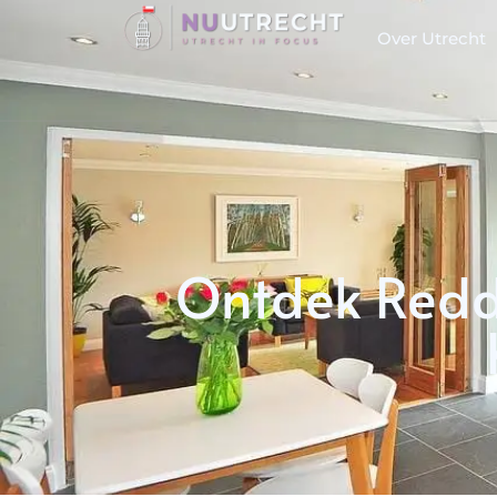
Over Utrecht
Ontdek Redd