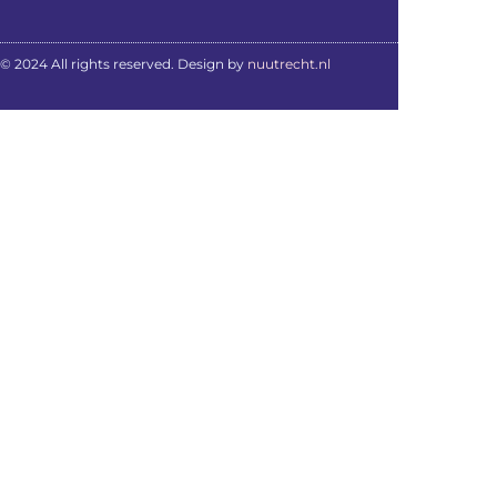
© 2024 All rights reserved. Design by
nuutrecht.nl