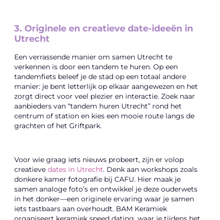
3. Originele en creatieve date-ideeën in
Utrecht
Een verrassende manier om samen Utrecht te
verkennen is door een tandem te huren. Op een
tandemfiets beleef je de stad op een totaal andere
manier: je bent letterlijk op elkaar aangewezen en het
zorgt direct voor veel plezier en interactie. Zoek naar
aanbieders van “tandem huren Utrecht” rond het
centrum of station en kies een mooie route langs de
grachten of het Griftpark.
Voor wie graag iets nieuws probeert, zijn er volop
creatieve
dates in Utrecht
. Denk aan workshops zoals
donkere kamer fotografie bij CAFU. Hier maak je
samen analoge foto’s en ontwikkel je deze ouderwets
in het donker—een originele ervaring waar je samen
iets tastbaars aan overhoudt. BAM Keramiek
organiseert keramiek speed dating, waar je tijdens het