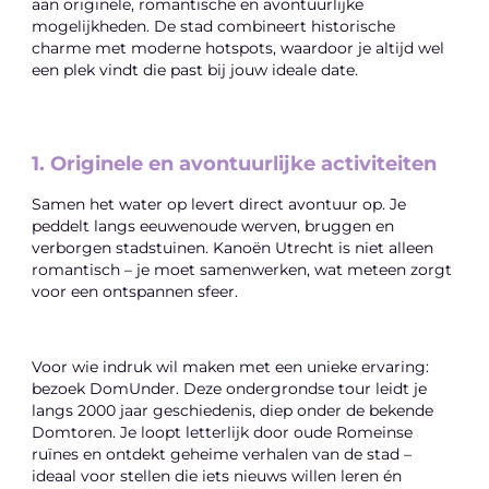
aan originele, romantische en avontuurlijke
mogelijkheden. De stad combineert historische
charme met moderne hotspots, waardoor je altijd wel
een plek vindt die past bij jouw ideale date.
1. Originele en avontuurlijke activiteiten
Samen het water op levert direct avontuur op. Je
peddelt langs eeuwenoude werven, bruggen en
verborgen stadstuinen. Kanoën Utrecht is niet alleen
romantisch – je moet samenwerken, wat meteen zorgt
voor een ontspannen sfeer.
Voor wie indruk wil maken met een unieke ervaring:
bezoek DomUnder. Deze ondergrondse tour leidt je
langs 2000 jaar geschiedenis, diep onder de bekende
Domtoren. Je loopt letterlijk door oude Romeinse
ruïnes en ontdekt geheime verhalen van de stad –
ideaal voor stellen die iets nieuws willen leren én