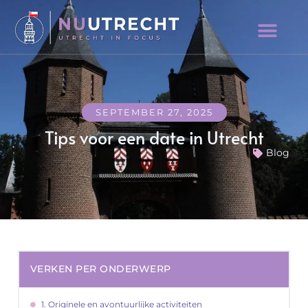
SEPTEMBER 27, 2025
Tips voor een date in Utrecht
Blog
VERKEN PER ONDERWERP
1. Originele en avontuurlijke activiteiten