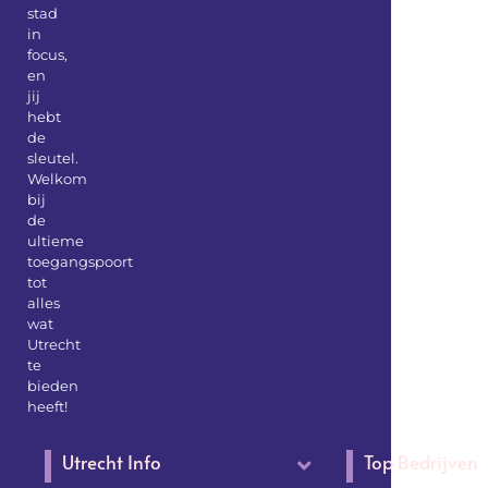
stad
in
focus,
en
jij
hebt
de
sleutel.
Welkom
bij
de
ultieme
toegangspoort
tot
alles
wat
Utrecht
te
bieden
heeft!
Utrecht Info
Top Bedrijven