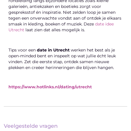
rondleiding langs bijzondere locaties zoals kleine
galerieën, antiekzaken en boetieks zorgt voor
gespreksstof én inspiratie. Niet zelden loop je samen
tegen een onverwachte vondst aan of ontdek je elkaars
smaak in kleding, boeken of muziek. Deze
date idee
Utrecht
laat zien dat alles mogelijk is.
Tips voor een
date in Utrecht
werken het best als je
open-minded bent en inspeelt op wat jullie écht leuk
vinden. Zet die eerste stap, ontdek samen nieuwe
plekken en creëer herinneringen die blijven hangen.
https://www.hotlinks.nl/dating/utrecht
Veelgestelde vragen