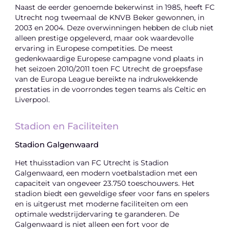
Naast de eerder genoemde bekerwinst in 1985, heeft FC
Utrecht nog tweemaal de KNVB Beker gewonnen, in
2003 en 2004. Deze overwinningen hebben de club niet
alleen prestige opgeleverd, maar ook waardevolle
ervaring in Europese competities. De meest
gedenkwaardige Europese campagne vond plaats in
het seizoen 2010/2011 toen FC Utrecht de groepsfase
van de Europa League bereikte na indrukwekkende
prestaties in de voorrondes tegen teams als Celtic en
Liverpool.
Stadion en Faciliteiten
Stadion Galgenwaard
Het thuisstadion van FC Utrecht is Stadion
Galgenwaard, een modern voetbalstadion met een
capaciteit van ongeveer 23.750 toeschouwers. Het
stadion biedt een geweldige sfeer voor fans en spelers
en is uitgerust met moderne faciliteiten om een
optimale wedstrijdervaring te garanderen. De
Galgenwaard is niet alleen een fort voor de