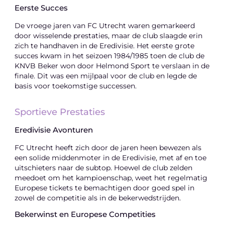
Eerste Succes
De vroege jaren van FC Utrecht waren gemarkeerd
door wisselende prestaties, maar de club slaagde erin
zich te handhaven in de Eredivisie. Het eerste grote
succes kwam in het seizoen 1984/1985 toen de club de
KNVB Beker won door Helmond Sport te verslaan in de
finale. Dit was een mijlpaal voor de club en legde de
basis voor toekomstige successen.
Sportieve Prestaties
Eredivisie Avonturen
FC Utrecht heeft zich door de jaren heen bewezen als
een solide middenmoter in de Eredivisie, met af en toe
uitschieters naar de subtop. Hoewel de club zelden
meedoet om het kampioenschap, weet het regelmatig
Europese tickets te bemachtigen door goed spel in
zowel de competitie als in de bekerwedstrijden.
Bekerwinst en Europese Competities