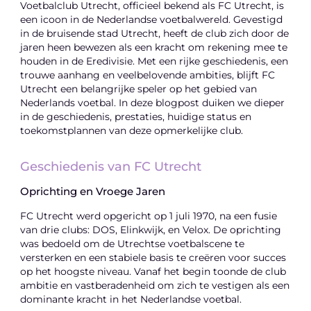
Voetbalclub Utrecht, officieel bekend als FC Utrecht, is
een icoon in de Nederlandse voetbalwereld. Gevestigd
in de bruisende stad Utrecht, heeft de club zich door de
jaren heen bewezen als een kracht om rekening mee te
houden in de Eredivisie. Met een rijke geschiedenis, een
trouwe aanhang en veelbelovende ambities, blijft FC
Utrecht een belangrijke speler op het gebied van
Nederlands voetbal. In deze blogpost duiken we dieper
in de geschiedenis, prestaties, huidige status en
toekomstplannen van deze opmerkelijke club.
Geschiedenis van FC Utrecht
Oprichting en Vroege Jaren
FC Utrecht werd opgericht op 1 juli 1970, na een fusie
van drie clubs: DOS, Elinkwijk, en Velox. De oprichting
was bedoeld om de Utrechtse voetbalscene te
versterken en een stabiele basis te creëren voor succes
op het hoogste niveau. Vanaf het begin toonde de club
ambitie en vastberadenheid om zich te vestigen als een
dominante kracht in het Nederlandse voetbal.