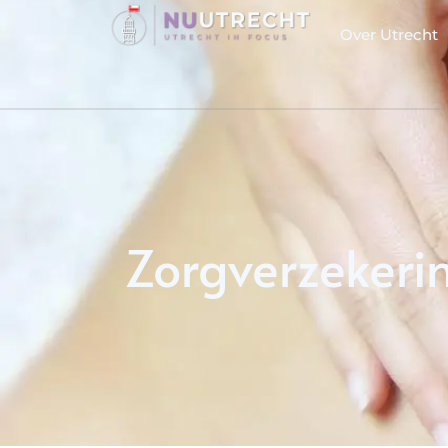
Over Utrecht
Zorgverzekeri