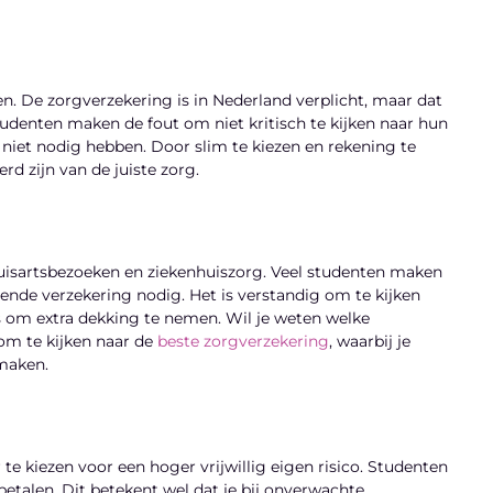
en. De zorgverzekering is in Nederland verplicht, maar dat
tudenten maken de fout om niet kritisch te kijken naar hun
 niet nodig hebben. Door slim te kiezen en rekening te
d zijn van de juiste zorg.
uisartsbezoeken en ziekenhuiszorg. Veel studenten maken
ende verzekering nodig. Het is verstandig om te kijken
 is om extra dekking te nemen. Wil je weten welke
 om te kijken naar de
beste zorgverzekering
, waarbij je
 maken.
e kiezen voor een hoger vrijwillig eigen risico. Studenten
talen. Dit betekent wel dat je bij onverwachte