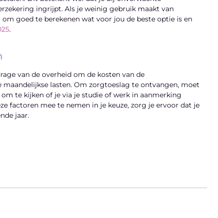
rzekering ingrijpt. Als je weinig gebruik maakt van
im om goed te berekenen wat voor jou de beste optie is en
025
.
n
drage van de overheid om de kosten van de
je maandelijkse lasten. Om zorgtoeslag te ontvangen, moet
om te kijken of je via je studie of werk in aanmerking
e factoren mee te nemen in je keuze, zorg je ervoor dat je
nde jaar.