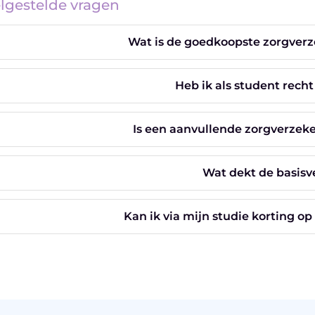
lgestelde vragen
Wat is de goedkoopste zorgverz
Heb ik als student rech
Is een aanvullende zorgverzeke
Wat dekt de basisv
Kan ik via mijn studie korting o