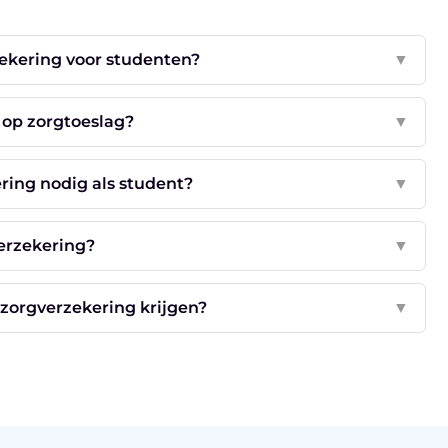
ekering voor studenten?
▼
t op zorgtoeslag?
▼
ring nodig als student?
▼
erzekering?
▼
p zorgverzekering krijgen?
▼