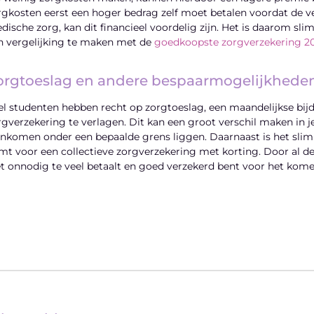
rgkosten eerst een hoger bedrag zelf moet betalen voordat de ve
dische zorg, kan dit financieel voordelig zijn. Het is daarom sl
n vergelijking te maken met de
goedkoopste zorgverzekering 2
orgtoeslag en andere bespaarmogelijkhede
el studenten hebben recht op zorgtoeslag, een maandelijkse bij
rgverzekering te verlagen. Dit kan een groot verschil maken in 
 inkomen onder een bepaalde grens liggen. Daarnaast is het slim 
mt voor een collectieve zorgverzekering met korting. Door al dez
et onnodig te veel betaalt en goed verzekerd bent voor het kome