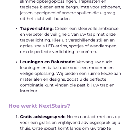
slimme opbergoplossingen. Trapkasten en
traplades bieden extra bergruimte voor schoenen,
jassen, speelgoed of andere spullen die u graag
uit het zicht wilt houden.
Trapverlichting:
Creëer een sfeervolle ambiance
en verbeter de veiligheid van uw trap met onze
trapverlichting. Kies uit verschillende stijlen en
opties, zoals LED-strips, spotjes of wandlampen,
om de perfecte verlichting te creëren.
Leuningen en Balustrade:
Vervang uw oude
leuningen en balustrade voor een moderne en
veilige oplossing. Wij bieden een ruime keuze aan
materialen en designs, zodat u de perfecte
combinatie kunt vinden die past bij uw trap en
interieur.
Hoe werkt NextStairs?
Gratis adviesgesprek:
Neem contact met ons op
voor een gratis en vrijblijvend adviesgesprek bij u
thuis. Onze expert komt langs om uw trap te