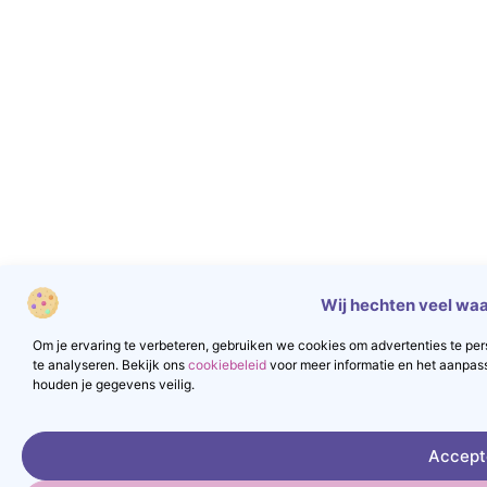
Wij hechten veel waa
Om je ervaring te verbeteren, gebruiken we cookies om advertenties te pers
te analyseren. Bekijk ons
cookiebeleid
voor meer informatie en het aanpas
houden je gegevens veilig.
Accept