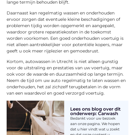
lange termijn behouden blijft.
Daarnaast kan regelmatig wassen en onderhouden
ervoor zorgen dat eventuele kleine beschadigingen of
problemen tijdig worden opgemerkt en aangepakt,
waardoor grotere reparatiekosten in de toekomst
worden voorkomen. Een goed onderhouden voertuig is
niet alleen aantrekkelijker voor potentiële kopers, maar
geeft u ook meer rijplezier en gemoedsrust.
Kortom, autowassen in Utrecht is niet alleen gunstig
voor de uitstraling en prestaties van uw voertuig, maar
ook voor de waarde en duurzaamheid op lange termijn.
Neem de tijd om uw auto regelmatig te laten wassen en
onderhouden, het zal zichzelf terugbetalen in de vorm
van een waardevol en goed verzorgd voertuig.
Lees ons blog over dit
onderwerp: Carwash
Bedankt voor uw bezoek
aan onze pagina. We hopen
dat u hier vindt wat u zoekt
en dat onze content u