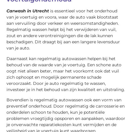
Carwash in Utrecht
is essentieel voor het onderhoud
van je voertuig en voora, waar de auto vaak blootstaat
aan vervuiling door verkeer en weersomstandigheden.
Regelmatig wassen helpt bij het verwijderen van vuil,
zout en andere verontreinigingen die de lak kunnen
beschadigen. Dit draagt bij aan een langere levensduur
van je auto.
Daarnaast kan regelmatig autowassen helpen bij het
behoud van de waarde van je voertuig. Een schone auto
oogt niet alleen beter, maar het voorkomt ook dat vuil
zich ophoopt en mogelijk permanente schade
veroorzaakt. Door je auto regelmatig te wassen,
investeer je in het behoud van zijn kwaliteit en uitstraling.
Bovendien is regelmatig autowassen ook een vorm van
preventief onderhoud. Door regelmatig de carrosserie en
onderdelen schoon te houden, kun je potentiële
problemen vroegtijdig opsporen en aanpakken, waardoor
je onverwachte reparatiekosten kunt vermijden en de
veiligheid van je voertuig kunt waarborgen.