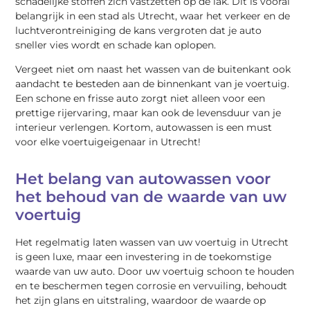
schadelijke stoffen zich vastzetten op de lak. Dit is vooral
belangrijk in een stad als Utrecht, waar het verkeer en de
luchtverontreiniging de kans vergroten dat je auto
sneller vies wordt en schade kan oplopen.
Vergeet niet om naast het wassen van de buitenkant ook
aandacht te besteden aan de binnenkant van je voertuig.
Een schone en frisse auto zorgt niet alleen voor een
prettige rijervaring, maar kan ook de levensduur van je
interieur verlengen. Kortom, autowassen is een must
voor elke voertuigeigenaar in Utrecht!
Het belang van autowassen voor
het behoud van de waarde van uw
voertuig
Het regelmatig laten wassen van uw voertuig in Utrecht
is geen luxe, maar een investering in de toekomstige
waarde van uw auto. Door uw voertuig schoon te houden
en te beschermen tegen corrosie en vervuiling, behoudt
het zijn glans en uitstraling, waardoor de waarde op