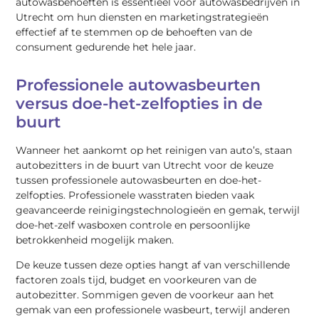
autowasbehoeften is essentieel voor autowasbedrijven in
Utrecht om hun diensten en marketingstrategieën
effectief af te stemmen op de behoeften van de
consument gedurende het hele jaar.
Professionele autowasbeurten
versus doe-het-zelfopties in de
buurt
Wanneer het aankomt op het reinigen van auto’s, staan
autobezitters in de buurt van Utrecht voor de keuze
tussen professionele autowasbeurten en doe-het-
zelfopties. Professionele wasstraten bieden vaak
geavanceerde reinigingstechnologieën en gemak, terwijl
doe-het-zelf wasboxen controle en persoonlijke
betrokkenheid mogelijk maken.
De keuze tussen deze opties hangt af van verschillende
factoren zoals tijd, budget en voorkeuren van de
autobezitter. Sommigen geven de voorkeur aan het
gemak van een professionele wasbeurt, terwijl anderen