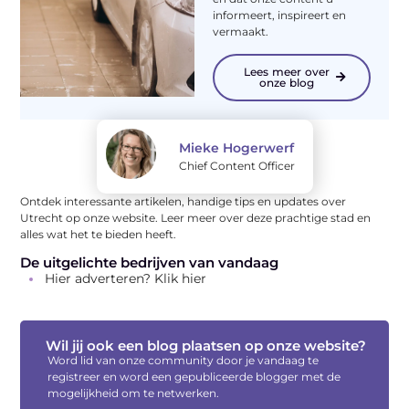
informeert, inspireert en
vermaakt.
Lees meer over
onze blog
Mieke Hogerwerf
Chief Content Officer
Ontdek interessante artikelen, handige tips en updates over
Utrecht op onze website. Leer meer over deze prachtige stad en
alles wat het te bieden heeft.
De uitgelichte bedrijven van vandaag
Hier adverteren? Klik hier
Wil jij ook een blog plaatsen op onze website?
Word lid van onze community door je vandaag te
registreer en word een gepubliceerde blogger met de
mogelijkheid om te netwerken.