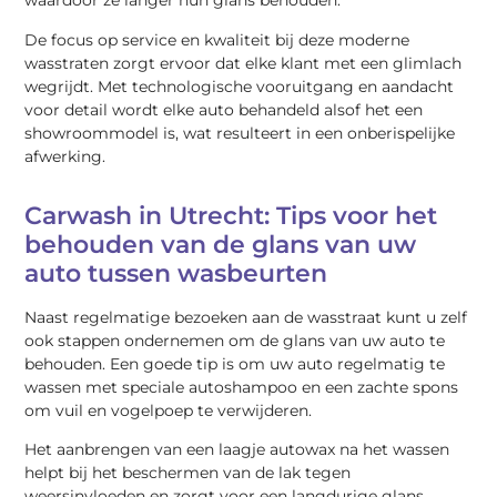
waardoor ze langer hun glans behouden.
De focus op service en kwaliteit bij deze moderne
wasstraten zorgt ervoor dat elke klant met een glimlach
wegrijdt. Met technologische vooruitgang en aandacht
voor detail wordt elke auto behandeld alsof het een
showroommodel is, wat resulteert in een onberispelijke
afwerking.
Carwash in Utrecht: Tips voor het
behouden van de glans van uw
auto tussen wasbeurten
Naast regelmatige bezoeken aan de wasstraat kunt u zelf
ook stappen ondernemen om de glans van uw auto te
behouden. Een goede tip is om uw auto regelmatig te
wassen met speciale autoshampoo en een zachte spons
om vuil en vogelpoep te verwijderen.
Het aanbrengen van een laagje autowax na het wassen
helpt bij het beschermen van de lak tegen
weersinvloeden en zorgt voor een langdurige glans.