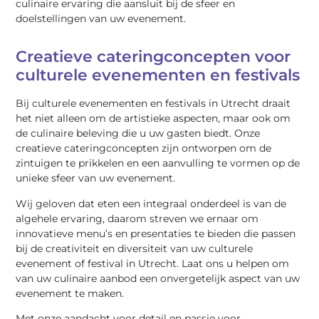
culinaire ervaring die aansluit bij de sfeer en
doelstellingen van uw evenement.
Creatieve cateringconcepten voor
culturele evenementen en festivals
Bij culturele evenementen en festivals in Utrecht draait
het niet alleen om de artistieke aspecten, maar ook om
de culinaire beleving die u uw gasten biedt. Onze
creatieve cateringconcepten zijn ontworpen om de
zintuigen te prikkelen en een aanvulling te vormen op de
unieke sfeer van uw evenement.
Wij geloven dat eten een integraal onderdeel is van de
algehele ervaring, daarom streven we ernaar om
innovatieve menu’s en presentaties te bieden die passen
bij de creativiteit en diversiteit van uw culturele
evenement of festival in Utrecht. Laat ons u helpen om
van uw culinaire aanbod een onvergetelijk aspect van uw
evenement te maken.
Met onze aandacht voor detail en passie voor