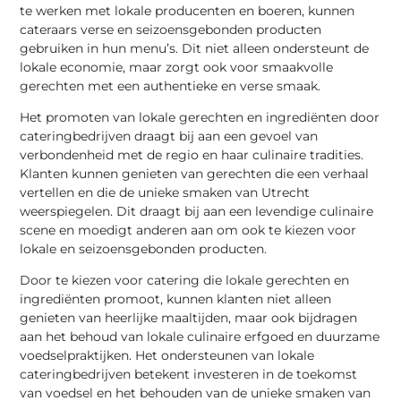
te werken met lokale producenten en boeren, kunnen
cateraars verse en seizoensgebonden producten
gebruiken in hun menu’s. Dit niet alleen ondersteunt de
lokale economie, maar zorgt ook voor smaakvolle
gerechten met een authentieke en verse smaak.
Het promoten van lokale gerechten en ingrediënten door
cateringbedrijven draagt bij aan een gevoel van
verbondenheid met de regio en haar culinaire tradities.
Klanten kunnen genieten van gerechten die een verhaal
vertellen en die de unieke smaken van Utrecht
weerspiegelen. Dit draagt bij aan een levendige culinaire
scene en moedigt anderen aan om ook te kiezen voor
lokale en seizoensgebonden producten.
Door te kiezen voor catering die lokale gerechten en
ingrediënten promoot, kunnen klanten niet alleen
genieten van heerlijke maaltijden, maar ook bijdragen
aan het behoud van lokale culinaire erfgoed en duurzame
voedselpraktijken. Het ondersteunen van lokale
cateringbedrijven betekent investeren in de toekomst
van voedsel en het behouden van de unieke smaken van