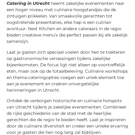
Catering in Utrecht
neemt zakelijke evenementen naar
een hoger niveau met culinaire hoogstandjes die de
zintuigen prikkelen. Van smaakvolle gerechten tot
oogstrelende presentaties, elke hap is een culinair
avontuur. Next Kitchen en andere cateraars in de regio
bieden creatieve menu’s die perfect passen bij elk zakelijk
samenzijn.
Laat je gasten zich speciaal voelen door hen te trakteren
op gastronomische verrassingen tijdens zakelijke
bijeenkomsten. De focus ligt niet alleen op voortreffelijk
eten, maar ook op de totaalbeleving. Culinaire workshops
en thema-cateringopties voegen een uniek element toe
aan je evenement en creëren onvergetelijke
herinneringen in Utrecht.
Ontdek de verborgen historische en culinaire hotspots
van Utrecht tijdens je zakelijke evenementen. Combineer
de rijke geschiedenis van de stad met de heerlijke
gerechten die de regio te bieden heeft. Laat je inspireren
door de culinaire diversiteit en creëer een unieke ervaring
voor je gasten die hen nog lang zal bijblijven.