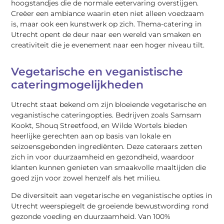
hoogstandjes die de normale eetervaring overstijgen.
Creëer een ambiance waarin eten niet alleen voedzaam
is, maar ook een kunstwerk op zich. Thema-catering in
Utrecht opent de deur naar een wereld van smaken en
creativiteit die je evenement naar een hoger niveau tilt.
Vegetarische en veganistische
cateringmogelijkheden
Utrecht staat bekend om zijn bloeiende vegetarische en
veganistische cateringopties. Bedrijven zoals Samsam
Kookt, Shouq Streetfood, en Wilde Wortels bieden
heerlijke gerechten aan op basis van lokale en
seizoensgebonden ingrediënten. Deze cateraars zetten
zich in voor duurzaamheid en gezondheid, waardoor
klanten kunnen genieten van smaakvolle maaltijden die
goed zijn voor zowel henzelf als het milieu.
De diversiteit aan vegetarische en veganistische opties in
Utrecht weerspiegelt de groeiende bewustwording rond
gezonde voeding en duurzaamheid. Van 100%