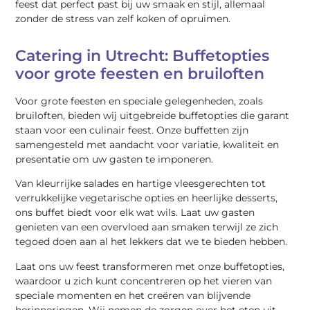
feest dat perfect past bij uw smaak en stijl, allemaal
zonder de stress van zelf koken of opruimen.
Catering in Utrecht: Buffetopties
voor grote feesten en bruiloften
Voor grote feesten en speciale gelegenheden, zoals
bruiloften, bieden wij uitgebreide buffetopties die garant
staan voor een culinair feest. Onze buffetten zijn
samengesteld met aandacht voor variatie, kwaliteit en
presentatie om uw gasten te imponeren.
Van kleurrijke salades en hartige vleesgerechten tot
verrukkelijke vegetarische opties en heerlijke desserts,
ons buffet biedt voor elk wat wils. Laat uw gasten
genieten van een overvloed aan smaken terwijl ze zich
tegoed doen aan al het lekkers dat we te bieden hebben.
Laat ons uw feest transformeren met onze buffetopties,
waardoor u zich kunt concentreren op het vieren van
speciale momenten en het creëren van blijvende
herinneringen. Wij nemen de zorgen over het eten uit