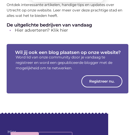
Ontdek interessante artikelen, handige tips en updates over
Utrecht op onze website. Leer meer over deze prachtige stad en
alles wat het te bieden heeft.
De uitgelichte bedrijven van vandaag
Hier adverteren? Klik hier
Wil jij ook een blog plaatsen op onze website?
Word lid van onze community door je vandaag te
registreer en word een gepubliceerde blogger met de
mogelijkheid om te netwerken.
Registreer nu.
Hier