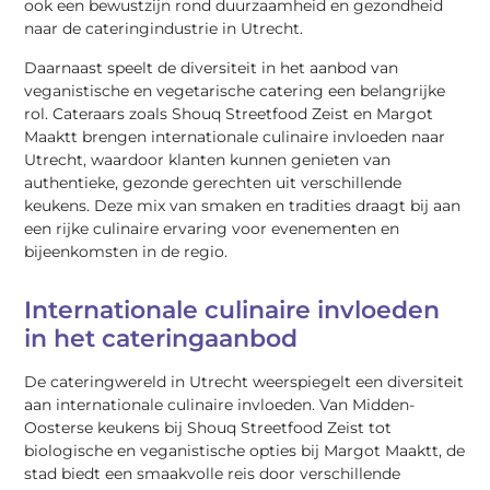
ook een bewustzijn rond duurzaamheid en gezondheid
naar de cateringindustrie in Utrecht.
Daarnaast speelt de diversiteit in het aanbod van
veganistische en vegetarische catering een belangrijke
rol. Cateraars zoals Shouq Streetfood Zeist en Margot
Maaktt brengen internationale culinaire invloeden naar
Utrecht, waardoor klanten kunnen genieten van
authentieke, gezonde gerechten uit verschillende
keukens. Deze mix van smaken en tradities draagt bij aan
een rijke culinaire ervaring voor evenementen en
bijeenkomsten in de regio.
Internationale culinaire invloeden
in het cateringaanbod
De cateringwereld in Utrecht weerspiegelt een diversiteit
aan internationale culinaire invloeden. Van Midden-
Oosterse keukens bij Shouq Streetfood Zeist tot
biologische en veganistische opties bij Margot Maaktt, de
stad biedt een smaakvolle reis door verschillende