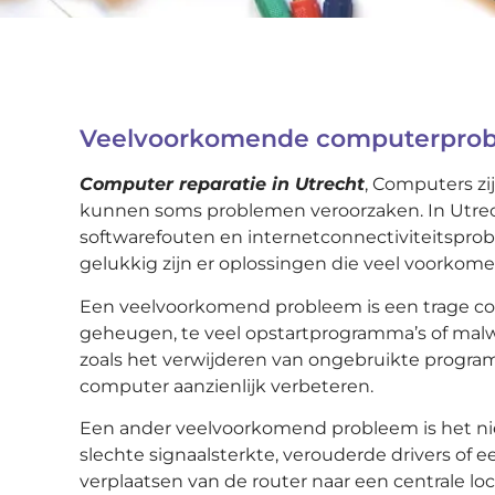
Veelvoorkomende computerprobl
Computer reparatie in Utrecht
, Computers zi
kunnen soms problemen veroorzaken. In Utre
softwarefouten en internetconnectiviteitspro
gelukkig zijn er oplossingen die veel voork
Een veelvoorkomend probleem is een trage co
geheugen, te veel opstartprogramma’s of malwa
zoals het verwijderen van ongebruikte program
computer aanzienlijk verbeteren.
Een ander veelvoorkomend probleem is het niet
slechte signaalsterkte, verouderde drivers of
verplaatsen van de router naar een centrale l