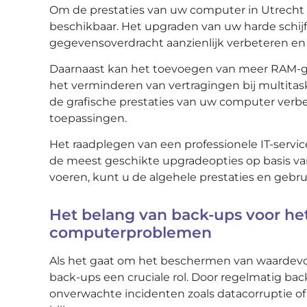
Om de prestaties van uw computer in Utrecht t
beschikbaar. Het upgraden van uw harde schijf 
gegevensoverdracht aanzienlijk verbeteren en
Daarnaast kan het toevoegen van meer RAM-g
het verminderen van vertragingen bij multitas
de grafische prestaties van uw computer verbet
toepassingen.
Het raadplegen van een professionele IT-servic
de meest geschikte upgradeopties op basis v
voeren, kunt u de algehele prestaties en gebr
Het belang van back-ups voor he
computerproblemen
Als het gaat om het beschermen van waardevo
back-ups een cruciale rol. Door regelmatig bac
onverwachte incidenten zoals datacorruptie of