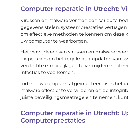
Computer reparatie in Utrecht: 
Virussen en malware vormen een serieuze bed
gegevens stelen, systeemprestaties vertragen e
om effectieve methoden te kennen om deze kw
uw computer te waarborgen.
Het verwijderen van virussen en malware vereis
diepe scans en het regelmatig updaten van uw
verdachte e-mailbijlagen te vermijden en al
infecties te voorkomen.
Indien uw computer al geïnfecteerd is, is het
malware effectief te verwijderen en de integrit
juiste beveiligingsmaatregelen te nemen, kun
Computer reparatie in Utrecht: U
Computerprestaties