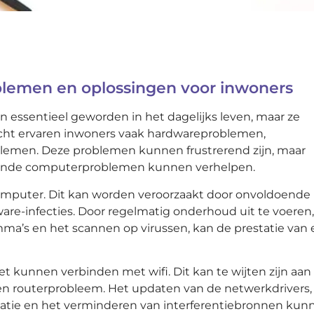
emen en oplossingen voor inwoners
jn essentieel geworden in het dagelijks leven, maar ze
cht ervaren inwoners vaak hardwareproblemen,
blemen. Deze problemen kunnen frustrerend zijn, maar
omende computerproblemen kunnen verhelpen.
mputer. Dit kan worden veroorzaakt door onvoldoende
re-infecties. Door regelmatig onderhoud uit te voeren,
ma’s en het scannen op virussen, kan de prestatie van
 kunnen verbinden met wifi. Dit kan te wijten zijn aan
 een routerprobleem. Het updaten van de netwerkdrivers,
ocatie en het verminderen van interferentiebronnen kun