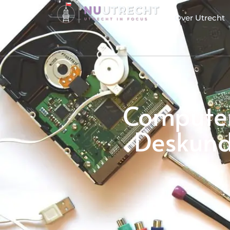
Over Utrecht
Computer 
Deskundi