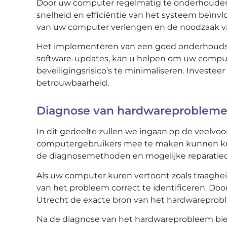
Door uw computer regelmatig te onderhouden
snelheid en efficiëntie van het systeem beïn
van uw computer verlengen en de noodzaak va
Het implementeren van een goed onderhoudsrou
software-updates, kan u helpen om uw compute
beveiligingsrisico’s te minimaliseren. Investe
betrouwbaarheid.
Diagnose van hardwareproblemen
In dit gedeelte zullen we ingaan op de veel
computergebruikers mee te maken kunnen kri
de diagnosemethoden en mogelijke reparatieopt
Als uw computer kuren vertoont zoals traagheid
van het probleem correct te identificeren. Doo
Utrecht de exacte bron van het hardwareprobl
Na de diagnose van het hardwareprobleem biede