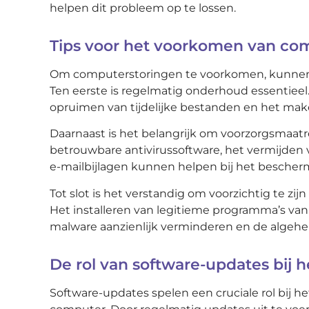
helpen dit probleem op te lossen.
Tips voor het voorkomen van co
Om computerstoringen te voorkomen, kunnen 
Ten eerste is regelmatig onderhoud essentieel.
opruimen van tijdelijke bestanden en het mak
Daarnaast is het belangrijk om voorzorgsmaat
betrouwbare antivirussoftware, het vermijden
e-mailbijlagen kunnen helpen bij het besche
Tot slot is het verstandig om voorzichtig te 
Het installeren van legitieme programma’s van
malware aanzienlijk verminderen en de algehe
De rol van software-updates bi
Software-updates spelen een cruciale rol bij h