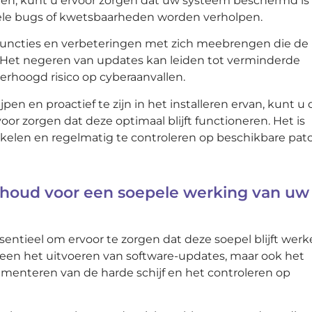
ren, kunt u ervoor zorgen dat uw systeem beschermd is
ele bugs of kwetsbaarheden worden verholpen.
uncties en verbeteringen met zich meebrengen die de
. Het negeren van updates kan leiden tot verminderde
erhoogd risico op cyberaanvallen.
en en proactief te zijn in het installeren ervan, kunt u 
r zorgen dat deze optimaal blijft functioneren. Het is
kelen en regelmatig te controleren op beschikbare pat
rhoud voor een soepele werking van uw
ntieel om ervoor te zorgen dat deze soepel blijft wer
alleen het uitvoeren van software-updates, maar ook het
enteren van de harde schijf en het controleren op