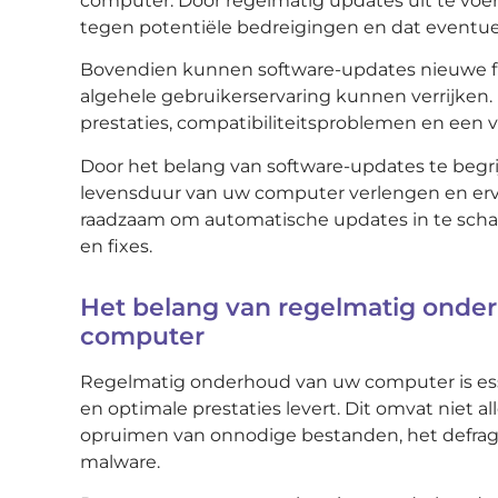
computer. Door regelmatig updates uit te voe
tegen potentiële bedreigingen en dat eventu
Bovendien kunnen software-updates nieuwe f
algehele gebruikerservaring kunnen verrijken
prestaties, compatibiliteitsproblemen en een v
Door het belang van software-updates te begrijp
levensduur van uw computer verlengen en ervoo
raadzaam om automatische updates in te scha
en fixes.
Het belang van regelmatig onde
computer
Regelmatig onderhoud van uw computer is esse
en optimale prestaties levert. Dit omvat niet 
opruimen van onnodige bestanden, het defragm
malware.