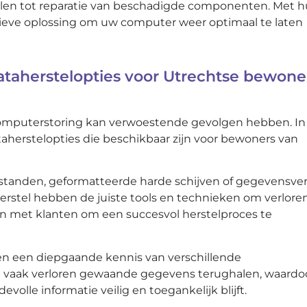
elen tot reparatie van beschadigde componenten. Met 
ectieve oplossing om uw computer weer optimaal te laten
ataherstelopties voor Utrechtse bewone
 computerstoring kan verwoestende gevolgen hebben. In
taherstelopties die beschikbaar zijn voor bewoners van
standen, geformatteerde harde schijven of gegevensver
herstel hebben de juiste tools en technieken om verlore
n met klanten om een succesvol herstelproces te
n een diepgaande kennis van verschillende
 vaak verloren gewaande gegevens terughalen, waardo
lle informatie veilig en toegankelijk blijft.