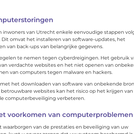
mputerstoringen
inwoners van Utrecht enkele eenvoudige stappen vol
 Dit omvat het installeren van software-updates, het
en van back-ups van belangrijke gegevens.
regelen te nemen tegen cyberdreigingen. Het gebruik 
 van verdachte websites en het niet openen van onbek
rmen van computers tegen malware en hackers.
zijn met het downloaden van software van onbekende bro
 betrouwbare websites kan het risico op het krijgen van
le computerbeveiliging verbeteren.
j het voorkomen van computerproblemen
et waarborgen van de prestaties en beveiliging van uw