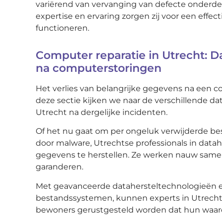
variërend van vervanging van defecte onderd
expertise en ervaring zorgen zij voor een eff
functioneren.
Computer reparatie in Utrecht: D
na computerstoringen
Het verlies van belangrijke gegevens na een
deze sectie kijken we naar de verschillende da
Utrecht na dergelijke incidenten.
Of het nu gaat om per ongeluk verwijderde be
door malware, Utrechtse professionals in data
gegevens te herstellen. Ze werken nauw same
garanderen.
Met geavanceerde datahersteltechnologieën e
bestandssystemen, kunnen experts in Utrecht
bewoners gerustgesteld worden dat hun waardevo