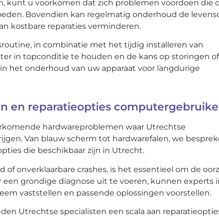
, kunt u voorkomen dat zich problemen voordoen die 
vloeden. Bovendien kan regelmatig onderhoud de leven
n kostbare reparaties verminderen.
tine, in combinatie met het tijdig installeren van
r in topconditie te houden en de kans op storingen of
er in het onderhoud van uw apparaat voor langdurige
 en reparatieopties computergebruike
voorkomende hardwareproblemen waar Utrechtse
jgen. Van blauw scherm tot hardwarefalen, we bespre
ies die beschikbaar zijn in Utrecht.
 of onverklaarbare crashes, is het essentieel om de oor
r een grondige diagnose uit te voeren, kunnen experts i
eem vaststellen en passende oplossingen voorstellen.
n Utrechtse specialisten een scala aan reparatieoptie