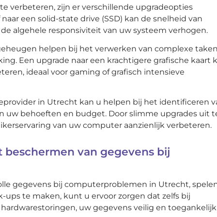
e verbeteren, zijn er verschillende upgradeopties
naar een solid-state drive (SSD) kan de snelheid van
 de algehele responsiviteit van uw systeem verhogen.
eheugen helpen bij het verwerken van complexe take
king. Een upgrade naar een krachtigere grafische kaart 
eren, ideaal voor gaming of grafisch intensieve
eprovider in Utrecht kan u helpen bij het identificeren 
an uw behoeften en budget. Door slimme upgrades uit t
uikerservaring van uw computer aanzienlijk verbeteren.
t beschermen van gegevens bij
lle gegevens bij computerproblemen in Utrecht, spele
k-ups te maken, kunt u ervoor zorgen dat zelfs bij
 hardwarestoringen, uw gegevens veilig en toegankelijk