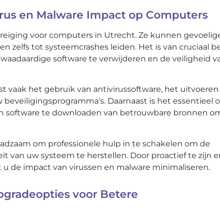
Virus en Malware Impact op Computers
reiging voor computers in Utrecht. Ze kunnen gevoelig
n zelfs tot systeemcrashes leiden. Het is van cruciaal b
aadaardige software te verwijderen en de veiligheid v
t vaak het gebruik van antivirussoftware, het uitvoeren
 beveiligingsprogramma’s. Daarnaast is het essentieel
leen software te downloaden van betrouwbare bronnen o
 raadzaam om professionele hulp in te schakelen om de
eit van uw systeem te herstellen. Door proactief te zijn 
t u de impact van virussen en malware minimaliseren.
pgradeopties voor Betere