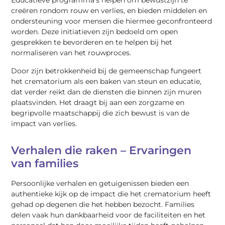
Educatieve programma’s helpen om bewustzijn te
creëren rondom rouw en verlies, en bieden middelen en
ondersteuning voor mensen die hiermee geconfronteerd
worden. Deze initiatieven zijn bedoeld om open
gesprekken te bevorderen en te helpen bij het
normaliseren van het rouwproces.
Door zijn betrokkenheid bij de gemeenschap fungeert
het crematorium als een baken van steun en educatie,
dat verder reikt dan de diensten die binnen zijn muren
plaatsvinden. Het draagt bij aan een zorgzame en
begripvolle maatschappij die zich bewust is van de
impact van verlies.
Verhalen die raken – Ervaringen
van families
Persoonlijke verhalen en getuigenissen bieden een
authentieke kijk op de impact die het crematorium heeft
gehad op degenen die het hebben bezocht. Families
delen vaak hun dankbaarheid voor de faciliteiten en het