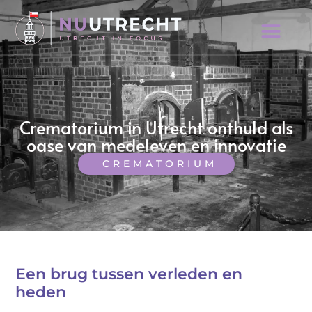
Crematorium in Utrecht onthuld als
oase van medeleven en innovatie
CREMATORIUM
Een brug tussen verleden en
heden