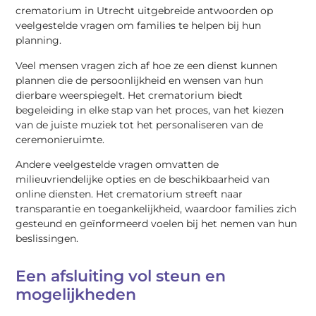
crematorium in Utrecht uitgebreide antwoorden op
veelgestelde vragen om families te helpen bij hun
planning.
Veel mensen vragen zich af hoe ze een dienst kunnen
plannen die de persoonlijkheid en wensen van hun
dierbare weerspiegelt. Het crematorium biedt
begeleiding in elke stap van het proces, van het kiezen
van de juiste muziek tot het personaliseren van de
ceremonieruimte.
Andere veelgestelde vragen omvatten de
milieuvriendelijke opties en de beschikbaarheid van
online diensten. Het crematorium streeft naar
transparantie en toegankelijkheid, waardoor families zich
gesteund en geïnformeerd voelen bij het nemen van hun
beslissingen.
Een afsluiting vol steun en
mogelijkheden