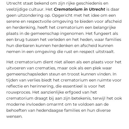
Utrecht staat bekend om zijn rijke geschiedenis en
veelzijdige cultuur. Het
Crematorium in Utrecht
is daar
geen uitzondering op. Opgericht met het idee om een
serene en respectvolle omgeving te bieden voor afscheid
en herdenking, heeft het crematorium een belangrijke
plaats in de gemeenschap ingenomen. Het fungeert als
een brug tussen het verleden en het heden, waar families
hun dierbaren kunnen herdenken en afscheid kunnen
nemen in een omgeving die rust en respect uitstraalt.
Het crematorium dient niet alleen als een plaats voor het
uitvoeren van crematies, maar ook als een plek waar
gemeenschapsleden steun en troost kunnen vinden. In
tijden van verlies biedt het crematorium een ruimte voor
reflectie en herinnering, die essentieel is voor het
rouwproces. Het aanzienlijke erfgoed van het
crematorium draagt bij aan zijn betekenis, terwijl het ook
moderne invloeden omarmt om te voldoen aan de
behoeften van hedendaagse families en hun diverse
wensen.