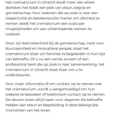
Het crematorium in Utrecht biedt meer dan alleen
diensten; het biedt een plek van steun, begrip en
gemeenschap. Voor iedereen die op zoek is naar een
respectvolle en betekenisvolle manier om afscheid te
nemen, biedt het crematorium een scala aan
mogelijkheden om aan uiteenlopende wensen te
voldoen.
Door zijn betrokkenheid bij de gemeenschap, inzet voor
duurzaamheid en innovatieve aanpak, staat het
crematorium klaar om families te begeleiden in hun tijd
van behoefte. Of u nu een verlies ervaart of een
professional bent die op zoek is naar samenwerking, het
crematorium in Utrecht staat klaar om u te
ondersteunen.
Voor meer informatie of om contact op te nemen met
het crematorium, wordt u aangemoedigd om hun
website te bezoeken of telefonisch contact op te nemen.
De deuren staan altijd open voor degenen die behoefte
hebben aan steun en begeleiding in deze belangrijke
momenten van het leven.