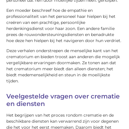
personeel dat hen door moeilijke tijden heeft geholpen.
Een moeder beschreef hoe de empathie en
professionaliteit van het personeel haar hielpen bij het
creëren van een prachtige, persoonlijke
herdenkingsdienst voor haar zoon. Een andere familie
prees de rouwondersteuningsdiensten en benadrukte
hoe deze hen hielpen bij het navigeren door hun verdriet.
Deze verhalen onderstrepen de menselijke kant van het
crematorium en bieden troost aan anderen die mogelijk
vergelijkbare ervaringen doormaken. Ze tonen aan dat
het crematorium meer biedt dan alleen diensten; het
biedt medemenselijkheid en steun in de moeilijkste
tijden.
Veelgestelde vragen over crematie
en diensten
Het begrijpen van het proces rondom crematie en de
beschikbare diensten kan verwarrend zijn voor degenen
die het voor het eerst meemaken. Daarom biedt het