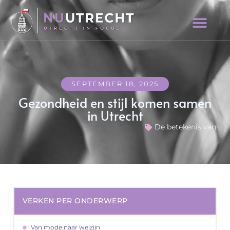
SEPTEMBER 18, 2025
Gezondheid en stijl komen samen
in Utrecht
De betekenis van
VERKEN PER ONDERWERP
Van mode naar welzijn