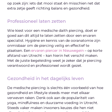
op zoek zijn: iets dat mooi staat én misschien net dat
extra zetje geeft richting balans en gezondheid.
Professioneel laten zetten
Wie kiest voor een medische daith piercing, doet er
goed aan dit altijd te laten zetten door een ervaren
specialist. Hygiëne en kennis van de ooranatomie zijn
onmisbaar om de piercing veilig en effectief te
plaatsen. Een
ervaren piercer in Nieuwegein
– op korte
afstand van Utrecht – kan hierin het verschil maken.
Met de juiste begeleiding weet je zeker dat je piercing
verantwoord en professioneel wordt gezet.
Gezondheid in het dagelijks leven
De medische piercing is slechts één voorbeeld van hoe
gezondheid en lifestyle steeds meer met elkaar
verweven raken. Denk ook aan de populariteit van
yoga, mindfulness en duurzame voeding in Utrecht.
Steeds vaker maken inwoners keuzes die hen niet