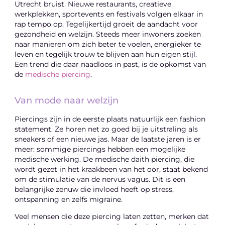
Utrecht bruist. Nieuwe restaurants, creatieve
werkplekken, sportevents en festivals volgen elkaar in
rap tempo op. Tegelijkertijd groeit de aandacht voor
gezondheid en welzijn. Steeds meer inwoners zoeken
naar manieren om zich beter te voelen, energieker te
leven en tegelijk trouw te blijven aan hun eigen stijl.
Een trend die daar naadloos in past, is de opkomst van
de
medische piercing
.
Van mode naar welzijn
Piercings zijn in de eerste plaats natuurlijk een fashion
statement. Ze horen net zo goed bij je uitstraling als
sneakers of een nieuwe jas. Maar de laatste jaren is er
meer: sommige piercings hebben een mogelijke
medische werking. De medische daith piercing, die
wordt gezet in het kraakbeen van het oor, staat bekend
om de stimulatie van de nervus vagus. Dit is een
belangrijke zenuw die invloed heeft op stress,
ontspanning en zelfs migraine.
Veel mensen die deze piercing laten zetten, merken dat