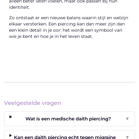
alleen beter laten voelen, maar ook passen bij hun
identiteit.
Zo ontstaat er een nieuwe balans waarin stijl en welzijn
elkaar versterken. Een piercing kan dan meer zijn dan
een klein detail in je oor: het wordt een symbool van
wie je bent en hoe je in het leven staat.
Veelgestelde vragen
Wat is een medische daith piercing?
▼
Kan een daith piercing echt tegen migraine
▼