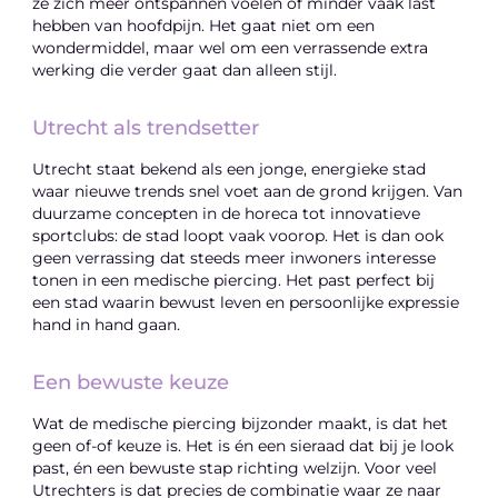
ze zich meer ontspannen voelen of minder vaak last
hebben van hoofdpijn. Het gaat niet om een
wondermiddel, maar wel om een verrassende extra
werking die verder gaat dan alleen stijl.
Utrecht als trendsetter
Utrecht staat bekend als een jonge, energieke stad
waar nieuwe trends snel voet aan de grond krijgen. Van
duurzame concepten in de horeca tot innovatieve
sportclubs: de stad loopt vaak voorop. Het is dan ook
geen verrassing dat steeds meer inwoners interesse
tonen in een medische piercing. Het past perfect bij
een stad waarin bewust leven en persoonlijke expressie
hand in hand gaan.
Een bewuste keuze
Wat de medische piercing bijzonder maakt, is dat het
geen of-of keuze is. Het is én een sieraad dat bij je look
past, én een bewuste stap richting welzijn. Voor veel
Utrechters is dat precies de combinatie waar ze naar