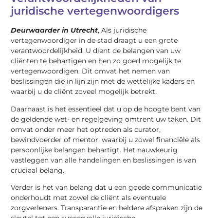
juridische vertegenwoordigers
Deurwaarder in Utrecht
, Als juridische
vertegenwoordiger in de stad draagt u een grote
verantwoordelijkheid. U dient de belangen van uw
cliënten te behartigen en hen zo goed mogelijk te
vertegenwoordigen. Dit omvat het nemen van
beslissingen die in lijn zijn met de wettelijke kaders en
waarbij u de cliënt zoveel mogelijk betrekt.
Daarnaast is het essentieel dat u op de hoogte bent van
de geldende wet- en regelgeving omtrent uw taken. Dit
omvat onder meer het optreden als curator,
bewindvoerder of mentor, waarbij u zowel financiële als
persoonlijke belangen behartigt. Het nauwkeurig
vastleggen van alle handelingen en beslissingen is van
cruciaal belang.
Verder is het van belang dat u een goede communicatie
onderhoudt met zowel de cliënt als eventuele
zorgverleners. Transparantie en heldere afspraken zijn de
sleutel tot een succesvolle juridische