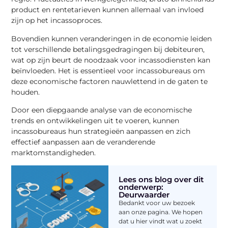
product en rentetarieven kunnen allemaal van invloed
zijn op het incassoproces.
Bovendien kunnen veranderingen in de economie leiden
tot verschillende betalingsgedragingen bij debiteuren,
wat op zijn beurt de noodzaak voor incassodiensten kan
beïnvloeden. Het is essentieel voor incassobureaus om
deze economische factoren nauwlettend in de gaten te
houden.
Door een diepgaande analyse van de economische
trends en ontwikkelingen uit te voeren, kunnen
incassobureaus hun strategieën aanpassen en zich
effectief aanpassen aan de veranderende
marktomstandigheden.
Lees ons blog over dit
onderwerp:
Deurwaarder
Bedankt voor uw bezoek
aan onze pagina. We hopen
dat u hier vindt wat u zoekt