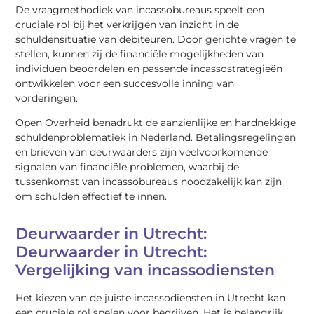
De vraagmethodiek van incassobureaus speelt een
cruciale rol bij het verkrijgen van inzicht in de
schuldensituatie van debiteuren. Door gerichte vragen te
stellen, kunnen zij de financiële mogelijkheden van
individuen beoordelen en passende incassostrategieën
ontwikkelen voor een succesvolle inning van
vorderingen.
Open Overheid benadrukt de aanzienlijke en hardnekkige
schuldenproblematiek in Nederland. Betalingsregelingen
en brieven van deurwaarders zijn veelvoorkomende
signalen van financiële problemen, waarbij de
tussenkomst van incassobureaus noodzakelijk kan zijn
om schulden effectief te innen.
Deurwaarder in Utrecht:
Deurwaarder in Utrecht:
Vergelijking van incassodiensten
Het kiezen van de juiste incassodiensten in Utrecht kan
een cruciale rol spelen voor bedrijven. Het is belangrijk