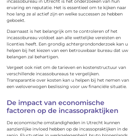
incassobureau in Utrecht is het onderzoeken van hun
ervaring en reputatie. Het is essentieel om te kijken naar
hoe lang ze al actief zijn en welke successen ze hebben
geboekt.
Daarnaast is het belangrijk om te controleren of het
incassobureau voldoet aan alle wettelijke vereisten en
licenties heeft. Een grondig achtergrondonderzoek kan u
helpen bij het kiezen van een betrouwbaar bureau dat uw
belangen zal behartigen.
Vergeet ook niet om de tarieven en kostenstructuur van
verschillende incassobureaus te vergelijken.
Transparantie over kosten kan u helpen bij het nemen van
een weloverwogen beslissing voor uw financiële situatie.
De impact van economische
factoren op de incassopraktijken
De economische omstandigheden in Utrecht kunnen
aanzienlijke invloed hebben op de incassopraktijken in de
regio. Fluctuaties in werkgelegenheid, bruto binnenlands