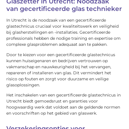
Glaszetter in Utrecht: Noodzaak
van gecertificeerde glas technieker
In Utrecht is de noodzaak van een gecertificeerde
glastechnicus cruciaal voor kwaliteitswerk en veiligheid
bij glasherstellingen en -installaties. Gecertificeerde
professionals hebben de nodige training en expertise om
complexe glasproblemen adequaat aan te pakken.
Door te kiezen voor een gecertificeerde glastechnicus
kunnen huiseigenaren en bedrijven vertrouwen op
vakmanschap en nauwkeurigheid bij het vervangen,
repareren of installeren van glas. Dit vermindert het
risico op fouten en zorgt voor duurzame en veilige
glasoplossingen.
Het inschakelen van een gecertificeerde glastechnicus in
Utrecht biedt gemoedsrust en garanties voor
hoogwaardig werk dat voldoet aan de geldende normen
en voorschriften op het gebied van glaswerk.
Verzekeringsopties voor