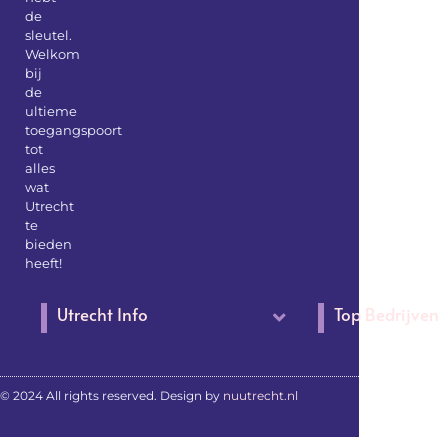
de
sleutel.
Welkom
bij
de
ultieme
toegangspoort
tot
alles
wat
Utrecht
te
bieden
heeft!
Utrecht Info
Top Bedrijven
© 2024 All rights reserved. Design by
nuutrecht.nl