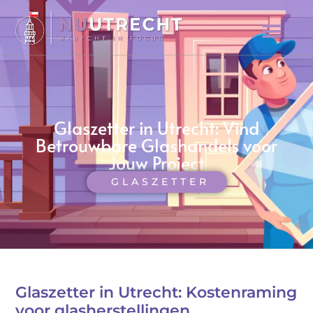
Glaszetter in Utrecht: Vind
Betrouwbare Glashandels voor
Jouw Project
GLASZETTER
Glaszetter in Utrecht: Kostenraming
voor glasherstellingen