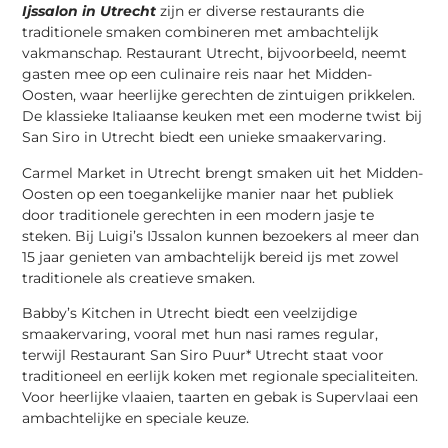
Ijssalon in Utrecht
zijn er diverse restaurants die
traditionele smaken combineren met ambachtelijk
vakmanschap. Restaurant Utrecht, bijvoorbeeld, neemt
gasten mee op een culinaire reis naar het Midden-
Oosten, waar heerlijke gerechten de zintuigen prikkelen.
De klassieke Italiaanse keuken met een moderne twist bij
San Siro in Utrecht biedt een unieke smaakervaring.
Carmel Market in Utrecht brengt smaken uit het Midden-
Oosten op een toegankelijke manier naar het publiek
door traditionele gerechten in een modern jasje te
steken. Bij Luigi’s IJssalon kunnen bezoekers al meer dan
15 jaar genieten van ambachtelijk bereid ijs met zowel
traditionele als creatieve smaken.
Babby’s Kitchen in Utrecht biedt een veelzijdige
smaakervaring, vooral met hun nasi rames regular,
terwijl Restaurant San Siro Puur* Utrecht staat voor
traditioneel en eerlijk koken met regionale specialiteiten.
Voor heerlijke vlaaien, taarten en gebak is Supervlaai een
ambachtelijke en speciale keuze.