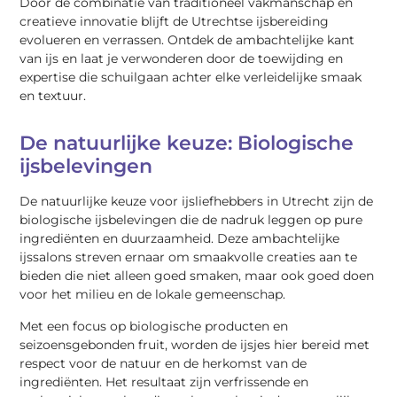
Door de combinatie van traditioneel vakmanschap en
creatieve innovatie blijft de Utrechtse ijsbereiding
evolueren en verrassen. Ontdek de ambachtelijke kant
van ijs en laat je verwonderen door de toewijding en
expertise die schuilgaan achter elke verleidelijke smaak
en textuur.
De natuurlijke keuze: Biologische
ijsbelevingen
De natuurlijke keuze voor ijsliefhebbers in Utrecht zijn de
biologische ijsbelevingen die de nadruk leggen op pure
ingrediënten en duurzaamheid. Deze ambachtelijke
ijssalons streven ernaar om smaakvolle creaties aan te
bieden die niet alleen goed smaken, maar ook goed doen
voor het milieu en de lokale gemeenschap.
Met een focus op biologische producten en
seizoensgebonden fruit, worden de ijsjes hier bereid met
respect voor de natuur en de herkomst van de
ingrediënten. Het resultaat zijn verfrissende en