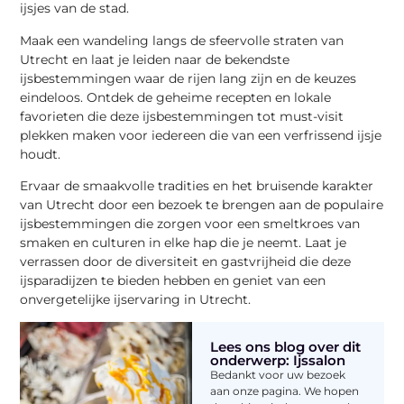
ijsjes van de stad.
Maak een wandeling langs de sfeervolle straten van
Utrecht en laat je leiden naar de bekendste
ijsbestemmingen waar de rijen lang zijn en de keuzes
eindeloos. Ontdek de geheime recepten en lokale
favorieten die deze ijsbestemmingen tot must-visit
plekken maken voor iedereen die van een verfrissend ijsje
houdt.
Ervaar de smaakvolle tradities en het bruisende karakter
van Utrecht door een bezoek te brengen aan de populaire
ijsbestemmingen die zorgen voor een smeltkroes van
smaken en culturen in elke hap die je neemt. Laat je
verrassen door de diversiteit en gastvrijheid die deze
ijsparadijzen te bieden hebben en geniet van een
onvergetelijke ijservaring in Utrecht.
Lees ons blog over dit
onderwerp: Ijssalon
Bedankt voor uw bezoek
aan onze pagina. We hopen