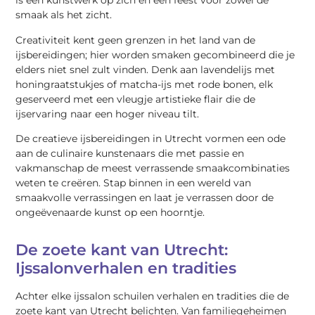
is een kunstwerk op zich en een feest voor zowel de
smaak als het zicht.
Creativiteit kent geen grenzen in het land van de
ijsbereidingen; hier worden smaken gecombineerd die je
elders niet snel zult vinden. Denk aan lavendelijs met
honingraatstukjes of matcha-ijs met rode bonen, elk
geserveerd met een vleugje artistieke flair die de
ijservaring naar een hoger niveau tilt.
De creatieve ijsbereidingen in Utrecht vormen een ode
aan de culinaire kunstenaars die met passie en
vakmanschap de meest verrassende smaakcombinaties
weten te creëren. Stap binnen in een wereld van
smaakvolle verrassingen en laat je verrassen door de
ongeëvenaarde kunst op een hoorntje.
De zoete kant van Utrecht:
Ijssalonverhalen en tradities
Achter elke ijssalon schuilen verhalen en tradities die de
zoete kant van Utrecht belichten. Van familiegeheimen