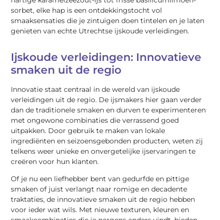
sorbet, elke hap is een ontdekkingstocht vol
smaaksensaties die je zintuigen doen tintelen en je laten
genieten van echte Utrechtse ijskoude verleidingen.
Ijskoude verleidingen: Innovatieve
smaken uit de regio
Innovatie staat centraal in de wereld van ijskoude
verleidingen uit de regio. De ijsmakers hier gaan verder
dan de traditionele smaken en durven te experimenteren
met ongewone combinaties die verrassend goed
uitpakken. Door gebruik te maken van lokale
ingrediënten en seizoensgebonden producten, weten zij
telkens weer unieke en onvergetelijke ijservaringen te
creëren voor hun klanten.
Of je nu een liefhebber bent van gedurfde en pittige
smaken of juist verlangt naar romige en decadente
traktaties, de innovatieve smaken uit de regio hebben
voor ieder wat wils. Met nieuwe texturen, kleuren en
smaakcombinaties die je nergens anders vindt, bieden