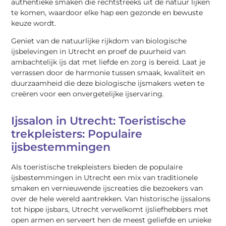
authentieke smaken die rechtstreeks uit de natuur lijken
te komen, waardoor elke hap een gezonde en bewuste
keuze wordt.
Geniet van de natuurlijke rijkdom van biologische
ijsbelevingen in Utrecht en proef de puurheid van
ambachtelijk ijs dat met liefde en zorg is bereid. Laat je
verrassen door de harmonie tussen smaak, kwaliteit en
duurzaamheid die deze biologische ijsmakers weten te
creëren voor een onvergetelijke ijservaring.
Ijssalon in Utrecht: Toeristische
trekpleisters: Populaire
ijsbestemmingen
Als toeristische trekpleisters bieden de populaire
ijsbestemmingen in Utrecht een mix van traditionele
smaken en vernieuwende ijscreaties die bezoekers van
over de hele wereld aantrekken. Van historische ijssalons
tot hippe ijsbars, Utrecht verwelkomt ijsliefhebbers met
open armen en serveert hen de meest geliefde en unieke