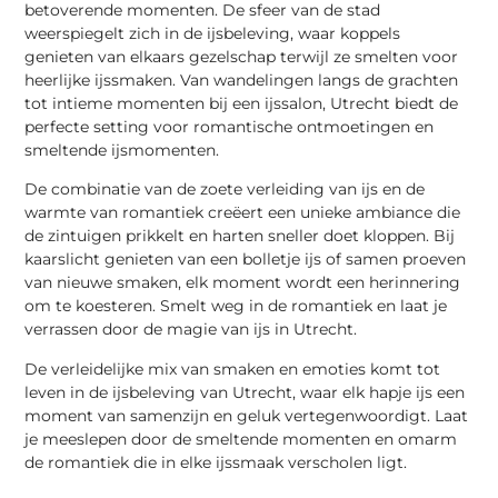
betoverende momenten. De sfeer van de stad
weerspiegelt zich in de ijsbeleving, waar koppels
genieten van elkaars gezelschap terwijl ze smelten voor
heerlijke ijssmaken. Van wandelingen langs de grachten
tot intieme momenten bij een ijssalon, Utrecht biedt de
perfecte setting voor romantische ontmoetingen en
smeltende ijsmomenten.
De combinatie van de zoete verleiding van ijs en de
warmte van romantiek creëert een unieke ambiance die
de zintuigen prikkelt en harten sneller doet kloppen. Bij
kaarslicht genieten van een bolletje ijs of samen proeven
van nieuwe smaken, elk moment wordt een herinnering
om te koesteren. Smelt weg in de romantiek en laat je
verrassen door de magie van ijs in Utrecht.
De verleidelijke mix van smaken en emoties komt tot
leven in de ijsbeleving van Utrecht, waar elk hapje ijs een
moment van samenzijn en geluk vertegenwoordigt. Laat
je meeslepen door de smeltende momenten en omarm
de romantiek die in elke ijssmaak verscholen ligt.