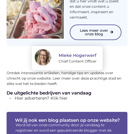
dat u hier vindt wat u zoekt
en dat onze content u
informeert, inspireert en
vermaakt.
Lees meer over
onze blog
Mieke Hogerwerf
Chief Content Officer
Ontdek interessante artikelen, handige tips en updates over
Utrecht op onze website. Leer meer over deze prachtige stad en
alles wat het te bieden heeft.
De uitgelichte bedrijven van vandaag
Hier adverteren? Klik hier
Wil jij ook een blog plaatsen op onze website?
Word lid van onze community door je vandaag te
registreer en word een gepubliceerde blogger met de