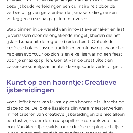
deze ijskoude verleidingen een culinaire reis door de
verbeelding van getalenteerde ijsmakers die grenzen
verleggen en smaakpapillen betoveren.
Stap binnen in de wereld van innovatieve smaken en laat
je verrassen door de ongekende mogelijkheden die het
ijslandschap uit de regio te bieden heeft. Ontdek de
perfecte balans tussen traditie en vernieuwing, waar elke
hap een avontuur op zich is en elke ijservaring een feest
voor je smaakpapillen. Geniet van de creativiteit en
passie die schuilgaan achter deze ijskoude verleidingen.
Kunst op een hoorntje: Creatieve
ijsbereidingen
Voor liefhebbers van kunst op een hoorntje is Utrecht de
place to be. De lokale ijssalons zijn ware meesterwerken
in het creëren van creatieve ijsbereidingen die niet alleen
een lust zijn voor de smaakpapillen maar ook voor het
oog. Van kleurrijke swirls tot gedurfde toppings, elk ijsje