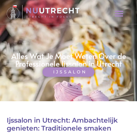
Alles Wat Je Moet Weten Over de
Professionele Ijssalon in Utrecht
IJSSALON
Ijssalon in Utrecht: Ambachtelijk
genieten: Traditionele smaken