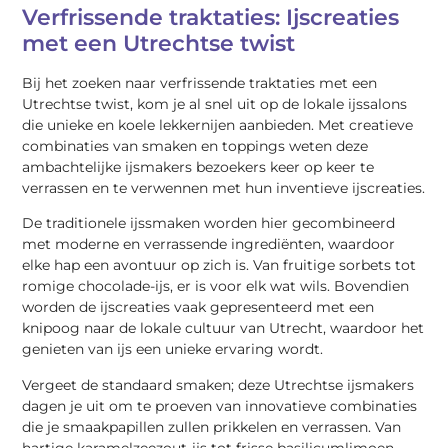
Verfrissende traktaties: Ijscreaties
met een Utrechtse twist
Bij het zoeken naar verfrissende traktaties met een
Utrechtse twist, kom je al snel uit op de lokale ijssalons
die unieke en koele lekkernijen aanbieden. Met creatieve
combinaties van smaken en toppings weten deze
ambachtelijke ijsmakers bezoekers keer op keer te
verrassen en te verwennen met hun inventieve ijscreaties.
De traditionele ijssmaken worden hier gecombineerd
met moderne en verrassende ingrediënten, waardoor
elke hap een avontuur op zich is. Van fruitige sorbets tot
romige chocolade-ijs, er is voor elk wat wils. Bovendien
worden de ijscreaties vaak gepresenteerd met een
knipoog naar de lokale cultuur van Utrecht, waardoor het
genieten van ijs een unieke ervaring wordt.
Vergeet de standaard smaken; deze Utrechtse ijsmakers
dagen je uit om te proeven van innovatieve combinaties
die je smaakpapillen zullen prikkelen en verrassen. Van
hartige karamelzeezout-ijs tot frisse basilicumlimoen-