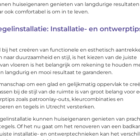
nnen huiseigenaren genieten van langdurige resultaten
ar ook comfortabel is om in te leven.
gelinstallatie: Installatie- en ontwerptip
ol bij het creëren van functionele en esthetisch aantrekke
 naar duurzaamheid en stijl, is het kiezen van de juiste
en van vloeren is het belangrijk om rekening te houden m
n langdurig en mooi resultaat te garanderen.
kmanschap om een glad en gelijkmatig oppervlak te creë
sen bij de stijl van de ruimte is van groot belang voor 
rptips zoals patroonlay-outs, kleurcombinaties en
oeren en tegels in Utrecht versterken.
tegelinstallatie kunnen huiseigenaren genieten van prach
tegels. Of het nu gaat om het renoveren van een badka
iste installatie- en ontwerptechnieken kan het verschil