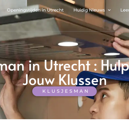
Openingstijden in Utrecht
Huidig Nieuws
Lee
man in Utrecht : Hulp
Jouw Klussen
KLUSJESMAN