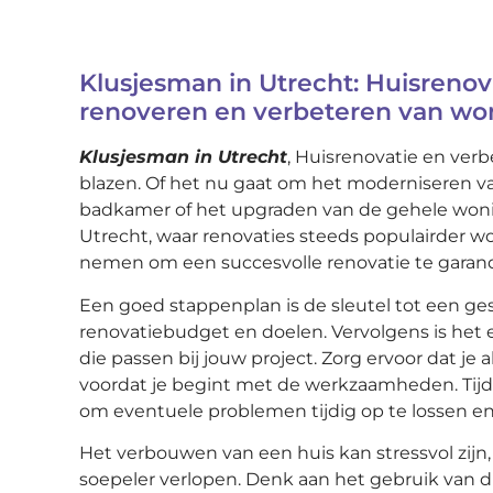
Klusjesman in Utrecht: Huisrenova
renoveren en verbeteren van wo
Klusjesman in Utrecht
, Huisrenovatie en verb
blazen. Of het nu gaat om het moderniseren 
badkamer of het upgraden van de gehele woning
Utrecht, waar renovaties steeds populairder w
nemen om een succesvolle renovatie te garan
Een goed stappenplan is de sleutel tot een ges
renovatiebudget en doelen. Vervolgens is het
die passen bij jouw project. Zorg ervoor dat 
voordat je begint met de werkzaamheden. Tijd
om eventuele problemen tijdig op te lossen en
Het verbouwen van een huis kan stressvol zijn,
soepeler verlopen. Denk aan het gebruik van d