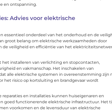
tie en ontspanning.
ties: Advies voor elektrische
een essentieel onderdeel van het onderhoud en de veilig
 van groot belang om elektrische werkzaamheden door
 de veiligheid en efficiëntie van het elektriciteitsnetwe
 het installeren van verlichting en stopcontacten,
righeid en vakmanschap. Het inschakelen van
n dat alle elektrische systemen in overeenstemming zijn
 het risico op kortsluiting en brandgevaar wordt
 reparaties en installaties kunnen huiseigenaren en
n goed functionerende elektrische infrastructuur. Het ti
lemen voorkomen en de levensduur van elektrische