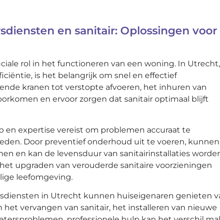
sdiensten en sanitair: Oplossingen voor
iale rol in het functioneren van een woning. In Utrecht,
iëntie, is het belangrijk om snel en effectief
ende kranen tot verstopte afvoeren, het inhuren van
voorkomen en ervoor zorgen dat sanitair optimaal blijft
 en expertise vereist om problemen accuraat te
eden. Door preventief onderhoud uit te voeren, kunnen
en kan de levensduur van sanitairinstallaties worde
n het upgraden van verouderde sanitaire voorzieningen
lige leefomgeving.
rsdiensten in Utrecht kunnen huiseigenaren genieten 
 het vervangen van sanitair, het installeren van nieuwe
etersproblemen, professionele hulp kan het verschil m