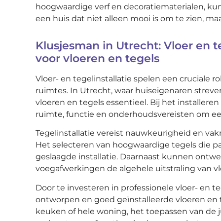
hoogwaardige verf en decoratiematerialen, ku
een huis dat niet alleen mooi is om te zien, ma
Klusjesman in Utrecht: Vloer en te
voor vloeren en tegels
Vloer- en tegelinstallatie spelen een cruciale r
ruimtes. In Utrecht, waar huiseigenaren streven
vloeren en tegels essentieel. Bij het installer
ruimte, functie en onderhoudsvereisten om ee
Tegelinstallatie vereist nauwkeurigheid en va
Het selecteren van hoogwaardige tegels die pas
geslaagde installatie. Daarnaast kunnen ontwe
voegafwerkingen de algehele uitstraling van vl
Door te investeren in professionele vloer- en 
ontworpen en goed geïnstalleerde vloeren en 
keuken of hele woning, het toepassen van de ju