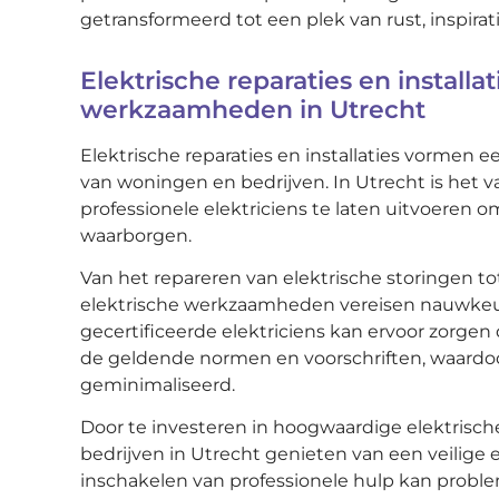
getransformeerd tot een plek van rust, inspira
Elektrische reparaties en installa
werkzaamheden in Utrecht
Elektrische reparaties en installaties vormen 
van woningen en bedrijven. In Utrecht is het
professionele elektriciens te laten uitvoeren om
waarborgen.
Van het repareren van elektrische storingen tot
elektrische werkzaamheden vereisen nauwkeu
gecertificeerde elektriciens kan ervoor zorge
de geldende normen en voorschriften, waardoor
geminimaliseerd.
Door te investeren in hoogwaardige elektrische
bedrijven in Utrecht genieten van een veilige e
inschakelen van professionele hulp kan prob