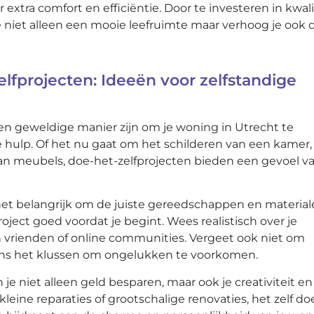
xtra comfort en efficiëntie. Door te investeren in kwali
e niet alleen een mooie leefruimte maar verhoog je ook 
elfprojecten: Ideeën voor zelfstandige
en geweldige manier zijn om je woning in Utrecht te
 hulp. Of het nu gaat om het schilderen van een kamer,
an meubels, doe-het-zelfprojecten bieden een gevoel v
 het belangrijk om de juiste gereedschappen en material
ect goed voordat je begint. Wees realistisch over je
n vrienden of online communities. Vergeet ook niet om
dens het klussen om ongelukken te voorkomen.
je niet alleen geld besparen, maar ook je creativiteit en
eine reparaties of grootschalige renovaties, het zelf do