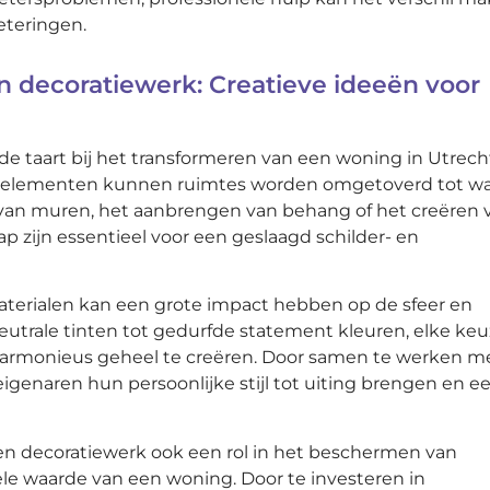
eteringen.
en decoratiewerk: Creatieve ideeën voor
e taart bij het transformeren van een woning in Utrech
eve elementen kunnen ruimtes worden omgetoverd tot w
n van muren, het aanbrengen van behang of het creëren 
zijn essentieel voor een geslaagd schilder- en
aterialen kan een grote impact hebben op de sfeer en
eutrale tinten tot gedurfde statement kleuren, elke ke
rmonieus geheel te creëren. Door samen te werken m
igenaren hun persoonlijke stijl tot uiting brengen en e
 en decoratiewerk ook een rol in het beschermen van
le waarde van een woning. Door te investeren in