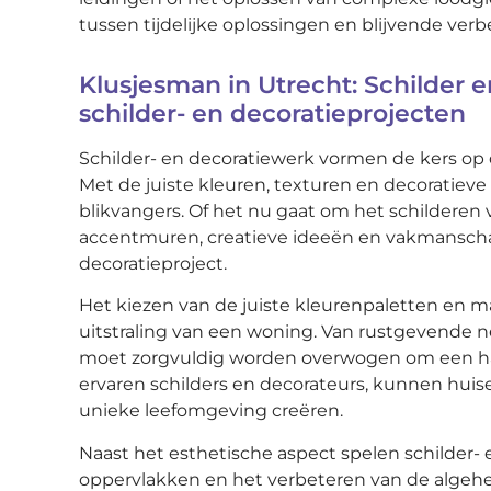
tussen tijdelijke oplossingen en blijvende verb
Klusjesman in Utrecht: Schilder 
schilder- en decoratieprojecten
Schilder- en decoratiewerk vormen de kers op d
Met de juiste kleuren, texturen en decorati
blikvangers. Of het nu gaat om het schildere
accentmuren, creatieve ideeën en vakmanschap 
decoratieproject.
Het kiezen van de juiste kleurenpaletten en m
uitstraling van een woning. Van rustgevende n
moet zorgvuldig worden overwogen om een ha
ervaren schilders en decorateurs, kunnen huise
unieke leefomgeving creëren.
Naast het esthetische aspect spelen schilder-
oppervlakken en het verbeteren van de algehe