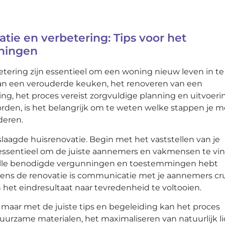
tie en verbetering: Tips voor het
ningen
etering zijn essentieel om een woning nieuw leven in te
van een verouderde keuken, het renoveren van een
, het proces vereist zorgvuldige planning en uitvoerin
orden, is het belangrijk om te weten welke stappen je 
deren.
laagde huisrenovatie. Begin met het vaststellen van je
 essentieel om de juiste aannemers en vakmensen te vi
je alle benodigde vergunningen en toestemmingen hebt
ens de renovatie is communicatie met je aannemers cru
 het eindresultaat naar tevredenheid te voltooien.
 maar met de juiste tips en begeleiding kan het proces
uurzame materialen, het maximaliseren van natuurlijk li