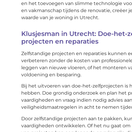
en het toevoegen van slimme technologie voor e
en vakmanschap tijdens de renovatie, creëer j
waarde van je woning in Utrecht.
Klusjesman in Utrecht: Doe-het-z
projecten en reparaties
Zelfstandige projecten en reparaties kunnen e
verbeteren zonder de kosten van professionele
leggen van nieuwe vloeren, of het monteren v
voldoening en besparing.
Bij het uitvoeren van doe-het-zelfprojecten is
hebben. Doe grondig onderzoek en plan het proj
vaardigheden en vraag indien nodig advies aa
veiligheidsmaatregelen in acht te nemen tij
Door zelfstandige projecten aan te pakken, kun 
vaardigheden ontwikkelen. Of het nu gaat om kl