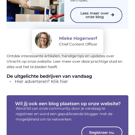
vermaakt.
Lees meer over
onze blog
Mieke Hogerwerf
Chief Content Officer
Ontdek interessante artikelen, handige tips en updates over
Utrecht op onze website. Leer meer over deze prachtige stad en
alles wat het te bieden heeft.
De uitgelichte bedrijven van vandaag
Hier adverteren? Klik hier
Wil jij ook een blog plaatsen op onze website?
Word lid van onze community door je vandaag te
registreer en word een gepubliceerde blogger met de
mogelijkheid om te netwerken.
Registreer nu.