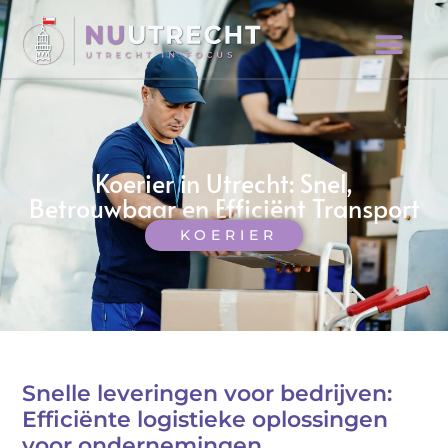
Koerier in Utrecht: Snel,
Betrouwbaar en Efficiënt Transport
KOERIER
Snelle leveringen voor bedrijven:
Efficiënte logistieke oplossingen
voor ondernemingen