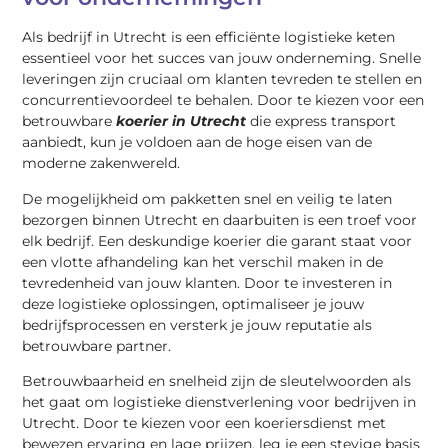
Als bedrijf in Utrecht is een efficiënte logistieke keten
essentieel voor het succes van jouw onderneming. Snelle
leveringen zijn cruciaal om klanten tevreden te stellen en
concurrentievoordeel te behalen. Door te kiezen voor een
betrouwbare
koerier in Utrecht
die express transport
aanbiedt, kun je voldoen aan de hoge eisen van de
moderne zakenwereld.
De mogelijkheid om pakketten snel en veilig te laten
bezorgen binnen Utrecht en daarbuiten is een troef voor
elk bedrijf. Een deskundige koerier die garant staat voor
een vlotte afhandeling kan het verschil maken in de
tevredenheid van jouw klanten. Door te investeren in
deze logistieke oplossingen, optimaliseer je jouw
bedrijfsprocessen en versterk je jouw reputatie als
betrouwbare partner.
Betrouwbaarheid en snelheid zijn de sleutelwoorden als
het gaat om logistieke dienstverlening voor bedrijven in
Utrecht. Door te kiezen voor een koeriersdienst met
bewezen ervaring en lage prijzen, leg je een stevige basis