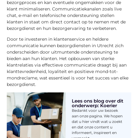
bezorgproces en kan eventuele ongemakken voor de
klant minimaliseren. Communicatiekanalen zoals live
chat, e-mail en telefonische ondersteuning stellen
klanten in staat om direct contact op te nemen met de
bezorgdienst en hun bezorgervaring te verbeteren.
Door te investeren in klantenservice en heldere
communicatie kunnen bezorgdiensten in Utrecht zich
onderscheiden door uitmuntende ondersteuning te
bieden aan hun klanten. Het opbouwen van sterke
klantrelaties via effectieve communicatie draagt bij aan
klanttevredenheid, loyaliteit en positieve mond-tot-
mondreclame, wat essentieel is voor het succes van elke
bezorgdienst.
Lees ons blog over dit
onderwerp: Koerier
Bedankt voor uw bezoek
aan onze pagina. We hopen
dat u hier vindt wat u zoekt
en dat onze content u
informeert, inspireert en