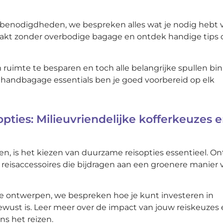
ke benodigdheden, we bespreken alles wat je nodig hebt 
 inpakt zonder overbodige bagage en ontdek handige tips
ruimte te besparen en toch alle belangrijke spullen bi
e handbagage essentials ben je goed voorbereid op elk
pties: Milieuvriendelijke kofferkeuzes 
aren, is het kiezen van duurzame reisopties essentieel. O
n reisaccessoires die bijdragen aan een groenere manier 
ke ontwerpen, we bespreken hoe je kunt investeren in
ewust is. Leer meer over de impact van jouw reiskeuzes
ns het reizen.