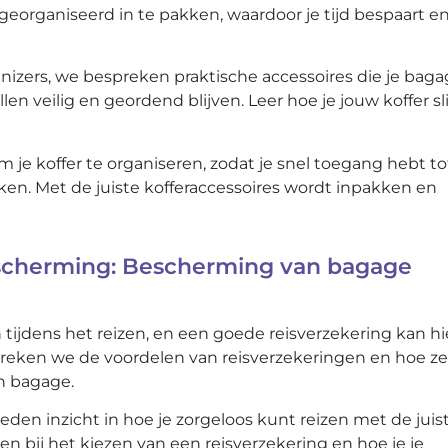
 georganiseerd in te pakken, waardoor je tijd bespaart e
nizers, we bespreken praktische accessoires die je bag
en veilig en geordend blijven. Leer hoe je jouw koffer s
je koffer te organiseren, zodat je snel toegang hebt to
ken. Met de juiste kofferaccessoires wordt inpakken en
scherming: Bescherming van bagage
ijdens het reizen, en een goede reisverzekering kan hie
preken we de voordelen van reisverzekeringen en hoe ze
an bagage.
den inzicht in hoe je zorgeloos kunt reizen met de juis
 bij het kiezen van een reisverzekering en hoe je je