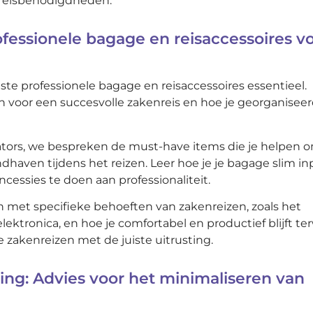
n reisbenodigdheden.
fessionele bagage en reisaccessoires v
uiste professionele bagage en reisaccessoires essentieel.
n voor een succesvolle zakenreis en hoe je georganisee
isators, we bespreken de must-have items die je helpen 
ndhaven tijdens het reizen. Leer hoe je je bagage slim in
cessies te doen aan professionaliteit.
 met specifieke behoeften van zakenreizen, zoals het
ronica, en hoe je comfortabel en productief blijft terw
e zakenreizen met de juiste uitrusting.
aring: Advies voor het minimaliseren van