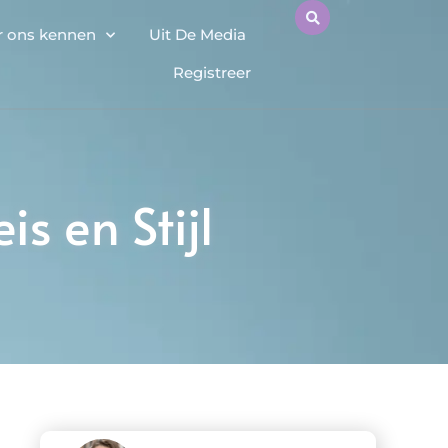
r ons kennen
Uit De Media
Registreer
is en Stijl