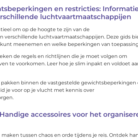
tsbeperkingen en restricties: Informati
rschillende luchtvaartmaatschappijen
ntieel om op de hoogte te zijn van de
n verschillende luchtvaartmaatschappijen. Deze gids bi
e kunt meenemen en welke beperkingen van toepassing 
en de regels en richtlijnen die je moet volgen om
n te voorkomen. Leer hoe je slim inpakt en voldoet aa
unt pakken binnen de vastgestelde gewichtsbeperkingen
id je voor op je vlucht met kennis over
orgen.
: Handige accessoires voor het organiser
l maken tussen chaos en orde tijdens je reis. Ontdek ha