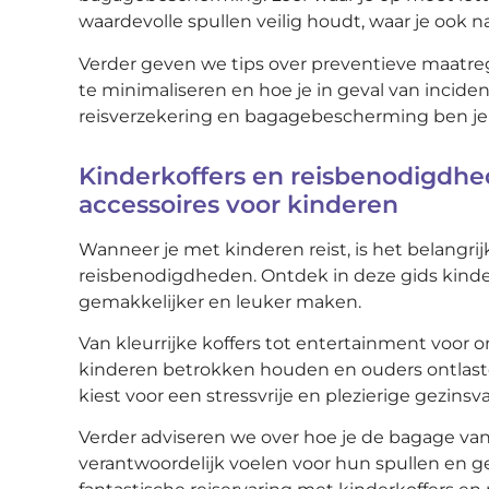
waardevolle spullen veilig houdt, waar je ook n
Verder geven we tips over preventieve maat
te minimaliseren en hoe je in geval van inciden
reisverzekering en bagagebescherming ben je 
Kinderkoffers en reisbenodigdhe
accessoires voor kinderen
Wanneer je met kinderen reist, is het belangr
reisbenodigdheden. Ontdek in deze gids kinder
gemakkelijker en leuker maken.
Van kleurrijke koffers tot entertainment voor
kinderen betrokken houden en ouders ontlasten
kiest voor een stressvrije en plezierige gezinsv
Verder adviseren we over hoe je de bagage van
verantwoordelijk voelen voor hun spullen en ge