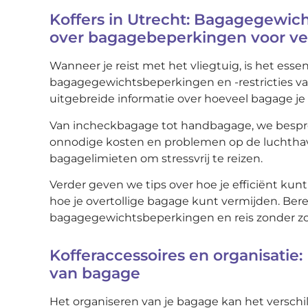
Koffers in Utrecht: Bagagegewich
over bagagebeperkingen voor ve
Wanneer je reist met het vliegtuig, is het esse
bagagegewichtsbeperkingen en -restricties va
uitgebreide informatie over hoeveel bagage j
Van incheckbagage tot handbagage, we besprek
onnodige kosten en problemen op de luchthave
bagagelimieten om stressvrij te reizen.
Verder geven we tips over hoe je efficiënt k
hoe je overtollige bagage kunt vermijden. Bere
bagagegewichtsbeperkingen en reis zonder z
Kofferaccessoires en organisatie
van bagage
Het organiseren van je bagage kan het verschi