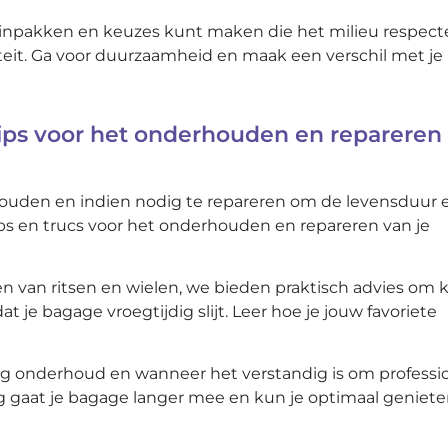
 inpakken en keuzes kunt maken die het milieu respect
liteit. Ga voor duurzaamheid en maak een verschil met je
Tips voor het onderhouden en repareren
houden en indien nodig te repareren om de levensduur 
ips en trucs voor het onderhouden en repareren van je
en van ritsen en wielen, we bieden praktisch advies om k
 je bagage vroegtijdig slijt. Leer hoe je jouw favoriete
ig onderhoud en wanneer het verstandig is om professi
zorg gaat je bagage langer mee en kun je optimaal geniet