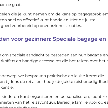
aartoe gaat.
regelen die je kunt nemen om de kans op bagageproble
ten snel en effectief kunt handelen. Met de juiste
goed voorbereid op onvoorziene situaties.
den voor gezinnen: Speciale bagage en
ijk om speciale aandacht te besteden aan hun bagage en
koffers en handige accessoires die het reizen met het 
 onderweg, we bespreken praktische en leuke items die
 tijdens de reis. Leer hoe je de juiste reisbenodigdhe
akantie.
 kinderen kunt organiseren en personaliseren, zodat ze 
nieten van het reisavontuur. Bereid je familie voor op e