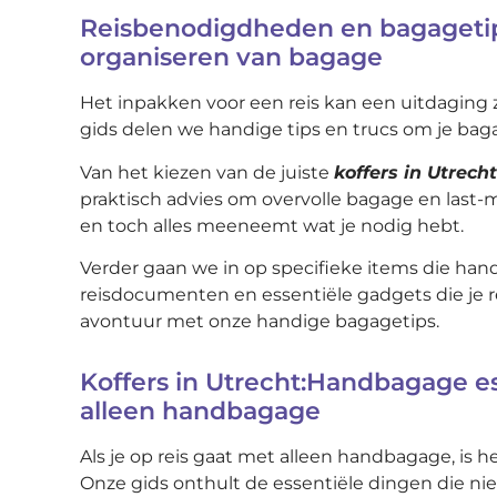
Reisbenodigdheden en bagagetip
organiseren van bagage
Het inpakken voor een reis kan een uitdaging zij
gids delen we handige tips en trucs om je bagag
Van het kiezen van de juiste
koffers in Utrecht
praktisch advies om overvolle bagage en last-
en toch alles meeneemt wat je nodig hebt.
Verder gaan we in op specifieke items die hand
reisdocumenten en essentiële gadgets die je r
avontuur met onze handige bagagetips.
Koffers in Utrecht:Handbagage es
alleen handbagage
Als je op reis gaat met alleen handbagage, is 
Onze gids onthult de essentiële dingen die n