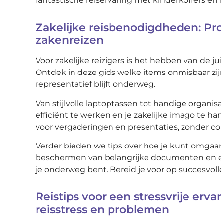
fantastische reiservaring met kinderkoffers e
Zakelijke reisbenodigdheden: Pro
zakenreizen
Voor zakelijke reizigers is het hebben van de j
Ontdek in deze gids welke items onmisbaar zij
representatief blijft onderweg.
Van stijlvolle laptoptassen tot handige organ
efficiënt te werken en je zakelijke imago te ha
voor vergaderingen en presentaties, zonder con
Verder bieden we tips over hoe je kunt omgaan
beschermen van belangrijke documenten en elekt
je onderweg bent. Bereid je voor op succesvoll
Reistips voor een stressvrije erv
reisstress en problemen