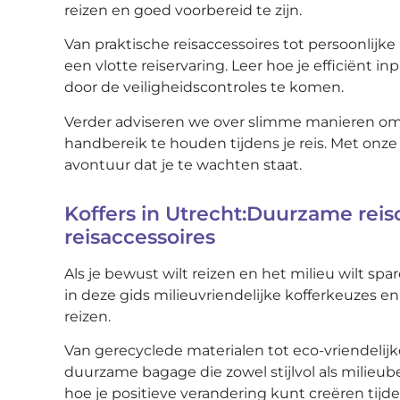
reizen en goed voorbereid te zijn.
Van praktische reisaccessoires tot persoonlij
een vlotte reiservaring. Leer hoe je efficiënt
door de veiligheidscontroles te komen.
Verder adviseren we over slimme manieren om 
handbereik te houden tijdens je reis. Met onz
avontuur dat je te wachten staat.
Koffers in Utrecht:Duurzame reiso
reisaccessoires
Als je bewust wilt reizen en het milieu wilt sp
in deze gids milieuvriendelijke kofferkeuzes e
reizen.
Van gerecyclede materialen tot eco-vriendelij
duurzame bagage die zowel stijlvol als milieub
hoe je positieve verandering kunt creëren tijde