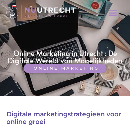
Online Marketing in Utrecht : De
Digitale Wereld van Mogelijkheden
ONLINE MARKETING
Digitale marketingstrategieën voor
online groei