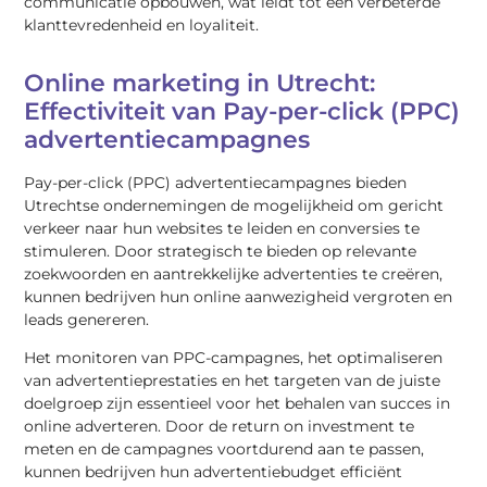
communicatie opbouwen, wat leidt tot een verbeterde
klanttevredenheid en loyaliteit.
Online marketing in Utrecht:
Effectiviteit van Pay-per-click (PPC)
advertentiecampagnes
Pay-per-click (PPC) advertentiecampagnes bieden
Utrechtse ondernemingen de mogelijkheid om gericht
verkeer naar hun websites te leiden en conversies te
stimuleren. Door strategisch te bieden op relevante
zoekwoorden en aantrekkelijke advertenties te creëren,
kunnen bedrijven hun online aanwezigheid vergroten en
leads genereren.
Het monitoren van PPC-campagnes, het optimaliseren
van advertentieprestaties en het targeten van de juiste
doelgroep zijn essentieel voor het behalen van succes in
online adverteren. Door de return on investment te
meten en de campagnes voortdurend aan te passen,
kunnen bedrijven hun advertentiebudget efficiënt