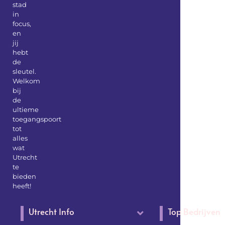
stad
in
focus,
en
jij
hebt
de
sleutel.
Welkom
bij
de
ultieme
toegangspoort
tot
alles
wat
Utrecht
te
bieden
heeft!
Utrecht Info
Top Bedrijven