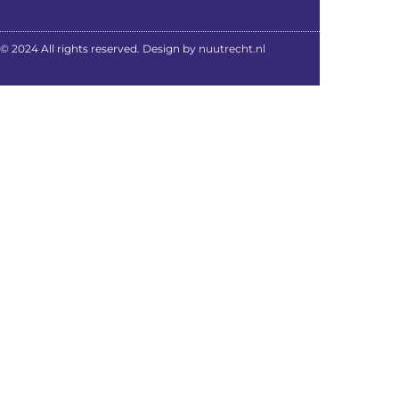
© 2024 All rights reserved. Design by
nuutrecht.nl