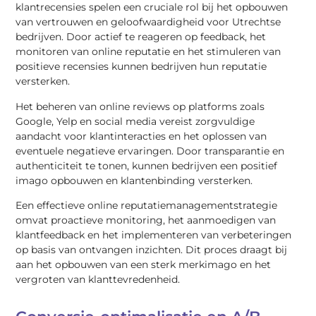
klantrecensies spelen een cruciale rol bij het opbouwen
van vertrouwen en geloofwaardigheid voor Utrechtse
bedrijven. Door actief te reageren op feedback, het
monitoren van online reputatie en het stimuleren van
positieve recensies kunnen bedrijven hun reputatie
versterken.
Het beheren van online reviews op platforms zoals
Google, Yelp en social media vereist zorgvuldige
aandacht voor klantinteracties en het oplossen van
eventuele negatieve ervaringen. Door transparantie en
authenticiteit te tonen, kunnen bedrijven een positief
imago opbouwen en klantenbinding versterken.
Een effectieve online reputatiemanagementstrategie
omvat proactieve monitoring, het aanmoedigen van
klantfeedback en het implementeren van verbeteringen
op basis van ontvangen inzichten. Dit proces draagt bij
aan het opbouwen van een sterk merkimago en het
vergroten van klanttevredenheid.