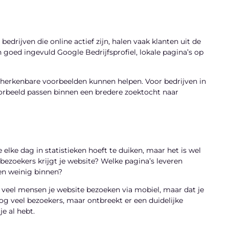
edrijven die online actief zijn, halen vaak klanten uit de
goed ingevuld Google Bedrijfsprofiel, lokale pagina’s op
 herkenbare voorbeelden kunnen helpen. Voor bedrijven in
orbeeld passen binnen een bredere zoektocht naar
elke dag in statistieken hoeft te duiken, maar het is wel
 bezoekers krijgt je website? Welke pagina’s leveren
n weinig binnen?
at veel mensen je website bezoeken via mobiel, maar dat je
log veel bezoekers, maar ontbreekt er een duidelijke
e al hebt.