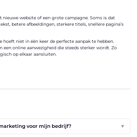
t nieuwe website of een grote campagne. Soms is dat
ekst, betere afbeeldingen, sterkere titels, snellere pagina’s
Je hoeft niet in één keer de perfecte aanpak te hebben.
an een online aanwezigheid die steeds sterker wordt. Zo
ogisch op elkaar aansluiten.
arketing voor mijn bedrijf?
▼