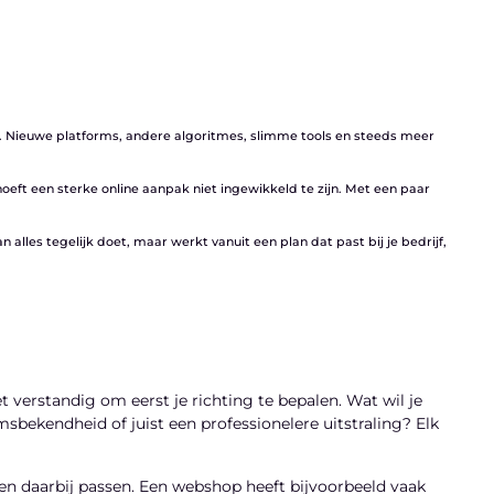
t. Nieuwe platforms, andere algoritmes, slimme tools en steeds meer
eft een sterke online aanpak niet ingewikkeld te zijn. Met een paar
n alles tegelijk doet, maar werkt vanuit een plan dat past bij je bedrijf,
 verstandig om eerst je richting te bepalen. Wat wil je
bekendheid of juist een professionelere uitstraling? Elk
len daarbij passen. Een webshop heeft bijvoorbeeld vaak