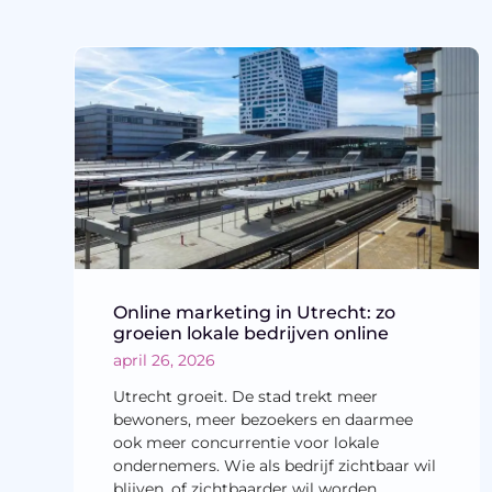
Online marketing in Utrecht: zo
groeien lokale bedrijven online
april 26, 2026
Utrecht groeit. De stad trekt meer
bewoners, meer bezoekers en daarmee
ook meer concurrentie voor lokale
ondernemers. Wie als bedrijf zichtbaar wil
blijven, of zichtbaarder wil worden,