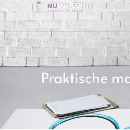
Over Utrecht
Praktische m