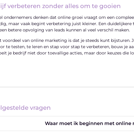
lijf verbeteren zonder alles om te gooien
el ondernemers denken dat online groei vraagt om een complee
dig, maar vaak begint verbetering juist kleiner. Een duidelijkere t
 een betere opvolging van leads kunnen al veel verschil maken.
t voordeel van online marketing is dat je steeds kunt bijsturen. 
or te testen, te leren en stap voor stap te verbeteren, bouw je a
oeit je bedrijf niet door toevallige acties, maar door keuzes die l
lgestelde vragen
Waar moet ik beginnen met online m