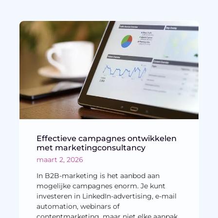
Effectieve campagnes ontwikkelen
met marketingconsultancy
maart 2, 2026
In B2B-marketing is het aanbod aan
mogelijke campagnes enorm. Je kunt
investeren in LinkedIn-advertising, e-mail
automation, webinars of
contentmarketing, maar niet elke aanpak