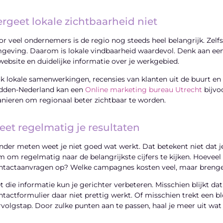
ergeet lokale zichtbaarheid niet
or veel ondernemers is de regio nog steeds heel belangrijk. Zelfs b
geving. Daarom is lokale vindbaarheid waardevol. Denk aan een 
 website en duidelijke informatie over je werkgebied.
k lokale samenwerkingen, recensies van klanten uit de buurt en
dden-Nederland kan een
Online marketing bureau Utrecht
bijvo
nieren om regionaal beter zichtbaar te worden.
eet regelmatig je resultaten
nder meten weet je niet goed wat werkt. Dat betekent niet dat je 
im om regelmatig naar de belangrijkste cijfers te kijken. Hoeveel
ntactaanvragen op? Welke campagnes kosten veel, maar brenge
t die informatie kun je gerichter verbeteren. Misschien blijkt d
ntactformulier daar niet prettig werkt. Of misschien trekt een b
rvolgstap. Door zulke punten aan te passen, haal je meer uit wat j