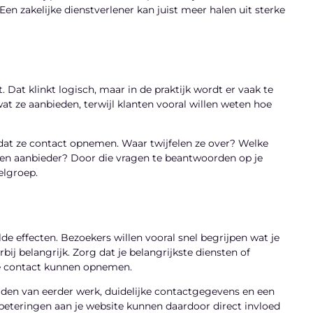
en zakelijke dienstverlener kan juist meer halen uit sterke
Dat klinkt logisch, maar in de praktijk wordt er vaak te
at ze aanbieden, terwijl klanten vooral willen weten hoe
at ze contact opnemen. Waar twijfelen ze over? Welke
 een aanbieder? Door die vragen te beantwoorden op je
oelgroep.
de effecten. Bezoekers willen vooral snel begrijpen wat je
bij belangrijk. Zorg dat je belangrijkste diensten of
te contact kunnen opnemen.
lden van eerder werk, duidelijke contactgegevens en een
rbeteringen aan je website kunnen daardoor direct invloed