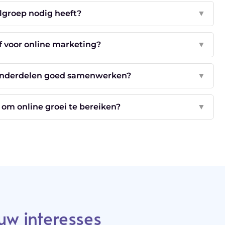
lgroep nodig heeft?
▼
f voor online marketing?
▼
gonderdelen goed samenwerken?
▼
 om online groei te bereiken?
▼
uw interesses