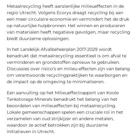
Metaalrecycling heeft aanzienlijke milieueffecten in de
regio Utrecht. Volgens Ecorys draagt recycling bij aan
een meer circulaire economie en vermindert het de druk
op natuurlijke hulpbronnen. Het winnen en produceren
van materialen heeft negatieve gevolgen, maar recycling
biedt duurzame oplossingen.
In het Landelijk Afvalbeheerplan 2017-2029 wordt
benadrukt dat metaalrecycling essentieel is om afval te
verminderen en grondstoffen opnieuw te gebruiken.
Discussies over risico’s en milieu-effecten zijn van belang
om verantwoorde recyclingpraktijken te waarborgen en
de impact op de omgeving te minimaliseren.
Een aanvulling op het Milieueffectrapport van Koole
Tankstorage Minerals benadrukt het belang van het
beoordelen van milieueffecten bij metaalrecycling.
Lokale gemeenschappen spelen een cruciale rol in het
verzamelen van oud strijkijzer en andere metalen,
waardoor ze actief betrokken zijn bij duurzame
initiatieven in Utrecht.