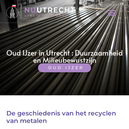
Oud IJzer in Utrecht : Duurzaamheid
en Milieubewustzijn
OUD IJZER
De geschiedenis van het recyclen
van metalen