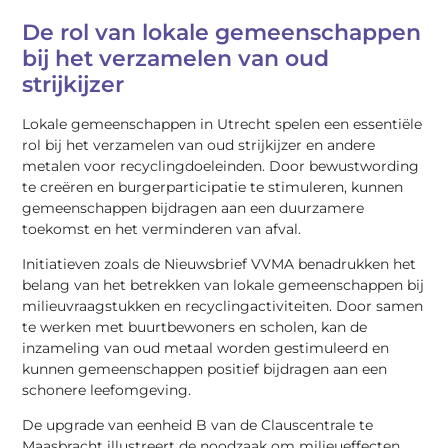
De rol van lokale gemeenschappen
bij het verzamelen van oud
strijkijzer
Lokale gemeenschappen in Utrecht spelen een essentiële
rol bij het verzamelen van oud strijkijzer en andere
metalen voor recyclingdoeleinden. Door bewustwording
te creëren en burgerparticipatie te stimuleren, kunnen
gemeenschappen bijdragen aan een duurzamere
toekomst en het verminderen van afval.
Initiatieven zoals de Nieuwsbrief VVMA benadrukken het
belang van het betrekken van lokale gemeenschappen bij
milieuvraagstukken en recyclingactiviteiten. Door samen
te werken met buurtbewoners en scholen, kan de
inzameling van oud metaal worden gestimuleerd en
kunnen gemeenschappen positief bijdragen aan een
schonere leefomgeving.
De upgrade van eenheid B van de Clauscentrale te
Maasbracht illustreert de noodzaak om milieueffecten