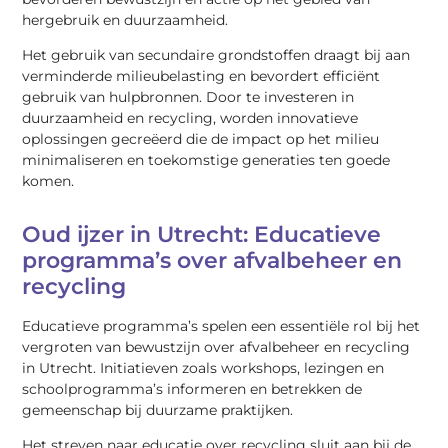
hergebruik en duurzaamheid.
Het gebruik van secundaire grondstoffen draagt bij aan
verminderde milieubelasting en bevordert efficiënt
gebruik van hulpbronnen. Door te investeren in
duurzaamheid en recycling, worden innovatieve
oplossingen gecreëerd die de impact op het milieu
minimaliseren en toekomstige generaties ten goede
komen.
Oud ijzer in Utrecht: Educatieve
programma’s over afvalbeheer en
recycling
Educatieve programma’s spelen een essentiële rol bij het
vergroten van bewustzijn over afvalbeheer en recycling
in Utrecht. Initiatieven zoals workshops, lezingen en
schoolprogramma’s informeren en betrekken de
gemeenschap bij duurzame praktijken.
Het streven naar educatie over recycling sluit aan bij de