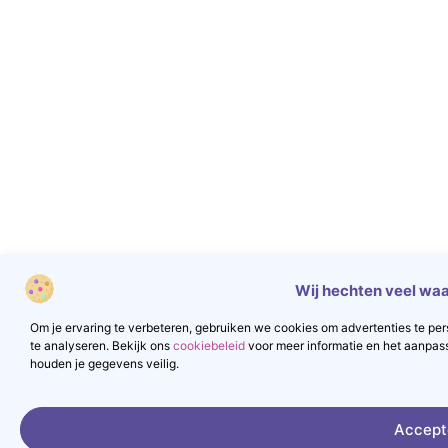
Wij hechten veel waa
Om je ervaring te verbeteren, gebruiken we cookies om advertenties te pers
te analyseren. Bekijk ons
cookiebeleid
voor meer informatie en het aanpas
houden je gegevens veilig.
Accept