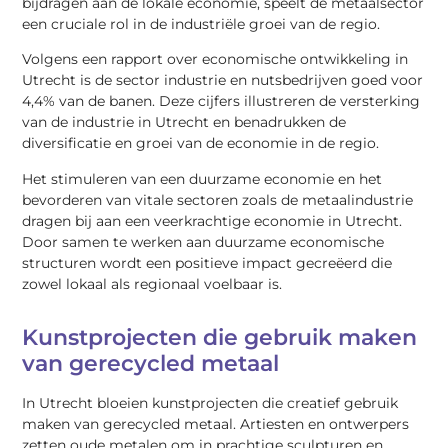
bijdragen aan de lokale economie, speelt de metaalsector
een cruciale rol in de industriële groei van de regio.
Volgens een rapport over economische ontwikkeling in
Utrecht is de sector industrie en nutsbedrijven goed voor
4,4% van de banen. Deze cijfers illustreren de versterking
van de industrie in Utrecht en benadrukken de
diversificatie en groei van de economie in de regio.
Het stimuleren van een duurzame economie en het
bevorderen van vitale sectoren zoals de metaalindustrie
dragen bij aan een veerkrachtige economie in Utrecht.
Door samen te werken aan duurzame economische
structuren wordt een positieve impact gecreëerd die
zowel lokaal als regionaal voelbaar is.
Kunstprojecten die gebruik maken
van gerecycled metaal
In Utrecht bloeien kunstprojecten die creatief gebruik
maken van gerecycled metaal. Artiesten en ontwerpers
zetten oude metalen om in prachtige sculpturen en