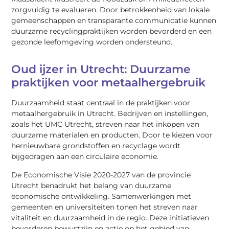
zorgvuldig te evalueren. Door betrokkenheid van lokale
gemeenschappen en transparante communicatie kunnen
duurzame recyclingpraktijken worden bevorderd en een
gezonde leefomgeving worden ondersteund.
Oud ijzer in Utrecht: Duurzame
praktijken voor metaalhergebruik
Duurzaamheid staat centraal in de praktijken voor
metaalhergebruik in Utrecht. Bedrijven en instellingen,
zoals het UMC Utrecht, streven naar het inkopen van
duurzame materialen en producten. Door te kiezen voor
hernieuwbare grondstoffen en recyclage wordt
bijgedragen aan een circulaire economie.
De Economische Visie 2020-2027 van de provincie
Utrecht benadrukt het belang van duurzame
economische ontwikkeling. Samenwerkingen met
gemeenten en universiteiten tonen het streven naar
vitaliteit en duurzaamheid in de regio. Deze initiatieven
bevorderen bewustzijn en actie op het gebied van