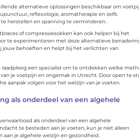
hillende alternatieve oplossingen beschikbaar om voetpi
upunctuur, reflexologie, aromatherapie en zelfs
e herstellen en spanning te verminderen.
tbraces of compressiesokken kan ook helpen bij het
Door te experimenteren met deze alternatieve benaderi
j jouw behoeften en helpt bij het verlichten van
 en raadpleeg een specialist om te ontdekken welke met
en van je voetpijn en ongemak in Utrecht. Door open te s
he aanpak volgen voor het welzijn van je voeten.
ing als onderdeel van een algehele
verwaarloosd als onderdeel van een algehele
ndacht te besteden aan je voeten, kun je niet alleen
aan je algehele welzijn en gezondheid.