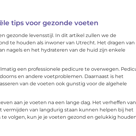
iële tips voor gezonde voeten
en gezonde levensstijl. In dit artikel zullen we de
zond te houden als inwoner van Utrecht. Het dragen van
n nagels en het hydrateren van de huid zijn enkele
elmatig een professionele pedicure te overwegen. Pedic
kdoorns en andere voetproblemen. Daarnaast is het
masseren van de voeten ook gunstig voor de algehele
geven aan je voeten na een lange dag. Het verheffen va
t vermijden van langdurig staan kunnen helpen bij het
s te volgen, kun je je voeten gezond en gelukkig houden