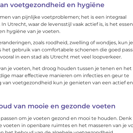
 van voetgezondheid en hygiëne
en van pijnlijke voetproblemen; het is een integraal
 Utrecht, waar de levensstijl vaak actief is, is het essen
n hygiëne van je voeten.
randeringen, zoals roodheid, zwelling of wondjes, kun je
is het gebruik van comfortabele schoenen die goed pas
ooral in een stad als Utrecht met veel loopverkeer.
 van je voeten, het droog houden tussen je tenen en het
dige maar effectieve manieren om infecties en geur te
g van voetgezondheid kun je genieten van een actief en
houd van mooie en gezonde voeten
te passen om je voeten gezond en mooi te houden. Denk
te voeten in openbare ruimtes en het masseren van je v
aan het behoud van de algehele voetgezondheid.