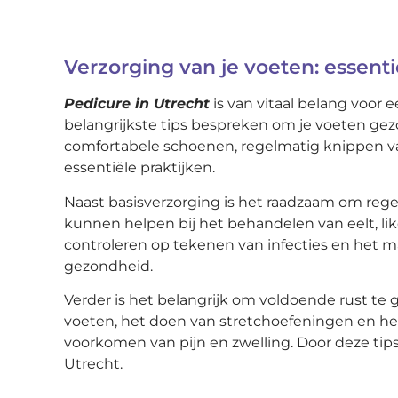
Verzorging van je voeten: essent
Pedicure in Utrecht
is van vitaal belang voor e
belangrijkste tips bespreken om je voeten ge
comfortabele schoenen, regelmatig knippen va
essentiële praktijken.
Naast basisverzorging is het raadzaam om reg
kunnen helpen bij het behandelen van eelt, li
controleren op tekenen van infecties en het 
gezondheid.
Verder is het belangrijk om voldoende rust te 
voeten, het doen van stretchoefeningen en he
voorkomen van pijn en zwelling. Door deze tip
Utrecht.