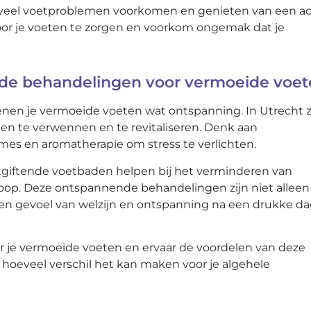
 veel voetproblemen voorkomen en genieten van een ac
 voor je voeten te zorgen en voorkom ongemak dat je
nde behandelingen voor vermoeide voe
nen je vermoeide voeten wat ontspanning. In Utrecht zi
en te verwennen en te revitaliseren. Denk aan
es en aromatherapie om stress te verlichten.
iftende voetbaden helpen bij het verminderen van
oop. Deze ontspannende behandelingen zijn niet alleen
een gevoel van welzijn en ontspanning na een drukke da
 je vermoeide voeten en ervaar de voordelen van deze
oeveel verschil het kan maken voor je algehele