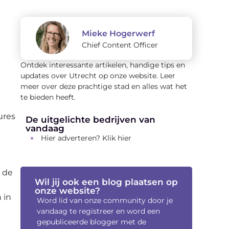
Mieke Hogerwerf
Chief Content Officer
Ontdek interessante artikelen, handige tips en
updates over Utrecht op onze website. Leer
meer over deze prachtige stad en alles wat het
te bieden heeft.
ures
De uitgelichte bedrijven van
vandaag
Hier adverteren? Klik hier
n de
Wil jij ook een blog plaatsen op
onze website?
 in
Word lid van onze community door je
vandaag te registreer en word een
gepubliceerde blogger met de