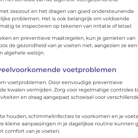
met zeezout en het dragen van goed ondersteunende
ijke problemen. Het is ook belangrijk om voldoende
ig te inspecteren op tekenen van irritatie of letsel.
eken en preventieve maatregelen, kun je genieten van
oos de gezondheid van je voeten niet, aangezien ze een
en algehele welzijn.
 veelvoorkomende voetproblemen
 om voetproblemen. Door eenvoudige preventieve
 kwalen vermijden. Zorg voor regelmatige controles bi
tiviteiten en draag aangepast schoeisel voor verschillend
 te houden, schimmelinfecties te voorkomen en je voet
e kleine aanpassingen in je dagelijkse routine kunnen 
t comfort van je voeten.