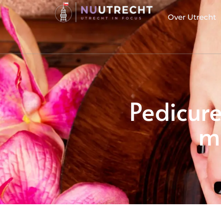
Over Utrecht
Pedicure
m