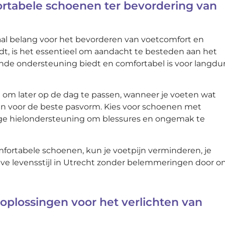
ortabele schoenen ter bevordering van
iaal belang voor het bevorderen van voetcomfort en
dt, is het essentieel om aandacht te besteden aan het
ende ondersteuning biedt en comfortabel is voor langdu
n om later op de dag te passen, wanneer je voeten wat
en voor de beste pasvorm. Kies voor schoenen met
ige hielondersteuning om blessures en ongemak te
mfortabele schoenen, kun je voetpijn verminderen, je
ve levensstijl in Utrecht zonder belemmeringen door on
 oplossingen voor het verlichten van