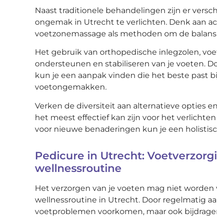
Naast traditionele behandelingen zijn er versc
ongemak in Utrecht te verlichten. Denk aan ac
voetzonemassage als methoden om de balans t
Het gebruik van orthopedische inlegzolen, voe
ondersteunen en stabiliseren van je voeten. 
kun je een aanpak vinden die het beste past bi
voetongemakken.
Verken de diversiteit aan alternatieve opties
het meest effectief kan zijn voor het verlicht
voor nieuwe benaderingen kun je een holistisc
Pedicure in Utrecht: Voetverzorg
wellnessroutine
Het verzorgen van je voeten mag niet worden 
wellnessroutine in Utrecht. Door regelmatig aa
voetproblemen voorkomen, maar ook bijdragen 