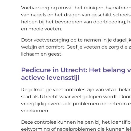
Voetverzorging omvat het reinigen, hydratere
van nagels en het dragen van geschikt schoei
helpen bij het bevorderen van doorbloeding,
en mooie voeten.
Door voetverzorging op te nemen in je dagelijks
welzijn en comfort. Geef je voeten de zorg die 
lichaam en geest.
Pedicure in Utrecht: Het belang 
actieve levensstijl
Regelmatige voetcontroles zijn van vitaal belan
stad als Utrecht waar veel gelopen wordt. Door 
vroegtijdig eventuele problemen detecteren 
voorkomen.
Deze controles kunnen helpen bij het identific
eeltvorming of nagelproblemen die kunnen leide