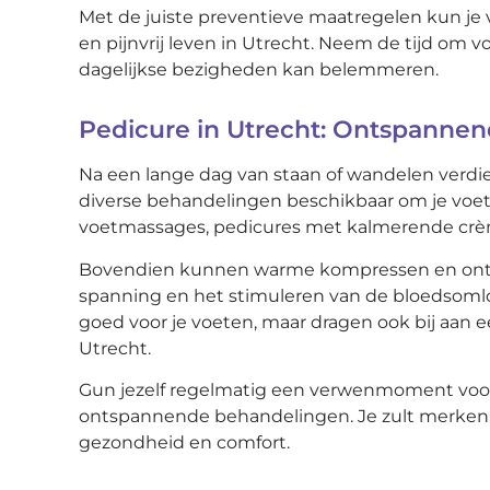
Met de juiste preventieve maatregelen kun je
en pijnvrij leven in Utrecht. Neem de tijd om
dagelijkse bezigheden kan belemmeren.
Pedicure in Utrecht: Ontspanne
Na een lange dag van staan of wandelen verdie
diverse behandelingen beschikbaar om je voet
voetmassages, pedicures met kalmerende crèm
Bovendien kunnen warme kompressen en ontg
spanning en het stimuleren van de bloedsoml
goed voor je voeten, maar dragen ook bij aan 
Utrecht.
Gun jezelf regelmatig een verwenmoment voor
ontspannende behandelingen. Je zult merken h
gezondheid en comfort.