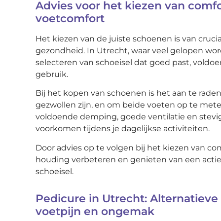
Advies voor het kiezen van comf
voetcomfort
Het kiezen van de juiste schoenen is van cruc
gezondheid. In Utrecht, waar veel gelopen wor
selecteren van schoeisel dat goed past, voldo
gebruik.
Bij het kopen van schoenen is het aan te rade
gezwollen zijn, en om beide voeten op te met
voldoende demping, goede ventilatie en stev
voorkomen tijdens je dagelijkse activiteiten.
Door advies op te volgen bij het kiezen van co
houding verbeteren en genieten van een actie
schoeisel.
Pedicure in Utrecht: Alternatieve
voetpijn en ongemak