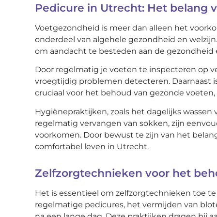
Pedicure in Utrecht: Het belang
Voetgezondheid is meer dan alleen het voorkom
onderdeel van algehele gezondheid en welzijn. In
om aandacht te besteden aan de gezondheid e
Door regelmatig je voeten te inspecteren op ve
vroegtijdig problemen detecteren. Daarnaast 
cruciaal voor het behoud van gezonde voeten, v
Hygiënepraktijken, zoals het dagelijks wassen
regelmatig vervangen van sokken, zijn eenvou
voorkomen. Door bewust te zijn van het belan
comfortabel leven in Utrecht.
Zelfzorgtechnieken voor het be
Het is essentieel om zelfzorgtechnieken toe 
regelmatige pedicures, het vermijden van blo
na een lange dag. Deze praktijken dragen bij 