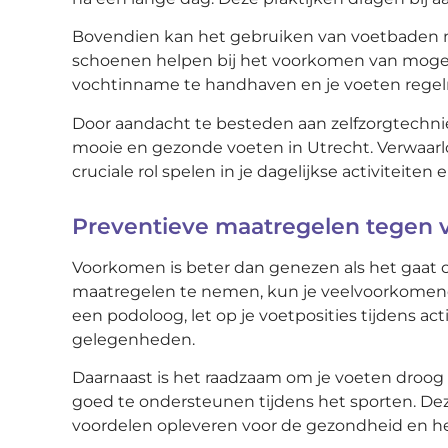
Bovendien kan het gebruiken van voetbaden 
schoenen helpen bij het voorkomen van mogel
vochtinname te handhaven en je voeten regelmat
Door aandacht te besteden aan zelfzorgtechni
mooie en gezonde voeten in Utrecht. Verwaarl
cruciale rol spelen in je dagelijkse activiteiten 
Preventieve maatregelen tegen
Voorkomen is beter dan genezen als het gaat
maatregelen te nemen, kun je veelvoorkomende
een podoloog, let op je voetposities tijdens ac
gelegenheden.
Daarnaast is het raadzaam om je voeten droog
goed te ondersteunen tijdens het sporten. Dez
voordelen opleveren voor de gezondheid en he