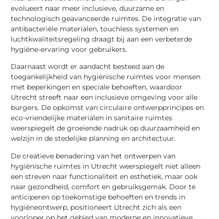
evolueert naar meer inclusieve, duurzame en
technologisch geavanceerde ruimtes. De integratie van
antibacteriële materialen, touchless systemen en
luchtkwaliteitsregeling draagt bij aan een verbeterde
hygiëne-ervaring voor gebruikers.
Daarnaast wordt er aandacht besteed aan de
toegankelijkheid van hygiënische ruimtes voor mensen
met beperkingen en speciale behoeften, waardoor
Utrecht streeft naar een inclusieve omgeving voor alle
burgers. De opkomst van circulaire ontwerpprincipes en
eco-vriendelijke materialen in sanitaire ruimtes
weerspiegelt de groeiende nadruk op duurzaamheid en
welzijn in de stedelijke planning en architectuur.
De creatieve benadering van het ontwerpen van
hygiënische ruimtes in Utrecht weerspiegelt niet alleen
een streven naar functionaliteit en esthetiek, maar ook
naar gezondheid, comfort en gebruiksgemak. Door te
anticiperen op toekomstige behoeften en trends in
hygiëneontwerp, positioneert Utrecht zich als een
voorloper op het gebied van moderne en innovatieve