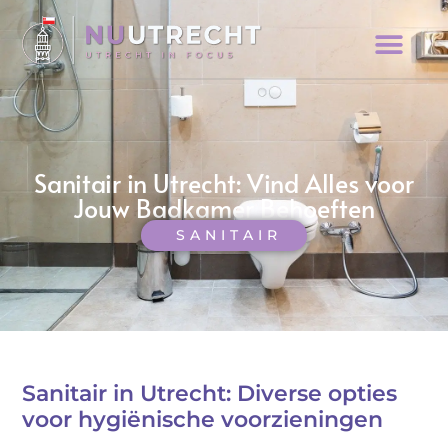
Sanitair in Utrecht: Vind Alles voor
Jouw Badkamer Behoeften
SANITAIR
Sanitair in Utrecht: Diverse opties
voor hygiënische voorzieningen