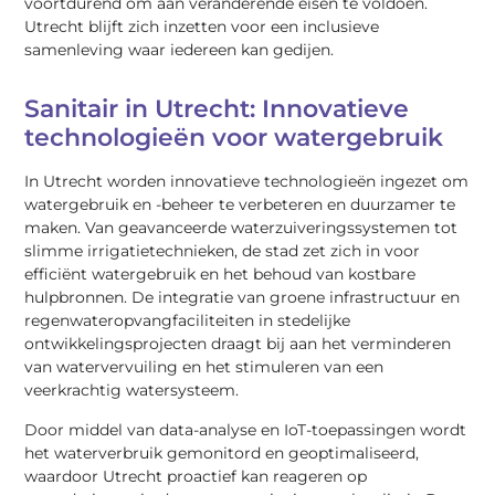
voortdurend om aan veranderende eisen te voldoen.
Utrecht blijft zich inzetten voor een inclusieve
samenleving waar iedereen kan gedijen.
Sanitair in Utrecht: Innovatieve
technologieën voor watergebruik
In Utrecht worden innovatieve technologieën ingezet om
watergebruik en -beheer te verbeteren en duurzamer te
maken. Van geavanceerde waterzuiveringssystemen tot
slimme irrigatietechnieken, de stad zet zich in voor
efficiënt watergebruik en het behoud van kostbare
hulpbronnen. De integratie van groene infrastructuur en
regenwateropvangfaciliteiten in stedelijke
ontwikkelingsprojecten draagt bij aan het verminderen
van watervervuiling en het stimuleren van een
veerkrachtig watersysteem.
Door middel van data-analyse en IoT-toepassingen wordt
het waterverbruik gemonitord en geoptimaliseerd,
waardoor Utrecht proactief kan reageren op