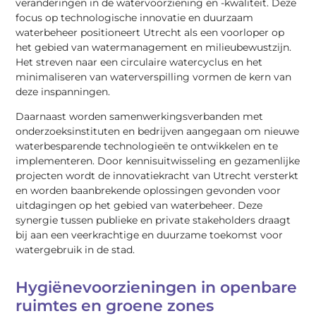
veranderingen in de watervoorziening en -kwaliteit. Deze
focus op technologische innovatie en duurzaam
waterbeheer positioneert Utrecht als een voorloper op
het gebied van watermanagement en milieubewustzijn.
Het streven naar een circulaire watercyclus en het
minimaliseren van waterverspilling vormen de kern van
deze inspanningen.
Daarnaast worden samenwerkingsverbanden met
onderzoeksinstituten en bedrijven aangegaan om nieuwe
waterbesparende technologieën te ontwikkelen en te
implementeren. Door kennisuitwisseling en gezamenlijke
projecten wordt de innovatiekracht van Utrecht versterkt
en worden baanbrekende oplossingen gevonden voor
uitdagingen op het gebied van waterbeheer. Deze
synergie tussen publieke en private stakeholders draagt
bij aan een veerkrachtige en duurzame toekomst voor
watergebruik in de stad.
Hygiënevoorzieningen in openbare
ruimtes en groene zones