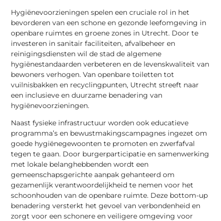
Hygiënevoorzieningen spelen een cruciale rol in het
bevorderen van een schone en gezonde leefomgeving in
openbare ruimtes en groene zones in Utrecht. Door te
investeren in sanitair faciliteiten, afvalbeheer en
reinigingsdiensten wil de stad de algemene
hygiënestandaarden verbeteren en de levenskwaliteit van
bewoners verhogen. Van openbare toiletten tot
vuilnisbakken en recyclingpunten, Utrecht streeft naar
een inclusieve en duurzame benadering van
hygiënevoorzieningen.
Naast fysieke infrastructuur worden ook educatieve
programma’s en bewustmakingscampagnes ingezet om
goede hygiënegewoonten te promoten en zwerfafval
tegen te gaan. Door burgerparticipatie en samenwerking
met lokale belanghebbenden wordt een
gemeenschapsgerichte aanpak gehanteerd om
gezamenlijk verantwoordelijkheid te nemen voor het
schoonhouden van de openbare ruimte. Deze bottom-up
benadering versterkt het gevoel van verbondenheid en
zorgt voor een schonere en veiligere omgeving voor