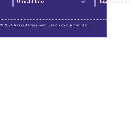
Utrecht Info
Top Bedrijven
© 2024 All rights reserved. Design by
nuutrecht.nl