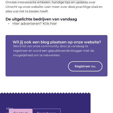
Ontdek interessante artikelen, handige tips en updates over
Utrecht op onze website. Leer meer over deze prachtige stad en
alles wat het te bieden heeft.
De uitgelichte bedrijven van vandaag
Hier adverteren? Klik hier
Wil jij ook een blog plaatsen op onze website?
Word lid van onze community door je vandaag te
registreer en word een gepubliceerde blogger met de
mogelijkheid om te netwerken.
Registreer nu.
Hier