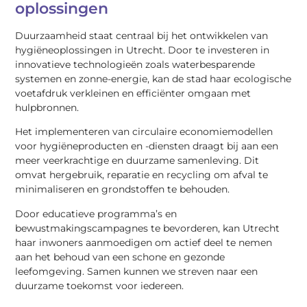
oplossingen
Duurzaamheid staat centraal bij het ontwikkelen van
hygiëneoplossingen in Utrecht. Door te investeren in
innovatieve technologieën zoals waterbesparende
systemen en zonne-energie, kan de stad haar ecologische
voetafdruk verkleinen en efficiënter omgaan met
hulpbronnen.
Het implementeren van circulaire economiemodellen
voor hygiëneproducten en -diensten draagt bij aan een
meer veerkrachtige en duurzame samenleving. Dit
omvat hergebruik, reparatie en recycling om afval te
minimaliseren en grondstoffen te behouden.
Door educatieve programma’s en
bewustmakingscampagnes te bevorderen, kan Utrecht
haar inwoners aanmoedigen om actief deel te nemen
aan het behoud van een schone en gezonde
leefomgeving. Samen kunnen we streven naar een
duurzame toekomst voor iedereen.