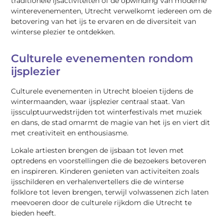
traditionele ijsactiviteiten of de opwinding van moderne
winterevenementen, Utrecht verwelkomt iedereen om de
betovering van het ijs te ervaren en de diversiteit van
winterse plezier te ontdekken.
Culturele evenementen rondom
ijsplezier
Culturele evenementen in Utrecht bloeien tijdens de
wintermaanden, waar ijsplezier centraal staat. Van
ijssculptuurwedstrijden tot winterfestivals met muziek
en dans, de stad omarmt de magie van het ijs en viert dit
met creativiteit en enthousiasme.
Lokale artiesten brengen de ijsbaan tot leven met
optredens en voorstellingen die de bezoekers betoveren
en inspireren. Kinderen genieten van activiteiten zoals
ijsschilderen en verhalenvertellers die de winterse
folklore tot leven brengen, terwijl volwassenen zich laten
meevoeren door de culturele rijkdom die Utrecht te
bieden heeft.