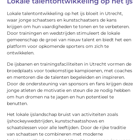
Lokale talentontwikkeling op het ijs
Lokale talentontwikkeling op het ijs bloeit in Utrecht,
waar jonge schaatsers en kunstschaatsers de kans
krijgen om hun vaardigheden te tonen en te verbeteren.
Door trainingen en wedstrijden stimuleert de lokale
gemeenschap de groei van nieuw talent en biedt het een
platform voor opkomende sporters om zich te
ontwikkelen.
De ijsbanen en trainingsfaciliteiten in Utrecht vormen de
broedplaats voor toekomstige kampioenen, met coaches
en mentoren die de talenten begeleiden en inspireren.
Door de ondersteuning van sponsors en fans krijgen deze
jonge atleten de motivatie en steun die ze nodig hebben
om hun dromen na te jagen en hun potentieel te
benutten.
Het lokale ijslandschap bruist van activiteiten zoals
ijshockeywedstrijden, kunstschaatsshows en
schaatslessen voor alle leeftijden. Door de rijke traditie
van schaatsen te combineren met moderne