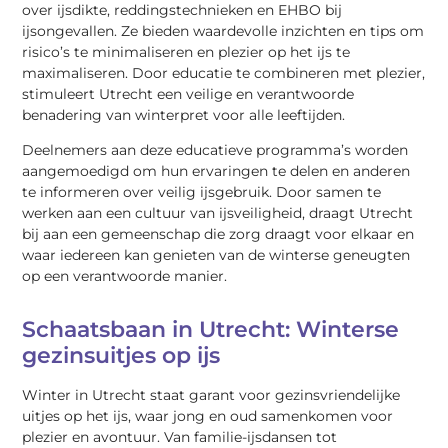
over ijsdikte, reddingstechnieken en EHBO bij
ijsongevallen. Ze bieden waardevolle inzichten en tips om
risico’s te minimaliseren en plezier op het ijs te
maximaliseren. Door educatie te combineren met plezier,
stimuleert Utrecht een veilige en verantwoorde
benadering van winterpret voor alle leeftijden.
Deelnemers aan deze educatieve programma’s worden
aangemoedigd om hun ervaringen te delen en anderen
te informeren over veilig ijsgebruik. Door samen te
werken aan een cultuur van ijsveiligheid, draagt Utrecht
bij aan een gemeenschap die zorg draagt voor elkaar en
waar iedereen kan genieten van de winterse geneugten
op een verantwoorde manier.
Schaatsbaan in Utrecht: Winterse
gezinsuitjes op ijs
Winter in Utrecht staat garant voor gezinsvriendelijke
uitjes op het ijs, waar jong en oud samenkomen voor
plezier en avontuur. Van familie-ijsdansen tot