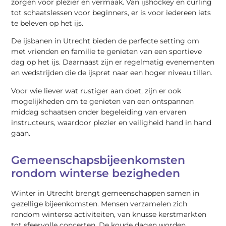
zorgen voor plezier en vermaak. Van ijshockey en curling
tot schaatslessen voor beginners, er is voor iedereen iets
te beleven op het ijs.
De ijsbanen in Utrecht bieden de perfecte setting om
met vrienden en familie te genieten van een sportieve
dag op het ijs. Daarnaast zijn er regelmatig evenementen
en wedstrijden die de ijspret naar een hoger niveau tillen.
Voor wie liever wat rustiger aan doet, zijn er ook
mogelijkheden om te genieten van een ontspannen
middag schaatsen onder begeleiding van ervaren
instructeurs, waardoor plezier en veiligheid hand in hand
gaan.
Gemeenschapsbijeenkomsten
rondom winterse bezigheden
Winter in Utrecht brengt gemeenschappen samen in
gezellige bijeenkomsten. Mensen verzamelen zich
rondom winterse activiteiten, van knusse kerstmarkten
tot sfeervolle concerten. De koude dagen worden