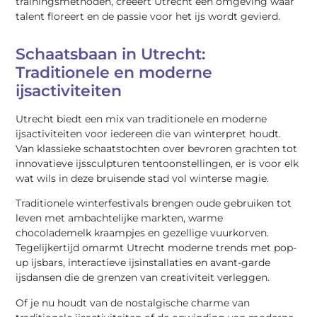
trainingsmethoden, creëert Utrecht een omgeving waar
talent floreert en de passie voor het ijs wordt gevierd.
Schaatsbaan in Utrecht:
Traditionele en moderne
ijsactiviteiten
Utrecht biedt een mix van traditionele en moderne
ijsactiviteiten voor iedereen die van winterpret houdt.
Van klassieke schaatstochten over bevroren grachten tot
innovatieve ijssculpturen tentoonstellingen, er is voor elk
wat wils in deze bruisende stad vol winterse magie.
Traditionele winterfestivals brengen oude gebruiken tot
leven met ambachtelijke markten, warme
chocolademelk kraampjes en gezellige vuurkorven.
Tegelijkertijd omarmt Utrecht moderne trends met pop-
up ijsbars, interactieve ijsinstallaties en avant-garde
ijsdansen die de grenzen van creativiteit verleggen.
Of je nu houdt van de nostalgische charme van