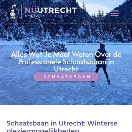
Alles Wat Je Moet Weten Over de
Professionele Schaatsbaan in
Utrecht
SCHAATSBAAN
Schaatsbaan in Utrecht: Winterse
pleziermogelijkheden