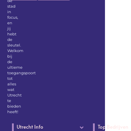
de
stad
in
focus,
en
jij
hebt
de
sleutel.
Welkom
bij
de
ultieme
toegangspoort
tot
alles
wat
Utrecht
te
bieden
heeft!
Utrecht Info
Top Bedrijven