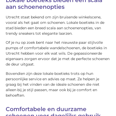
Lokale boetieks bieden een scala
aan schoenenopties
Utrecht staat bekend om zijn bruisende winkelscene,
vooral als het gaat om schoenen. Lokale boetieks in de
stad bieden een breed scala aan schoenenopties, van
trendy sneakers tot elegante laarzen.
Of je nu op zoek bent naar het nieuwste paar stijlvolle
pumps of comfortabele wandelschoenen, de boetieks in
Utrecht hebben voor elk wat wils. De gepassioneerde
eigenaars zorgen ervoor dat je met de perfecte schoenen
de deur uitgaat.
Bovendien zijn deze lokale boetieks trots op hun
persoonlijke service en advies op maat. Ze helpen je
graag bij het vinden van de ideale schoenen die niet
alleen bij je stijl passen, maar ook bij je comfort en
behoeften.
Comfortabele en duurzame
schoenen voor dagelijks gebruik