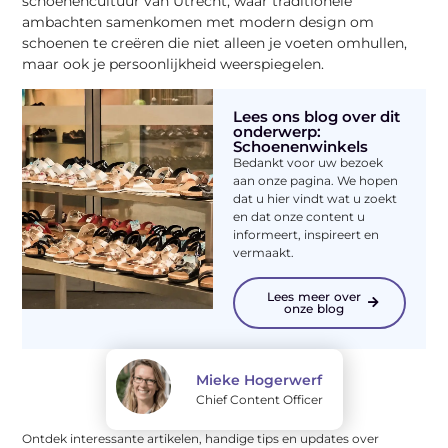
schoenencultuur van Utrecht, waar traditionele
ambachten samenkomen met modern design om
schoenen te creëren die niet alleen je voeten omhullen,
maar ook je persoonlijkheid weerspiegelen.
Lees ons blog over dit
onderwerp:
Schoenenwinkels
Bedankt voor uw bezoek
aan onze pagina. We hopen
dat u hier vindt wat u zoekt
en dat onze content u
informeert, inspireert en
vermaakt.
Lees meer over
onze blog
Mieke Hogerwerf
Chief Content Officer
Ontdek interessante artikelen, handige tips en updates over