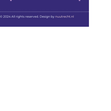
© 2024 All rights reserved. Design by
nuutrecht.nl