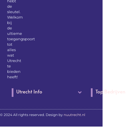
hebt
de
sleutel.
Welkom
bij
de
ultieme
toegangspoort
tot
alles
wat
Utrecht
te
bieden
heeft!
Utrecht Info
Top Bedrijven
© 2024 All rights reserved. Design by
nuutrecht.nl