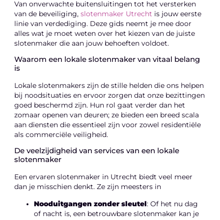
Van onverwachte buitensluitingen tot het versterken
van de beveiliging,
slotenmaker Utrecht
is jouw eerste
linie van verdediging. Deze gids neemt je mee door
alles wat je moet weten over het kiezen van de juiste
slotenmaker die aan jouw behoeften voldoet.
Waarom een lokale slotenmaker van vitaal belang
is
Lokale slotenmakers zijn de stille helden die ons helpen
bij noodsituaties en ervoor zorgen dat onze bezittingen
goed beschermd zijn. Hun rol gaat verder dan het
zomaar openen van deuren; ze bieden een breed scala
aan diensten die essentieel zijn voor zowel residentiële
als commerciële veiligheid.
De veelzijdigheid van services van een lokale
slotenmaker
Een ervaren slotenmaker in Utrecht biedt veel meer
dan je misschien denkt. Ze zijn meesters in
Nooduitgangen zonder sleutel
: Of het nu dag
of nacht is, een betrouwbare slotenmaker kan je