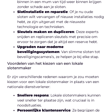
binnen in een mum van tijd weer binnen krijgen
zonder schade aan je sloten.
Slotinstallatie en reparatie
: Of je nu oude
sloten wilt vervangen of nieuwe installaties nodig
hebt, ze zijn uitgerust met de nieuwste
technologie en technieken.
Sleutels maken en dupliceren
: Deze experts
snijden en repliceren sleutels met precisie om
ervoor te zorgen dat je altijd een reserve hebt.
Upgraden naar moderne
beveiligingssystemen
: Van slimme sloten tot
beveiligingscamera’s, ze helpen je bij elke stap.
Voordelen van het kiezen van een lokale
slotenmaker
Er zijn verschillende redenen waarom je zou moeten
kiezen voor een lokale slotenmaker in plaats van een
nationale dienstverlener:
Snellere respons
: Lokale slotenmakers kunnen
veel sneller ter plaatse zijn, wat cruciaal is in
noodsituaties.
Persoonlijke klantenservice
: Ze begrijpen de