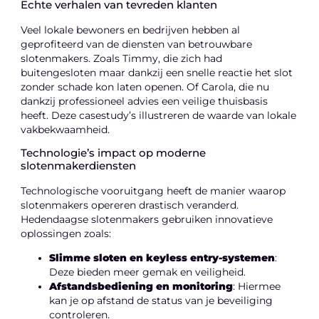
Echte verhalen van tevreden klanten
Veel lokale bewoners en bedrijven hebben al
geprofiteerd van de diensten van betrouwbare
slotenmakers. Zoals Timmy, die zich had
buitengesloten maar dankzij een snelle reactie het slot
zonder schade kon laten openen. Of Carola, die nu
dankzij professioneel advies een veilige thuisbasis
heeft. Deze casestudy’s illustreren de waarde van lokale
vakbekwaamheid.
Technologie’s impact op moderne
slotenmakerdiensten
Technologische vooruitgang heeft de manier waarop
slotenmakers opereren drastisch veranderd.
Hedendaagse slotenmakers gebruiken innovatieve
oplossingen zoals:
Slimme sloten en keyless entry-systemen
:
Deze bieden meer gemak en veiligheid.
Afstandsbediening en monitoring
: Hiermee
kan je op afstand de status van je beveiliging
controleren.