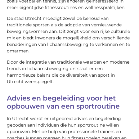
zoals voetbal en tennis, zijn anderen geïnteresseerd in
meer eigentijdse fitnessroutines en wellnesspraktijken.
De stad Utrecht moedigt zowel de behoud van
traditionele sporten als de adoptie van vernieuwende
bewegingsvormen aan. Dit zorgt voor een rijke culturele
mix en biedt inwoners de mogelijkheid om verschillende
benaderingen van lichaamsbeweging te verkennen en te
omarmen.
Door de integratie van traditionele waarden en moderne
trends in lichaamsbeweging ontstaat er een
harmonieuze balans die de diversiteit van sport in
Utrecht weerspiegelt.
Advies en begeleiding voor het
opbouwen van een sportroutine
In Utrecht wordt er uitgebreid advies en begeleiding
geboden aan individuen die hun sportroutine willen
opbouwen. Met de hulp van professionele trainers en
coaches kunnen mensen hun fitnessdoelen bereiken en