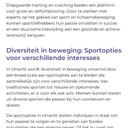
Diepgaande training en coaching bieden een platform
voor groei en zelfontplooiing. Door te werken met
experts op het gebied van sport en lichaamsbeweging,
kunnen sportliefhebbers hun passie omzetten in succes
en een duurzame toewijding aan een gezonde en actieve
levensstijl aangaan.
Diversiteit in beweging: Sportopties
voor verschillende interesses
In Utrecht wordt diversiteit in beweging omarmd door
een breed scala aan sportopties aan te bieden die
aantrekkelijk zijn voor verschillende interesses. Van
traditionele sporten tot nieuwe en opkomende
activiteiten, er is voor elk wat wils. Mensen kunnen kiezen
uit diverse sporten die passen bij hun voorkeuren en
doelen.
De sportopties in Utrecht stellen individuen in staat om
hun passies te volgen en te genieten van fysieke
activiteiten die hen energie geven. Of het nu gaat om