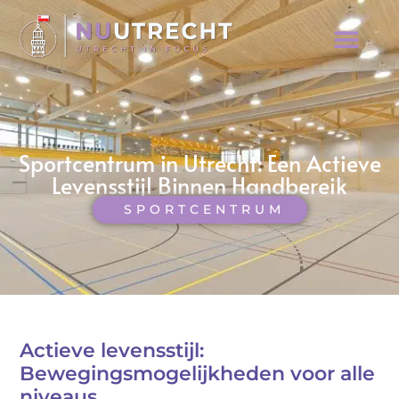
Sportcentrum in Utrecht: Een Actieve
Levensstijl Binnen Handbereik
SPORTCENTRUM
Actieve levensstijl:
Bewegingsmogelijkheden voor alle
niveaus