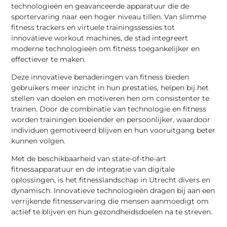
technologieën en geavanceerde apparatuur die de
sportervaring naar een hoger niveau tillen. Van slimme
fitness trackers en virtuele trainingssessies tot
innovatieve workout machines, de stad integreert
moderne technologieën om fitness toegankelijker en
effectiever te maken.
Deze innovatieve benaderingen van fitness bieden
gebruikers meer inzicht in hun prestaties, helpen bij het
stellen van doelen en motiveren hen om consistenter te
trainen. Door de combinatie van technologie en fitness
worden trainingen boeiender en persoonlijker, waardoor
individuen gemotiveerd blijven en hun vooruitgang beter
kunnen volgen.
Met de beschikbaarheid van state-of-the-art
fitnessapparatuur en de integratie van digitale
oplossingen, is het fitnesslandschap in Utrecht divers en
dynamisch. Innovatieve technologieën dragen bij aan een
verrijkende fitnesservaring die mensen aanmoedigt om
actief te blijven en hun gezondheidsdoelen na te streven.