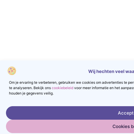
Wij hechten veel waa
Om je ervaring te verbeteren, gebruiken we cookies om advertenties te pers
te analyseren. Bekijk ons
cookiebeleid
voor meer informatie en het aanpas
houden je gegevens veilig.
Accept
Cookies 