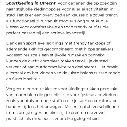
Sportkleding in Utrecht
, Voor degenen die op zoek zijn
naar stijlvolle kledingopties voor allerlei activiteiten in
stad. Het is er een overvloed aan keuzes die zowel trendy
als functioneel zijn. Vanuit modieus oogpunt kun je
kiezen voor comfortabele en toch trendy outfits die
perfect passen bij een actieve levensstijl.
Denk aan sportieve leggings met trendy tanktops of
ademende T-shirts gecombineerd met hippe sneakers.
Accessoires zoals een stijlvolle rugzak en zonnebril
kunnen de outfit compleet maken terwijl je de stad
verkent of aan outdooractiviteiten deelneemt. Het draait
allemaal om het vinden van de juiste balans tussen mode
en functionaliteit.
Vergeet niet om te kiezen voor kledingstukken gemaakt
van materialen die geschikt zijn voor fysieke activiteiten,
zoals vochtafvoerende stoffen die je koel en comfortabel
houden tijdens het bewegen. Mix en match verschillende
items om je eigen unieke stijl te creëren die zowel
praktisch als modieus is voor elke gelegenheid.