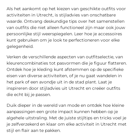
Als het aankomt op het kiezen van geschikte outfits voor
activiteiten in Utrecht, is stijladvies van onschatbare
waarde. Ontvang deskundige tips over het samenstellen
van outfits die niet alleen functioneel zijn maar ook jouw
persoonlijke stijl weerspiegelen. Leer hoe je accessoires
kunt gebruiken om je look te perfectioneren voor elke
gelegenheid.
Verken de verschillende aspecten van outfitselectie, van
kleurencombinaties tot pasvormen die je figuur flatteren.
Ontdek hoe je kleding kunt afstemmen op de specifieke
eisen van diverse activiteiten, of je nu gaat wandelen in
het park of een avondje uit in de stad plant. Laat je
inspireren door stijladvies uit Utrecht en creëer outfits
die echt bij je passen.
Duik dieper in de wereld van mode en ontdek hoe kleine
aanpassingen een grote impact kunnen hebben op je
algehele uitstraling. Met de juiste stijltips en tricks voel je
je zelfverzekerd en klaar om elke activiteit in Utrecht met
stijl en flair aan te pakken.