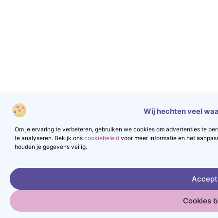
Wij hechten veel waa
Om je ervaring te verbeteren, gebruiken we cookies om advertenties te pers
te analyseren. Bekijk ons
cookiebeleid
voor meer informatie en het aanpas
houden je gegevens veilig.
Accept
Cookies 