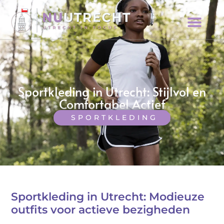
Sportkleding in Utrecht: Stijlvol en
Comfortabel Actief
SPORTKLEDING
Sportkleding in Utrecht: Modieuze
outfits voor actieve bezigheden