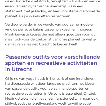
de ecologische voetafdruk, terwijl ze toch voldoen aan de
eisen van een dynamische levensstijl. Maak een
statement met je kleding en kies voor items die zowel de
planeet als jouw behoeften respecteren.
Verdiep je verder in de wereld van duurzame mode en
vind de perfecte balans tussen praktisch en modieus.
Maak bewuste keuzes die niet alleen goed zijn voor jou,
maar ook voor de toekomst van onze planeet terwijl je
geniet van alles wat Utrecht te bieden heeft.
Passende outfits voor verschillende
sporten en recreatieve activiteiten
in Utrecht
Of je nu van yoga houdt in het park of een intensieve
hardloopsessie wilt doen langs de grachten, het kiezen
van passende outfits voor verschillende sporten en
recreatieve activiteiten in Utrecht is essentieel. Ontdek
kledingstukken die niet alleen functioneel zijn maar ook
stijlvol, zodat je je zelfverzekerd voelt terwijl je actief