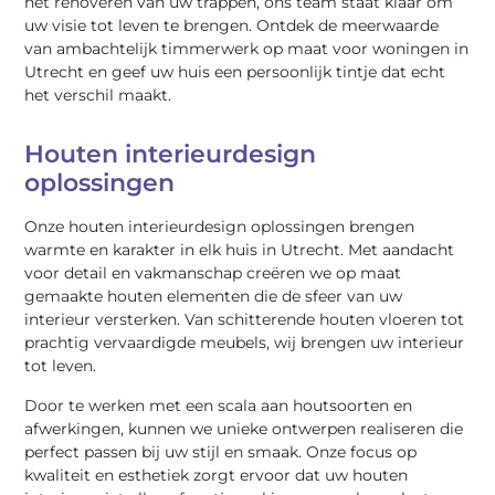
het renoveren van uw trappen, ons team staat klaar om
uw visie tot leven te brengen. Ontdek de meerwaarde
van ambachtelijk timmerwerk op maat voor woningen in
Utrecht en geef uw huis een persoonlijk tintje dat echt
het verschil maakt.
Houten interieurdesign
oplossingen
Onze houten interieurdesign oplossingen brengen
warmte en karakter in elk huis in Utrecht. Met aandacht
voor detail en vakmanschap creëren we op maat
gemaakte houten elementen die de sfeer van uw
interieur versterken. Van schitterende houten vloeren tot
prachtig vervaardigde meubels, wij brengen uw interieur
tot leven.
Door te werken met een scala aan houtsoorten en
afwerkingen, kunnen we unieke ontwerpen realiseren die
perfect passen bij uw stijl en smaak. Onze focus op
kwaliteit en esthetiek zorgt ervoor dat uw houten