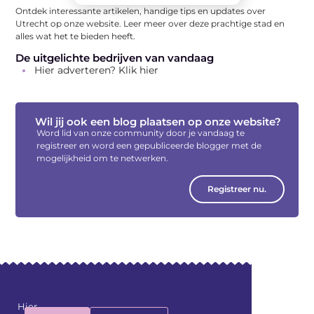
Ontdek interessante artikelen, handige tips en updates over
Utrecht op onze website. Leer meer over deze prachtige stad en
alles wat het te bieden heeft.
De uitgelichte bedrijven van vandaag
Hier adverteren? Klik hier
Wil jij ook een blog plaatsen op onze website?
Word lid van onze community door je vandaag te
registreer en word een gepubliceerde blogger met de
mogelijkheid om te netwerken.
Registreer nu.
Hier