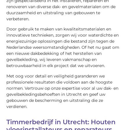
zijn gespecialiseerd in het installeren, repareren en
renoveren van diverse dak- en gevelmaterialen om de
duurzaamheid en uitstraling van gebouwen te
verbeteren.
Door gebruik te maken van kwaliteitsmaterialen en
innovatieve technieken, zorgen wij voor waterdichte en
energiezuinige oplossingen die bestand zijn tegen de
Nederlandse weersomstandigheden. Of het nu gaat om
een nieuwe dakbedekking of het herstellen van
gevelbekleding, wij leveren vakmanschap en
betrouwbaarheid in elk project dat we uitvoeren.
Met oog voor detail en veiligheid garanderen we
professionele resultaten die voldoen aan de hoogste
normen. Vertrouw op onze expertise voor al uw dak- en
gevelbekledingsbehoeften in Utrecht en geef uw
gebouwen de bescherming en uitstraling die ze
verdienen.
Timmerbedrijf in Utrecht: Houten
vloerinstallateurs en reparateurs