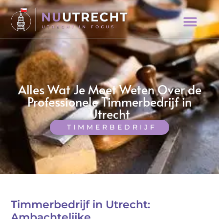
Alles Wat Je Moet Weten Over de
Professionele Timmerbedrijf in
Utrecht
TIMMERBEDRIJF
Timmerbedrijf in Utrecht:
Ambachtelijke