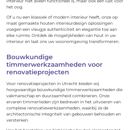
interieur niet alleen functioneel is, maar ook een lust voor
het oog.
Of u nu een klassiek of modern interieur heeft, onze op
maat gemaakte houten interieurdesign oplossingen
voegen een vleugje authenticiteit en elegantie toe aan
elke ruimte. Ontdek de mogelijkheden van hout in uw
interieur en laat ons uw woonomgeving transformeren.
Bouwkundige
timmerwerkzaamheden voor
renovatieprojecten
Voor renovatieprojecten in Utrecht bieden wij
hoogwaardige bouwkundige timmerwerkzaamheden die
vakmanschap en duurzaamheid combineren. Onze
ervaren timmerlieden zijn bedreven in het uitvoeren van
complexe renovatiewerkzaamheden, waarbij ze de
architectonische integriteit van gebouwen behouden en
versterken.