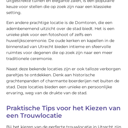
uitgestrekte tuinen en elegante zalen, is een populaire
keuze voor stellen die op zoek zijn naar een klassieke
setting.
Een andere prachtige locatie is de Domtoren, die een
adembenemend uitzicht over de stad biedt. Het is een
unieke plek voor een fotoshoot of zelfs een
huwelijksceremonie. De oude kerken en kapellen in de
binnenstad van Utrecht bieden intieme en sfeervolle
ruimtes voor degenen die op zoek zijn naar een meer
traditionele ceremonie.
Naast deze bekende locaties zijn er ook talloze verborgen
pareltjes te ontdekken. Denk aan historische
grachtenpanden of charmante boerderijen net buiten de
stad. Deze locaties bieden een unieke en persoonlijke
ervaring, weg van de drukte van de stad.
Praktische Tips voor het Kiezen van
een Trouwlocatie
Bij het kiezen van de perfecte trouwlocatie in Utrecht zijn