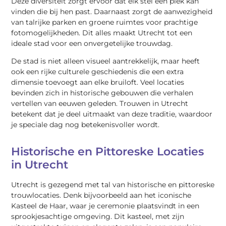
Deze diversiteit zorgt ervoor dat elk stel een plek kan
vinden die bij hen past. Daarnaast zorgt de aanwezigheid
van talrijke parken en groene ruimtes voor prachtige
fotomogelijkheden. Dit alles maakt Utrecht tot een
ideale stad voor een onvergetelijke trouwdag.
De stad is niet alleen visueel aantrekkelijk, maar heeft
ook een rijke culturele geschiedenis die een extra
dimensie toevoegt aan elke bruiloft. Veel locaties
bevinden zich in historische gebouwen die verhalen
vertellen van eeuwen geleden. Trouwen in Utrecht
betekent dat je deel uitmaakt van deze traditie, waardoor
je speciale dag nog betekenisvoller wordt.
Historische en Pittoreske Locaties
in Utrecht
Utrecht is gezegend met tal van historische en pittoreske
trouwlocaties. Denk bijvoorbeeld aan het iconische
Kasteel de Haar, waar je ceremonie plaatsvindt in een
sprookjesachtige omgeving. Dit kasteel, met zijn