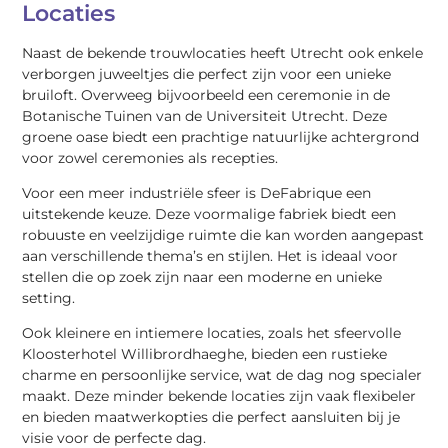
Locaties
Naast de bekende trouwlocaties heeft Utrecht ook enkele
verborgen juweeltjes die perfect zijn voor een unieke
bruiloft. Overweeg bijvoorbeeld een ceremonie in de
Botanische Tuinen van de Universiteit Utrecht. Deze
groene oase biedt een prachtige natuurlijke achtergrond
voor zowel ceremonies als recepties.
Voor een meer industriële sfeer is DeFabrique een
uitstekende keuze. Deze voormalige fabriek biedt een
robuuste en veelzijdige ruimte die kan worden aangepast
aan verschillende thema’s en stijlen. Het is ideaal voor
stellen die op zoek zijn naar een moderne en unieke
setting.
Ook kleinere en intiemere locaties, zoals het sfeervolle
Kloosterhotel Willibrordhaeghe, bieden een rustieke
charme en persoonlijke service, wat de dag nog specialer
maakt. Deze minder bekende locaties zijn vaak flexibeler
en bieden maatwerkopties die perfect aansluiten bij je
visie voor de perfecte dag.