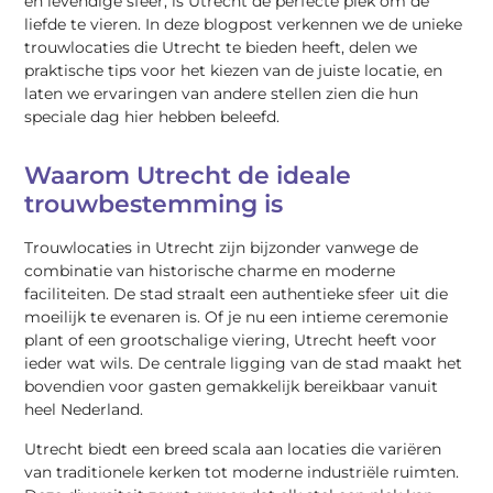
en levendige sfeer, is Utrecht de perfecte plek om de
liefde te vieren. In deze blogpost verkennen we de unieke
trouwlocaties die Utrecht te bieden heeft, delen we
praktische tips voor het kiezen van de juiste locatie, en
laten we ervaringen van andere stellen zien die hun
speciale dag hier hebben beleefd.
Waarom Utrecht de ideale
trouwbestemming is
Trouwlocaties in Utrecht zijn bijzonder vanwege de
combinatie van historische charme en moderne
faciliteiten. De stad straalt een authentieke sfeer uit die
moeilijk te evenaren is. Of je nu een intieme ceremonie
plant of een grootschalige viering, Utrecht heeft voor
ieder wat wils. De centrale ligging van de stad maakt het
bovendien voor gasten gemakkelijk bereikbaar vanuit
heel Nederland.
Utrecht biedt een breed scala aan locaties die variëren
van traditionele kerken tot moderne industriële ruimten.