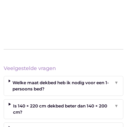
Veelgestelde vragen
Welke maat dekbed heb ik nodig voor een 1-
▼
persoons bed?
Is 140 × 220 cm dekbed beter dan 140 × 200
▼
cm?