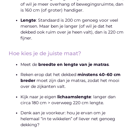
of wil je meer overhang of bewegingsruimte, dan
is 160 cm (of groter) handiger.
Lengte
: Standaard is 200 cm genoeg voor veel
mensen. Maar ben je langer (of wil je dat het
dekbed ook ruim over je heen valt), dan is 220 cm
fijner.
Hoe kies je de juiste maat?
Meet de
breedte en lengte van je matras
.
Reken erop dat het dekbed
minstens 40–60 cm
breder
moet zijn dan je matras, zodat het mooi
over de zijkanten valt.
Kijk naar je eigen
lichaamslengte
: langer dan
circa 180 cm > overweeg 220 cm lengte.
Denk aan je voorkeur: hou je ervan om je
helemaal “in te wikkelen” of liever net genoeg
dekking?