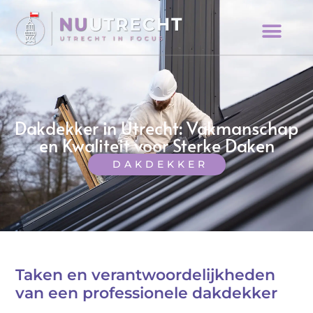
Dakdekker in Utrecht: Vakmanschap
en Kwaliteit voor Sterke Daken
DAKDEKKER
Taken en verantwoordelijkheden
van een professionele dakdekker