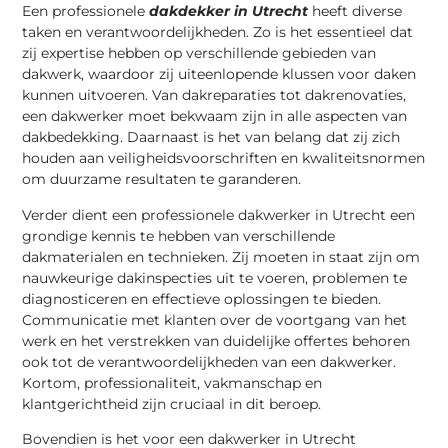
Een professionele
dakdekker in Utrecht
heeft diverse
taken en verantwoordelijkheden. Zo is het essentieel dat
zij expertise hebben op verschillende gebieden van
dakwerk, waardoor zij uiteenlopende klussen voor daken
kunnen uitvoeren. Van dakreparaties tot dakrenovaties,
een dakwerker moet bekwaam zijn in alle aspecten van
dakbedekking. Daarnaast is het van belang dat zij zich
houden aan veiligheidsvoorschriften en kwaliteitsnormen
om duurzame resultaten te garanderen.
Verder dient een professionele dakwerker in Utrecht een
grondige kennis te hebben van verschillende
dakmaterialen en technieken. Zij moeten in staat zijn om
nauwkeurige dakinspecties uit te voeren, problemen te
diagnosticeren en effectieve oplossingen te bieden.
Communicatie met klanten over de voortgang van het
werk en het verstrekken van duidelijke offertes behoren
ook tot de verantwoordelijkheden van een dakwerker.
Kortom, professionaliteit, vakmanschap en
klantgerichtheid zijn cruciaal in dit beroep.
Bovendien is het voor een dakwerker in Utrecht